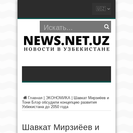
Главная
|
ЭКОНОМИКА
|
Шавкат Мирзиёев и
Тони Блэр обсудили концепцию развития
Узбекистана до 2050 года
Шавкат Мирзиёев и