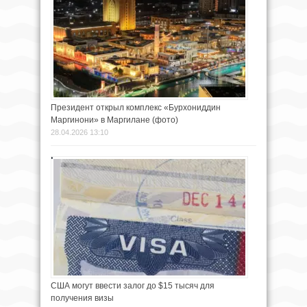
Президент открыл комплекс «Бурхониддин
Маргинони» в Маргилане (фото)
28.04.2026 13:10
США могут ввести залог до $15 тысяч для
получения визы