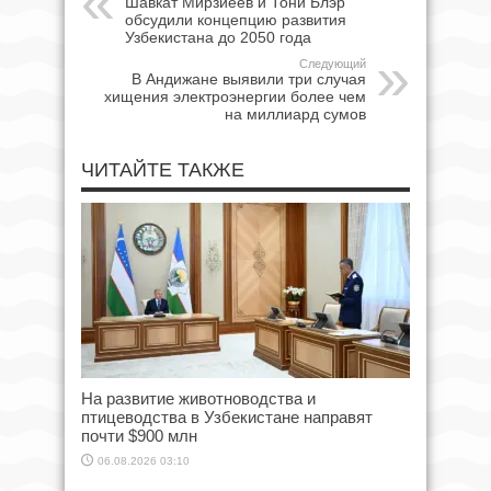
Шавкат Мирзиёев и Тони Блэр
обсудили концепцию развития
Узбекистана до 2050 года
Следующий
В Андижане выявили три случая
хищения электроэнергии более чем
на миллиард сумов
ЧИТАЙТЕ ТАКЖЕ
На развитие животноводства и
птицеводства в Узбекистане направят
почти $900 млн
06.08.2026 03:10