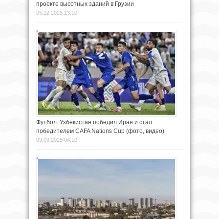
проекте высотных зданий в Грузии
05.12.2025 13:10
Футбол: Узбекистан победил Иран и стал
победителем CAFA Nations Cup (фото, видео)
09.09.2025 04:10