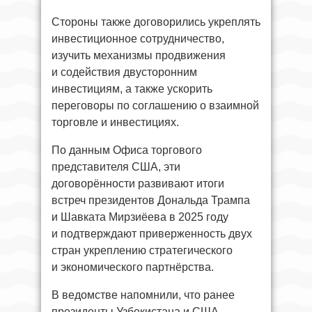
Стороны также договорились укреплять
инвестиционное сотрудничество,
изучить механизмы продвижения
и содействия двусторонним
инвестициям, а также ускорить
переговоры по соглашению о взаимной
торговле и инвестициях.
По данным Офиса торгового
представителя США, эти
договорённости развивают итоги
встреч президентов Дональда Трампа
и Шавката Мирзиёева в 2025 году
и подтверждают приверженность двух
стран укреплению стратегического
и экономического партнёрства.
В ведомстве напомнили, что ранее
президенты Узбекистана и США