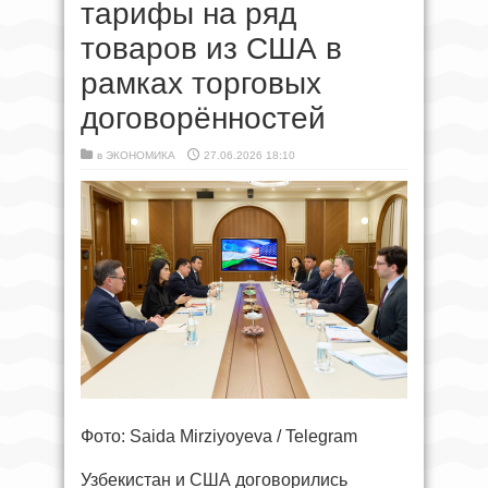
тарифы на ряд
товаров из США в
рамках торговых
договорённостей
в
ЭКОНОМИКА
27.06.2026 18:10
Фото: Saida Mirziyoyeva / Telegram
Узбекистан и США договорились