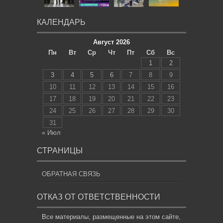
КАЛЕНДАРЬ
Август 2026
Пн
Вт
Ср
Чт
Пт
Сб
Вс
1
2
3
4
5
6
7
8
9
10
11
12
13
14
15
16
17
18
19
20
21
22
23
24
25
26
27
28
29
30
31
« Июл
СТРАНИЦЫ
ОБРАТНАЯ СВЯЗЬ
ОТКАЗ ОТ ОТВЕТСТВЕННОСТИ
Все материалы, размещенные на этом сайте,