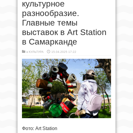
культурное
разнообразие.
Главные темы
выставок в Art Station
в Самарканде
в
КУЛЬТУРА
15.04.2025 17:22
Фото: Art Station