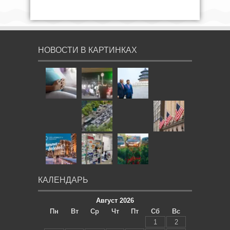
НОВОСТИ В КАРТИНКАХ
КАЛЕНДАРЬ
Август 2026
Пн
Вт
Ср
Чт
Пт
Сб
Вс
1
2