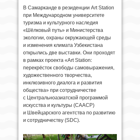
В Самарканде в резиденции Art Station
при Международном университете
туризма и культурного наследия
«Шёлковый путь» и Министерства
экологии, охраны окружающей среды
и изменения климата Узбекистана
открылись две выставки. Они проходят
в рамках проекта «Art Station:
перекрёсток свободы самовыражения,
художественного творчества,
инклюзивного диалога и развития
общества» при сотрудничестве
с Центральноазиатской программой
искусства и культуры (CAACP)
и Швейцарского агентства по развитию
и сотрудничеству (SDC).