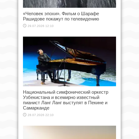
«Человек эпохи». Фильм о Шарафе
Рашидове покажут по телевидению
29.07.2026 12:10
Национальный симфонический оркестр
Узбекистана и всемирно известный
пианист Ланг Ланг выступят в Пекине и
Самарканде
28.07.2026 22:10