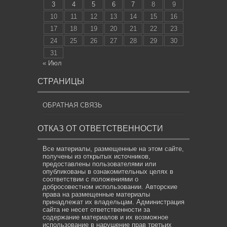
3
4
5
6
7
8
9
10
11
12
13
14
15
16
17
18
19
20
21
22
23
24
25
26
27
28
29
30
31
« Июл
СТРАНИЦЫ
ОБРАТНАЯ СВЯЗЬ
ОТКАЗ ОТ ОТВЕТСТВЕННОСТИ
Все материалы, размещенные на этом сайте,
получены из открытых источников,
предоставлены пользователями или
опубликованы в ознакомительных целях в
соответствии с положениями о
добросовестном использовании. Авторские
права на размещенные материалы
принадлежат их владельцам. Администрация
сайта не несет ответственности за
содержание материалов и их возможное
использование в нарушение прав третьих