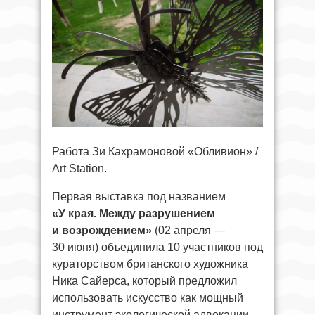
Работа Зи Кахрамоновой «Обливион» /
Art Station.
Первая выставка под названием
«У края. Между разрушением
и возрождением»
(02 апреля —
30 июня) объединила 10 участников под
кураторством британского художника
Ника Сайерса, который предложил
использовать искусство как мощный
инструмент экологической адвокации,