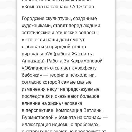
«Комната на слонах» / Art Station.
Городские скульптуры, созданные
художниками, ставят перед людьми
эстетические и этические вопросы:
«Что, если наши дети смогут
любоваться природой только
виртуально?» (работа Жасванта
Анназара). Работа Зи Кахрамоновой
«Обливион» отсылает к «эффекту
бабочки» — теории в психологии,
согласно которой самые малые
изменения несут непредсказуемые
последствия и оказывают большое
влияние на жизнь человека
в перспективе. Композиция Ветлины
Бурмистровой «Комната на слонах» —
иллюстрация идиомы о проблемах,
о которых все знают, но предпочитают