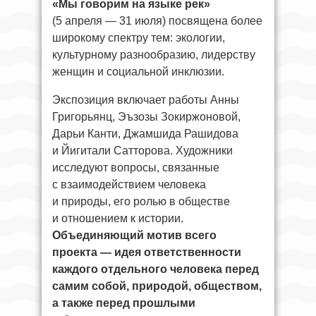
«Мы говорим на языке рек»
(5 апреля — 31 июля) посвящена более
широкому спектру тем: экологии,
культурному разнообразию, лидерству
женщин и социальной инклюзии.
Экспозиция включает работы Анны
Григорьянц, Эъзозы Зокиржоновой,
Дарьи Канти, Джамшида Рашидова
и Йигитали Сатторова. Художники
исследуют вопросы, связанные
с взаимодействием человека
и природы, его ролью в обществе
и отношением к истории.
Объединяющий мотив всего
проекта — идея ответственности
каждого отдельного человека перед
самим собой, природой, обществом,
а также перед прошлыми