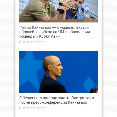
Фабио Каннаваро — о «крысе» внутри
сборной, ошибках на ЧМ и обновлении
команды к Кубку Азии
06.08.2026 00:10
Обещанного полгода ждать. Экстра-тайм
после пресс-конференции Каннаваро
06.08.2026 00:10