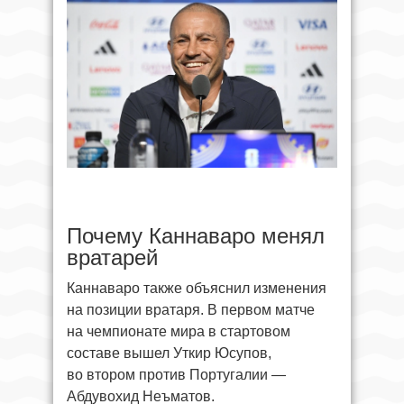
Почему Каннаваро менял
вратарей
Каннаваро также объяснил изменения
на позиции вратаря. В первом матче
на чемпионате мира в стартовом
составе вышел Уткир Юсупов,
во втором против Португалии —
Абдувохид Неъматов.