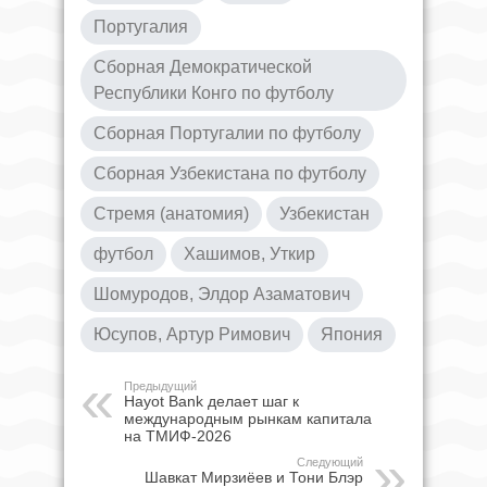
Португалия
Сборная Демократической
Республики Конго по футболу
Сборная Португалии по футболу
Сборная Узбекистана по футболу
Стремя (анатомия)
Узбекистан
футбол
Хашимов, Уткир
Шомуродов, Элдор Азаматович
Юсупов, Артур Римович
Япония
Предыдущий
Hayot Bank делает шаг к
международным рынкам капитала
на ТМИФ-2026
Следующий
Шавкат Мирзиёев и Тони Блэр