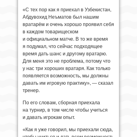
«С тех пор как я приехал в Узбекистан,
Абдувохид Неъматов был нашим
вратарём и очень хорошо проявил себя
в каждом товарищеском
и официальном матче. В то же время
я подумал, что сейчас подходящее
время дать шанс и другому вратарю.
Для меня это не проблема, потому что
у нас три хороших вратаря. Как только
появляется возможность, мы должны
давать им игровую практику», — сказал
тренер.
По его словам, сборная приехала
на турнир, в том числе чтобы учиться
и давать игрокам опыт.
«Как я уже говорил, мы приехали сюда,
чтобы учиться и дать всем возможность