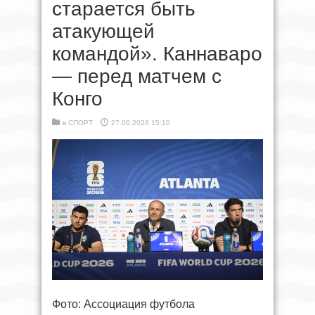
старается быть
атакующей
командой». Каннаваро
— перед матчем с
Конго
в
СПОРТ
27.06.2026 15:10
Фото: Ассоциация футбола