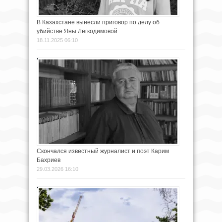
В Казахстане вынесли приговор по делу об
убийстве Яны Легкодимовой
18.11.2025 06:10
Скончался известный журналист и поэт Карим
Бахриев
29.03.2026 16:10