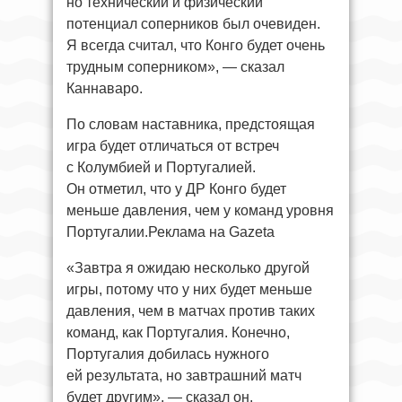
но технический и физический
потенциал соперников был очевиден.
Я всегда считал, что Конго будет очень
трудным соперником», — сказал
Каннаваро.
По словам наставника, предстоящая
игра будет отличаться от встреч
с Колумбией и Португалией.
Он отметил, что у ДР Конго будет
меньше давления, чем у команд уровня
Португалии.Реклама на Gazeta
«Завтра я ожидаю несколько другой
игры, потому что у них будет меньше
давления, чем в матчах против таких
команд, как Португалия. Конечно,
Португалия добилась нужного
ей результата, но завтрашний матч
будет другим», — сказал он.