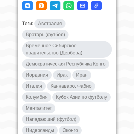
Теги:
Австралия
Вратарь (футбол)
Временное Сибирское
правительство (Дербера)
Демократическая Республика Конго
Иордания
Ирак
Иран
Италия
Каннаваро, Фабио
Колумбия
Кубок Азии по футболу
Менталитет
Нападающий (футбол)
Нидерланды
Оконго