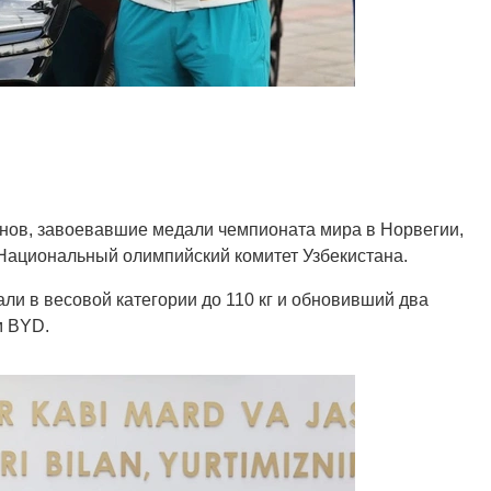
нов, завоевавшие медали чемпионата мира в Норвегии,
Национальный олимпийский комитет Узбекистана.
ли в весовой категории до 110 кг и обновивший два
м BYD.