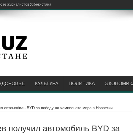
оюзе журналистов Узбекистана
ЗДОРОВЬЕ
КУЛЬТУРА
ПОЛИТИКА
ЭКОНОМИК
л автомобиль BYD за победу на чемпионате мира в Норвегии
ев получил автомобиль BYD за