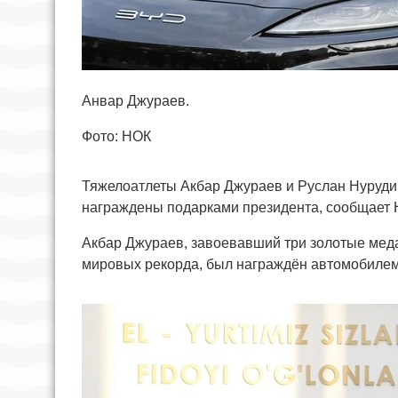
Анвар Джураев.
Фото: НОК
Тяжелоатлеты Акбар Джураев и Руслан Нуруди
награждены подарками президента, сообщает 
Акбар Джураев, завоевавший три золотые меда
мировых рекорда, был награждён автомобиле