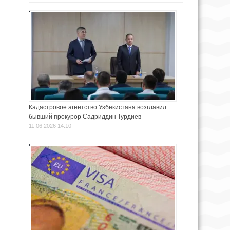
Кадастровое агентство Узбекистана возглавил
бывший прокурор Садриддин Турдиев
11.06.2026 14:10