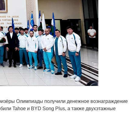
 призёры Олимпиады получили денежное вознаграждение
обили Tahoe и BYD Song Plus, а также двухэтажные