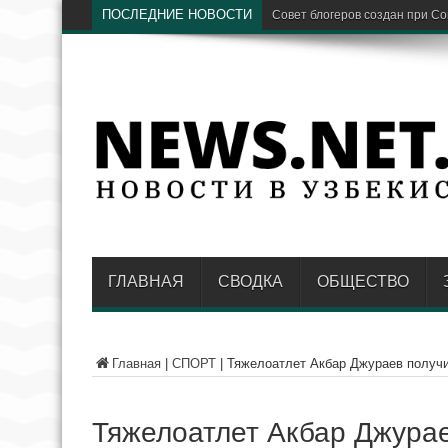
ПОСЛЕДНИЕ НОВОСТИ
Совет блогеров создан при С
ГЛАВНАЯ
СВОДКА
ОБЩЕСТВО
Главная
|
СПОРТ
|
Тяжелоатлет Акбар Джураев получи
Тяжелоатлет Акбар Джура