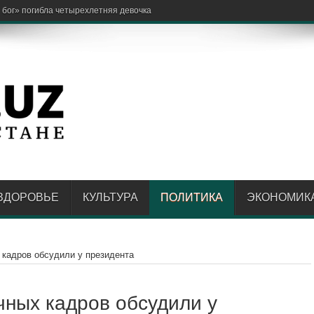
 бог» погибла четырехлетняя девочка
ЗДОРОВЬЕ
КУЛЬТУРА
ПОЛИТИКА
ЭКОНОМИК
 кадров обсудили у президента
чных кадров обсудили у