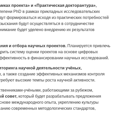
мках проекта» и «Практическая докторантура»,
епени PhD в рамках прикладных исследовательских
дут формироваться исходя из практических потребностей
изыскания будут осуществляться в сотрудничестве
внимание будет уделено внедрению их результатов
ия и отбора научных проектов.
Планируется привлечь
дрить систему оценки проектов на основе цифровых
 эффективность в финансировании научных исследований.
торинга научной деятельности учёных,
и, а также создание эффективных механизмов контроля
 требуют высокие темпы роста научной активности.
ественниками-учёными, работающими за рубежом,
ый совет,
который будет разрабатывать предложения
основе международного опыта, укреплению культуры
ванию современных методологических стандартов,