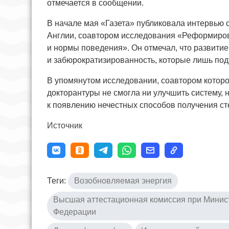
отмечается в сообщении.
В начале мая «Газета» публиковала интервью
Англии, соавтором исследования «Реформиров
и нормы поведения». Он отмечал, что развити
и забюрократизированность, которые лишь под
В упомянутом исследовании, соавтором которо
докторантуры не смогла ни улучшить систему, 
к появлению нечестных способов получения ст
Источник
Теги:
Возобновляемая энергия
Высшая аттестационная комиссия при Минист
Федерации