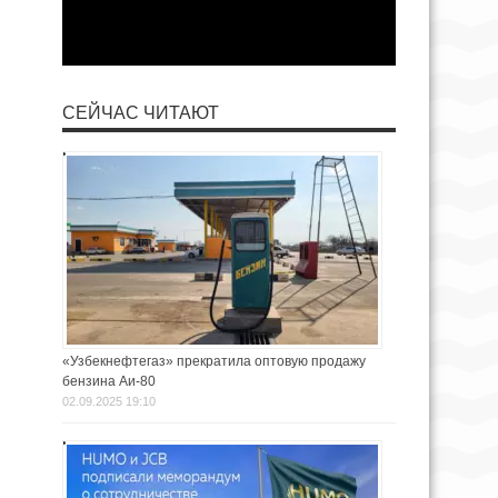
СЕЙЧАС ЧИТАЮТ
«Узбекнефтегаз» прекратила оптовую продажу
бензина Аи-80
02.09.2025 19:10