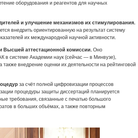
етение оборудования и реагентов для научных
дителей и улучшение механизмов их стимулирования.
тся внедрить ориентированную на результат систему
казателей их международной научной активности.
и Высшей аттестационной комиссии.
Оно
К в системе Академии наук (сейчас — в Минвузе),
а также внедрение оценки их деятельности на рейтинговой
роцедур
за счёт полной цифровизации процессов
зации процедуры защиты диссертаций планируется
ные требования, связанные с печатью большого
ратов в больших объёмах, а также повторным