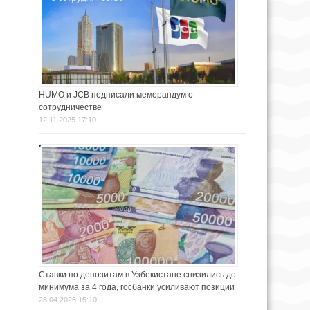
HUMO и JCB подписали меморандум о
сотрудничестве
12.11.2025 17:10
Ставки по депозитам в Узбекистане снизились до
минимума за 4 года, госбанки усиливают позиции
28.04.2026 15:10