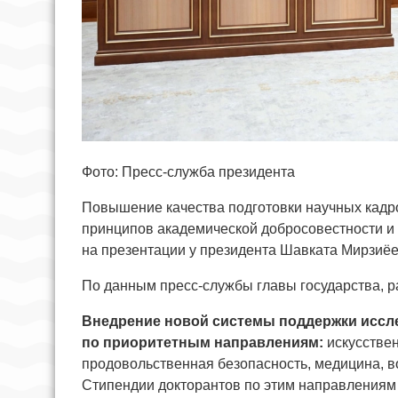
Фото: Пресс-служба президента
Повышение качества подготовки научных кадро
принципов академической добросовестности и
на презентации у президента Шавката Мирзиёе
По данным пресс-службы главы государства, 
Внедрение новой системы поддержки иссле
по приоритетным направлениям:
искусствен
продовольственная безопасность, медицина, 
Стипендии докторантов по этим направлениям 