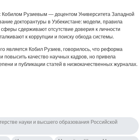
 с Кобилом Рузиевым — доцентом Университета Западной
ание докторантуры в Узбекистане: модели, правила
е сферы сдерживают отсутствие доверия к личности
талкивают к коррупции и поиску обхода системы.
го является Кобил Рузиев, говорилось, что реформа
ни повысить качество научных кадров, но привела
епени и публикации статей в низкокачественных журналах.
ерстве науки и высшего образования Российской