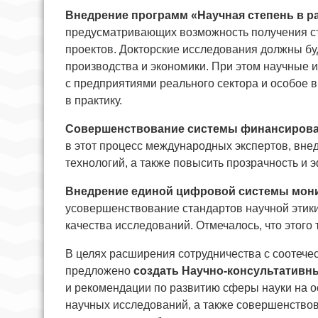
Внедрение программ «Научная степень в ра
предусматривающих возможность получения ст
проектов. Докторские исследования должны бу
производства и экономики. При этом научные 
с предприятиями реального сектора и особое 
в практику.
Совершенствование системы финансирован
в этот процесс международных экспертов, вне
технологий, а также повысить прозрачность и
Внедрение единой цифровой системы мони
усовершенствование стандартов научной этик
качества исследований. Отмечалось, что этого
В целях расширения сотрудничества с соотеч
предложено
создать Научно-консультативн
и рекомендации по развитию сферы науки на 
научных исследований, а также совершенство