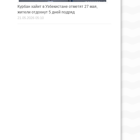
Курбан хайит в Узбекистане отметят 27 мая,
жители отдохнут 5 дней подряд
21.05.2026 05:10