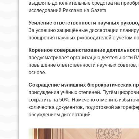
выделять дополнительные средства на приобр
исследований.Реклама на Gazeta
Усиление ответственности научных руково
За успешно защищённые диссертации планируе
поощрения научных руководителей с учётом по
Коренное совершенствование деятельност
предусматривает организацию деятельности ВА
повышение ответственности научных советов, 
основе.
Сокращение излишних бюрократических п
присуждения учёных степеней. Путём цифрови
сократить на 50%. Намечено отменить избыточ
количества документов, подготовкой авторефе
обсуждением диссертаций.