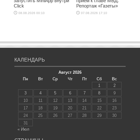
запустить MiniApp внутри
приём к главе МВД.
Click
Репортаж «Газеты»
08.08.2026 00:10
07.08.2026 17:10
КАЛЕНДАРЬ
Август 2026
Пн
Вт
Ср
Чт
Пт
Сб
Вс
1
2
3
4
5
6
7
8
9
10
11
12
13
14
15
16
17
18
19
20
21
22
23
24
25
26
27
28
29
30
31
« Июл