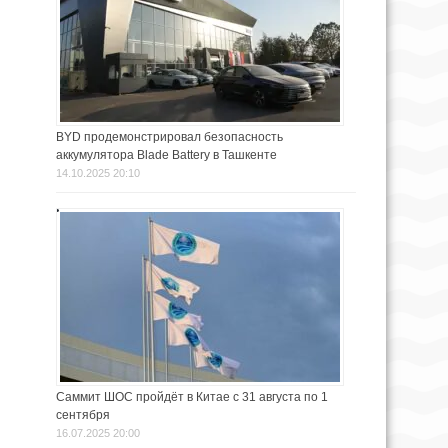
BYD продемонстрировал безопасность
аккумулятора Blade Battery в Ташкенте
14.10.2025 20:10
Саммит ШОС пройдёт в Китае с 31 августа по 1
сентября
16.07.2025 20:00