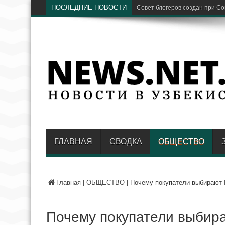
ПОСЛЕДНИЕ НОВОСТИ
Совет блогеров создан при С
ГЛАВНАЯ
СВОДКА
ОБЩЕСТВО
Главная
|
ОБЩЕСТВО
|
Почему покупатели выбирают Is
Почему покупатели выбираю