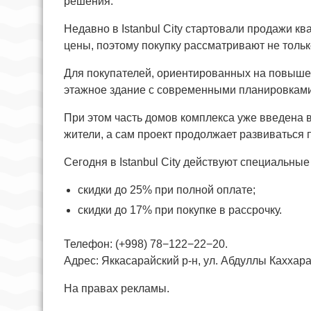
решения.
Недавно в Istanbul City стартовали продажи к
цены, поэтому покупку рассматривают не тольк
Для покупателей, ориентированных на повыше
этажное здание с современными планировками
При этом часть домов комплекса уже введена в
жители, а сам проект продолжает развиваться 
Сегодня в Istanbul City действуют специальные
скидки до 25% при полной оплате;
скидки до 17% при покупке в рассрочку.
Телефон: (+998) 78−122−22−20.
Адрес: Яккасарайский р-н, ул. Абдуллы Каххара,
На правах рекламы.