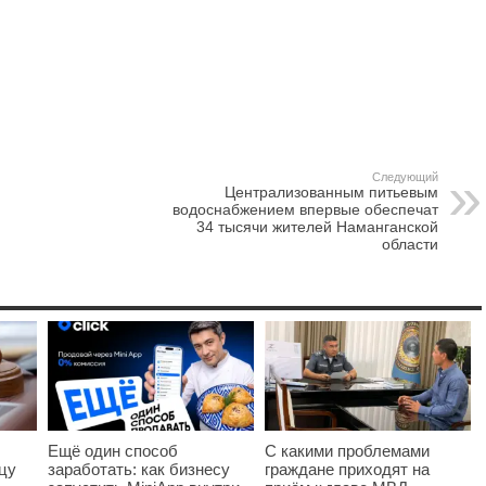
Следующий
Централизованным питьевым
водоснабжением впервые обеспечат
34 тысячи жителей Наманганской
области
Ещё один способ
С какими проблемами
цу
заработать: как бизнесу
граждане приходят на