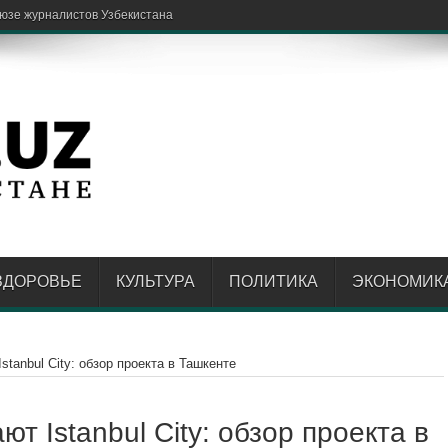
оюзе журналистов Узбекистана
ЗДОРОВЬЕ
КУЛЬТУРА
ПОЛИТИКА
ЭКОНОМИК
tanbul City: обзор проекта в Ташкенте
т Istanbul City: обзор проекта в