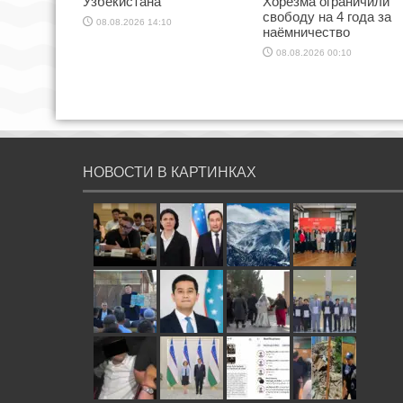
Узбекистана
Хорезма ограничили
свободу на 4 года за
08.08.2026 14:10
наёмничество
08.08.2026 00:10
НОВОСТИ В КАРТИНКАХ