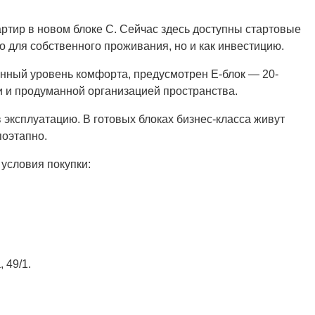
вартир в новом блоке C. Сейчас здесь доступны стартовые
о для собственного проживания, но и как инвестицию.
нный уровень комфорта, предусмотрен E-блок — 20-
 и продуманной организацией пространства.
 эксплуатацию. В готовых блоках бизнес-класса живут
поэтапно.
 условия покупки:
 49/1.