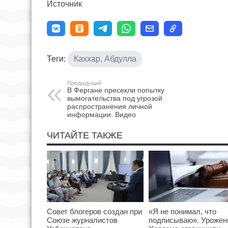
Источник
Теги:
Каххар, Абдулла
Предыдущий
В Фергане пресекли попытку
вымогательства под угрозой
распространения личной
информации. Видео
ЧИТАЙТЕ ТАКЖЕ
Совет блогеров создан при
«Я не понимал, что
Союзе журналистов
подписываю». Урожен