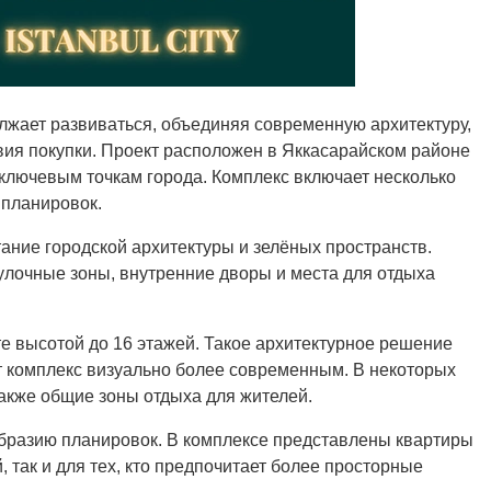
олжает развиваться, объединяя современную архитектуру,
ия покупки. Проект расположен в Яккасарайском районе
 ключевым точкам города. Комплекс включает несколько
 планировок.
тание городской архитектуры и зелёных пространств.
лочные зоны, внутренние дворы и места для отдыха
е высотой до 16 этажей. Такое архитектурное решение
т комплекс визуально более современным. В некоторых
акже общие зоны отдыха для жителей.
образию планировок. В комплексе представлены квартиры
так и для тех, кто предпочитает более просторные