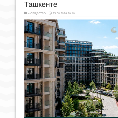
Ташкенте
в
ОБЩЕСТВО
25.06.2026 20:10