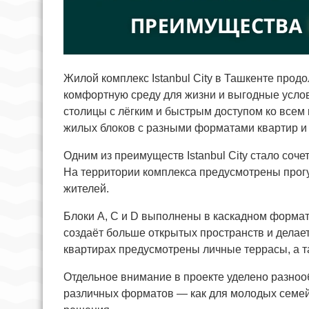
Жилой комплекс Istanbul City в Ташкенте прод
комфортную среду для жизни и выгодные услов
столицы с лёгким и быстрым доступом ко всем
жилых блоков с разными форматами квартир и
Одним из преимуществ Istanbul City стало соче
На территории комплекса предусмотрены прогу
жителей.
Блоки A, C и D выполнены в каскадном формат
создаёт больше открытых пространств и делае
квартирах предусмотрены личные террасы, а т
Отдельное внимание в проекте уделено разно
различных форматов — как для молодых семей, 