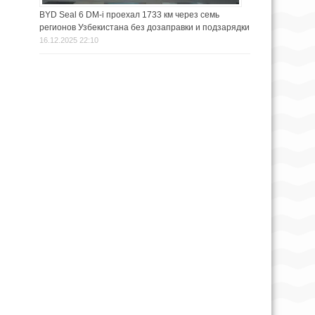
BYD Seal 6 DM‑i проехал 1733 км через семь
регионов Узбекистана без дозаправки и подзарядки
16.12.2025 22:10