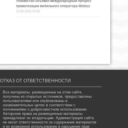
Узбекистан объявил международный процесс
приватизации мобильного оператора Mobiuz
10.06.2025 02:00
ОТКАЗ ОТ ОТВЕТСТВЕННОСТИ
Все материалы, размещенные на этом сайте,
получены из открытых источников, предоставлены
пользователями или опубликованы в
ознакомительных целях в соответствии с
положениями о добросовестном использовании.
Авторские права на размещенные материалы
принадлежат их владельцам. Администрация сайта
не несет ответственности за содержание материалов
и их возможное использование в нарушение прав