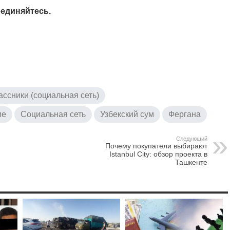
единяйтесь.
ссники (социальная сеть)
ие
Социальная сеть
Узбекский сум
Фергана
Следующий
Почему покупатели выбирают
Istanbul City: обзор проекта в
Ташкенте