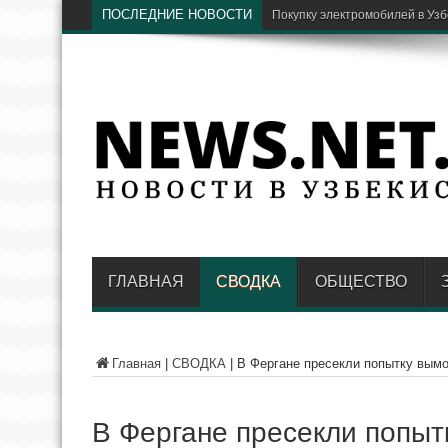
ПОСЛЕДНИЕ НОВОСТИ
Покупку электромобилей в Уз
ГЛАВНАЯ
СВОДКА
ОБЩЕСТВО
Главная
|
СВОДКА
|
В Фергане пресекли попытку вымо
В Фергане пресекли попыт