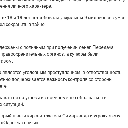
ения личного характера.
те 18 и 19 лет потребовали у мужчины 9 миллионов сумов
ел сохранить в тайне.
адержаны с поличным при получении денег. Передача
 правоохранительных органов, а купюры были
тавом.
 является уголовным преступлением, а ответственность
дельно подчеркивается важность контроля со стороны
ете.
даваться на угрозы и своевременно обращаться в
х ситуаций.
торый шантажировал жителя Самарканда и угрожал ему
 «Одноклассники».