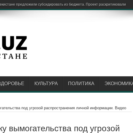
бекистане предложили субсидировать из бюджета. Проект раскритиковали
ЗДОРОВЬЕ
КУЛЬТУРА
ПОЛИТИКА
ЭКОНОМИК
гательства под угрозой распространения личной информации. Видео
ку вымогательства под угрозой