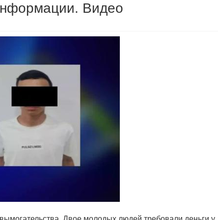
информации. Видео
вымогательства. Двое молодых людей требовали деньги у