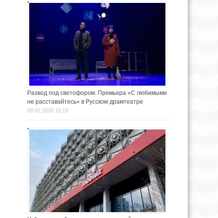
Развод под светофором. Премьера «С любимыми
не расставайтесь» в Русском драмтеатре
09.02.2026 15:10