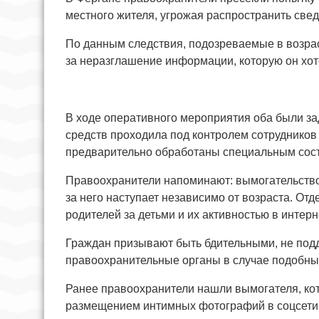
местного жителя, угрожая распространить свед
По данным следствия, подозреваемые в возрас
за неразглашение информации, которую он хот
В ходе оперативного мероприятия оба были з
средств проходила под контролем сотрудников
предварительно обработаны специальным сос
Правоохранители напоминают: вымогательство
за него наступает независимо от возраста. От
родителей за детьми и их активностью в интерн
Граждан призывают быть бдительными, не под
правоохранительные органы в случае подобны
Ранее правоохранители нашли вымогателя, ко
размещением интимных фотографий в соцсети