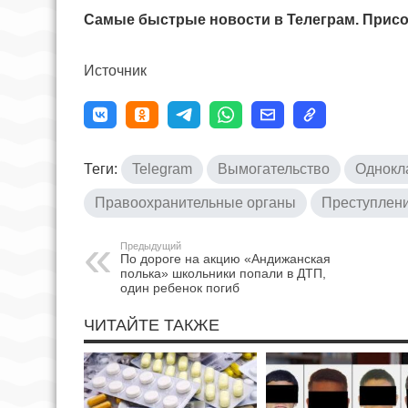
Самые быстрые новости в Телеграм. Присо
Источник
Теги:
Telegram
Вымогательство
Однокла
Правоохранительные органы
Преступлен
Предыдущий
По дороге на акцию «Андижанская
полька» школьники попали в ДТП,
один ребенок погиб
ЧИТАЙТЕ ТАКЖЕ