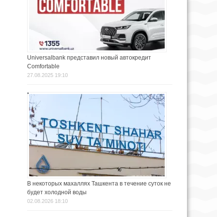
Universalbank представил новый автокредит
Comfortable
27.08.2025 19:10
В некоторых махаллях Ташкента в течение суток не
будет холодной воды
02.08.2026 18:10