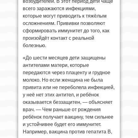
возбудителей. В этот период дети чаще
всего заражаются инфекциями,
которые могут приводить к тяжёлым
осложнениям. Прививки позволяют
сформировать иммунитет до того, как
произойдёт контакт с реальной
болезнью.
«До шести месяцев дети защищены
антителами матери, которые
передаются через плаценту и грудное
молоко. Но если женщина не была
привита или не переболела инфекцией,
у неё нет этих антител, и ребёнок
оказывается беззащитен, — объясняет
врач. — Чем раньше от рождения
ребёнок получает вакцину, тем сильнее
и устойчивее будет его иммунитет.
Например, вакцина против гепатита B,