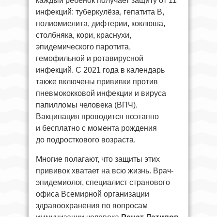
каждый ребёнок получает защиту от 11
инфекций: туберкулёза, гепатита B,
полиомиелита, дифтерии, коклюша,
столбняка, кори, краснухи,
эпидемического паротита,
гемофильной и ротавирусной
инфекций. С 2021 года в календарь
также включены прививки против
пневмококковой инфекции и вируса
папилломы человека (ВПЧ).
Вакцинация проводится поэтапно
и бесплатно с момента рождения
до подросткового возраста.
Многие полагают, что защиты этих
прививок хватает на всю жизнь. Врач-
эпидемиолог, специалист странового
офиса Всемирной организации
здравоохранения по вопросам