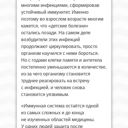
многими инфекциями, сформировав
устойчивый иммунитет. Именно
поэтому во взрослом возрасте многим
кажется, что «детские болезни»
остались позади. На самом деле
возбудители этих инфекций
продолжают циркулировать, просто
организм научился с ними бороться.
Но с годами клетки памяти и антитела
постепенно уменьшаются в количестве,
из-за чего организму становится
труднее реагировать на встречу
с инфекцией, и человек снова
становится уязвимым.
«Иммунная система остаётся одной
из самых сложных и до конца
не изученных областей медицины.
У одних людей защита после