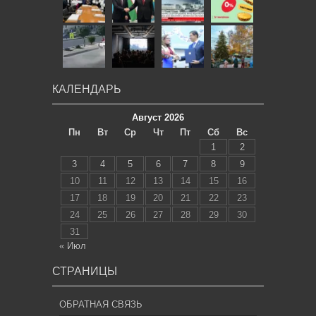
КАЛЕНДАРЬ
Август 2026
Пн
Вт
Ср
Чт
Пт
Сб
Вс
1
2
3
4
5
6
7
8
9
10
11
12
13
14
15
16
17
18
19
20
21
22
23
24
25
26
27
28
29
30
31
« Июл
СТРАНИЦЫ
ОБРАТНАЯ СВЯЗЬ