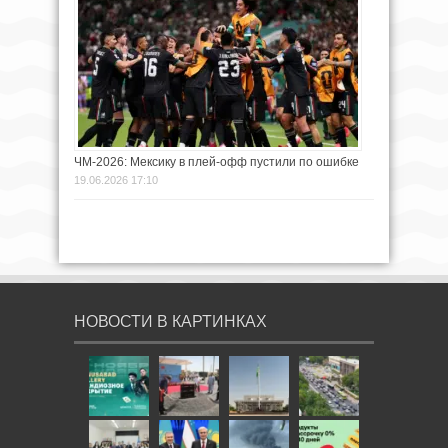
ЧМ-2026: Мексику в плей-офф пустили по ошибке
19.06.2026 17:10
НОВОСТИ В КАРТИНКАХ