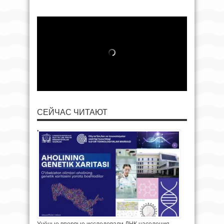
СЕЙЧАС ЧИТАЮТ
Учёные впервые исследовали ДНК населения