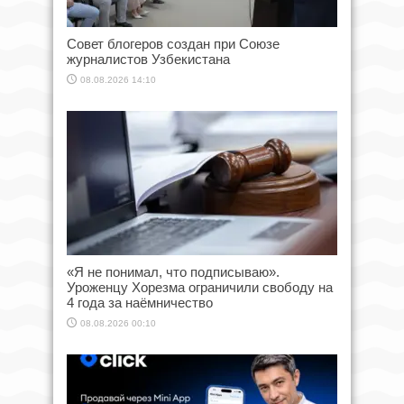
Совет блогеров создан при Союзе
журналистов Узбекистана
08.08.2026 14:10
«Я не понимал, что подписываю».
Уроженцу Хорезма ограничили свободу на
4 года за наёмничество
08.08.2026 00:10