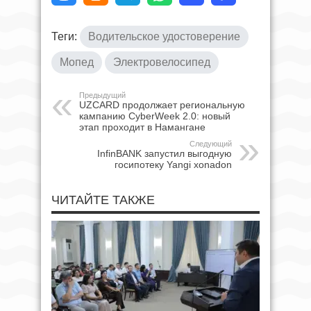
Теги:
Водительское удостоверение
Мопед
Электровелосипед
Предыдущий
UZCARD продолжает региональную
кампанию CyberWeek 2.0: новый
этап проходит в Намангане
Следующий
InfinBANK запустил выгодную
госипотеку Yangi xonadon
ЧИТАЙТЕ ТАКЖЕ