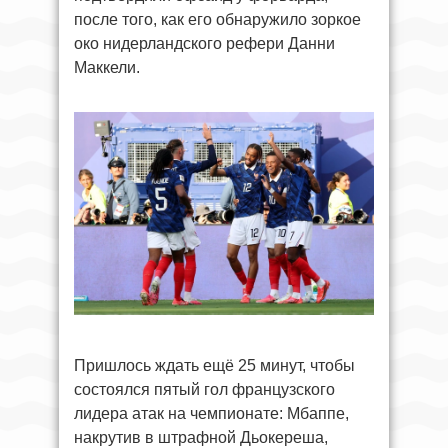
после того, как его обнаружило зоркое
око нидерландского рефери Данни
Маккели.
Пришлось ждать ещё 25 минут, чтобы
состоялся пятый гол французского
лидера атак на чемпионате: Мбаппе,
накрутив в штрафной Дьокереша,