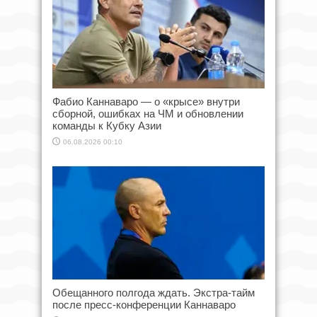
Фабио Каннаваро — о «крысе» внутри
сборной, ошибках на ЧМ и обновлении
команды к Кубку Азии
06.08.2026 00:10
Обещанного полгода ждать. Экстра-тайм
после пресс-конференции Каннаваро