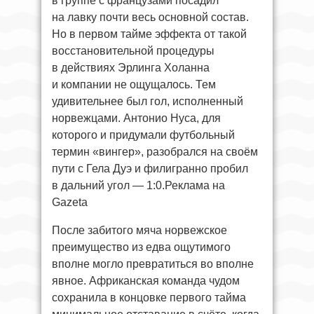
в группе с французами посадил
на лавку почти весь основной состав.
Но в первом тайме эффекта от такой
восстановительной процедуры
в действиях Эрлинга Холанна
и компании не ощущалось. Тем
удивительнее был гол, исполненный
норвежцами. Антонио Нуса, для
которого и придумали футбольный
термин «вингер», разобрался на своём
пути с Гела Дуэ и филигранно пробил
в дальний угол — 1:0.Реклама на
Gazeta
После забитого мяча норвежское
преимущество из едва ощутимого
вполне могло превратиться во вполне
явное. Африканская команда чудом
сохранила в концовке первого тайма