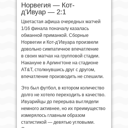
Норвегия — Кот-
д’Ивуар — 2:1
Цветастая афиша очередных матчей
1/16 финала поначалу казалась
обманной приманкой. Сборные
Норвегии и Кот-д’Ивуара произвели
довольно симпатичное впечатление
в своих матчах на групповой стадии.
Накануне в Арлингтоне на стадионе
AT&T, столкнувшись друг с другом,
впечатление производить не спешили.
Это был футбол, в котором количество
долго не хотело переходить в качество.
Ивуарийцы до перерыва выглядели
немного активнее, но их преимущество
измерялось главным образом
статистикой — девятью угловыми.