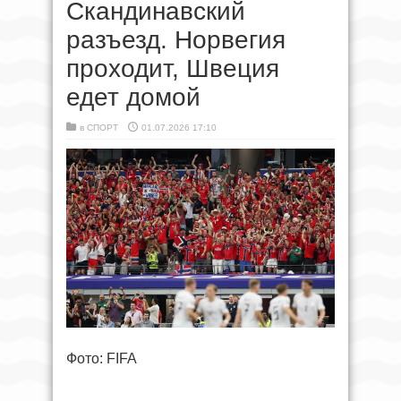
Скандинавский
разъезд. Норвегия
проходит, Швеция
едет домой
в
СПОРТ
01.07.2026 17:10
Фото: FIFA