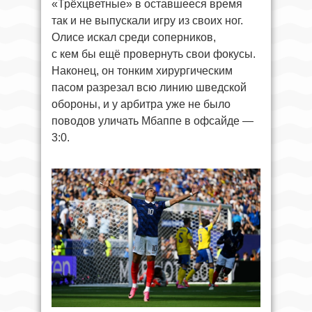
«Трёхцветные» в оставшееся время
так и не выпускали игру из своих ног.
Олисе искал среди соперников,
с кем бы ещё провернуть свои фокусы.
Наконец, он тонким хирургическим
пасом разрезал всю линию шведской
обороны, и у арбитра уже не было
поводов уличать Мбаппе в офсайде —
3:0.