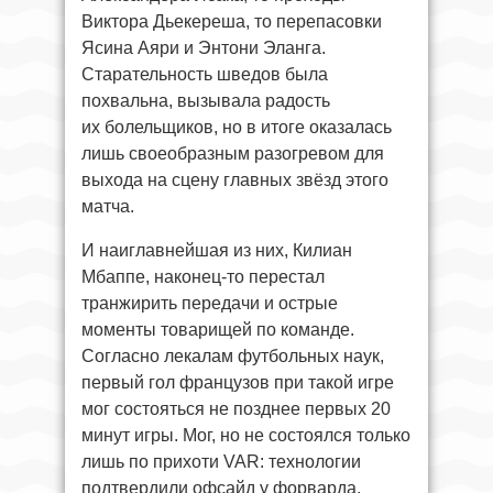
Виктора Дьекереша, то перепасовки
Ясина Аяри и Энтони Эланга.
Старательность шведов была
похвальна, вызывала радость
их болельщиков, но в итоге оказалась
лишь своеобразным разогревом для
выхода на сцену главных звёзд этого
матча.
И наиглавнейшая из них, Килиан
Мбаппе, наконец-то перестал
транжирить передачи и острые
моменты товарищей по команде.
Согласно лекалам футбольных наук,
первый гол французов при такой игре
мог состояться не позднее первых 20
минут игры. Мог, но не состоялся только
лишь по прихоти VAR: технологии
подтвердили офсайд у форварда,