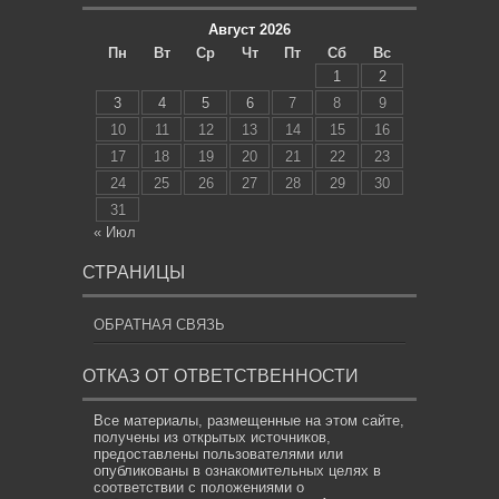
Август 2026
Пн
Вт
Ср
Чт
Пт
Сб
Вс
1
2
3
4
5
6
7
8
9
10
11
12
13
14
15
16
17
18
19
20
21
22
23
24
25
26
27
28
29
30
31
« Июл
СТРАНИЦЫ
ОБРАТНАЯ СВЯЗЬ
ОТКАЗ ОТ ОТВЕТСТВЕННОСТИ
Все материалы, размещенные на этом сайте,
получены из открытых источников,
предоставлены пользователями или
опубликованы в ознакомительных целях в
соответствии с положениями о