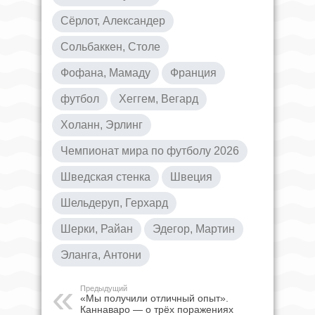
Сёрлот, Александер
Сольбаккен, Столе
Фофана, Мамаду
Франция
футбол
Хеггем, Вегард
Холанн, Эрлинг
Чемпионат мира по футболу 2026
Шведская стенка
Швеция
Шельдеруп, Герхард
Шерки, Райан
Эдегор, Мартин
Эланга, Антони
Предыдущий
«Мы получили отличный опыт».
Каннаваро — о трёх поражениях