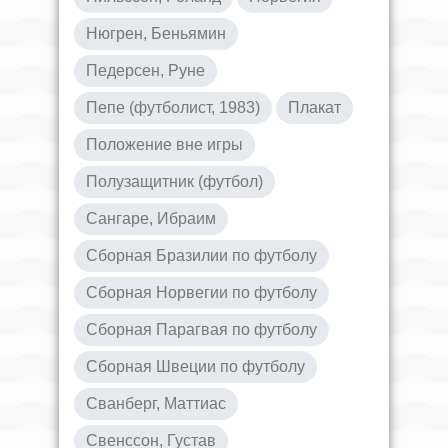
Нюгрен, Беньямин
Педерсен, Руне
Пепе (футболист, 1983)
Плакат
Положение вне игры
Полузащитник (футбол)
Сангаре, Ибраим
Сборная Бразилии по футболу
Сборная Норвегии по футболу
Сборная Парагвая по футболу
Сборная Швеции по футболу
Сванберг, Маттиас
Свенссон, Густав