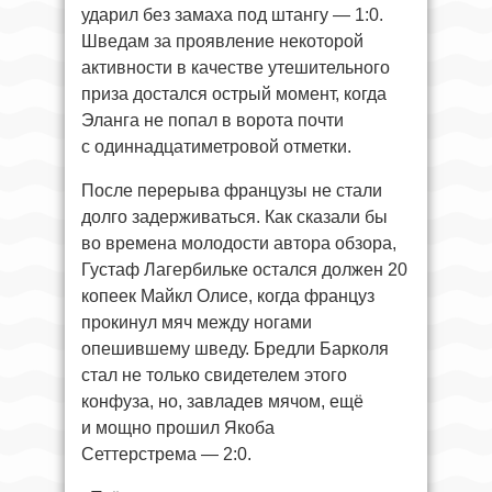
ударил без замаха под штангу — 1:0.
Шведам за проявление некоторой
активности в качестве утешительного
приза достался острый момент, когда
Эланга не попал в ворота почти
с одиннадцатиметровой отметки.
После перерыва французы не стали
долго задерживаться. Как сказали бы
во времена молодости автора обзора,
Густаф Лагербильке остался должен 20
копеек Майкл Олисе, когда француз
прокинул мяч между ногами
опешившему шведу. Бредли Барколя
стал не только свидетелем этого
конфуза, но, завладев мячом, ещё
и мощно прошил Якоба
Сеттерстрема — 2:0.