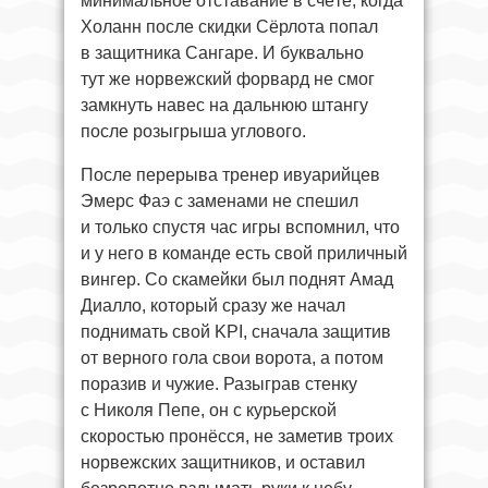
минимальное отставание в счёте, когда
Холанн после скидки Сёрлота попал
в защитника Сангаре. И буквально
тут же норвежский форвард не смог
замкнуть навес на дальнюю штангу
после розыгрыша углового.
После перерыва тренер ивуарийцев
Эмерс Фаэ с заменами не спешил
и только спустя час игры вспомнил, что
и у него в команде есть свой приличный
вингер. Со скамейки был поднят Амад
Диалло, который сразу же начал
поднимать свой KPI, сначала защитив
от верного гола свои ворота, а потом
поразив и чужие. Разыграв стенку
с Николя Пепе, он с курьерской
скоростью пронёсся, не заметив троих
норвежских защитников, и оставил