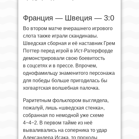
Франция — Швеция — 3:0
Во втором матче вчерашнего игрового
слота также играли скандинавы.
Шведская сборная и её наставник Грем
Поттер перед игрой в Ист-Ратерфорде
демонстрировали свою боевитость
в соцсетях и в прессе. Впрочем,
однофамильцу знаменитого персонажа
для победы больше пригодилась бы
хогвартская волшебная палочка.
Раритетным фольклором выглядела,
пожалуй, лишь «шведская стенка»,
собранная по немодной уже схеме
4−4−2. В первом тайме из неё
вываливались на соперника то удар
Александера Исака, то проходы