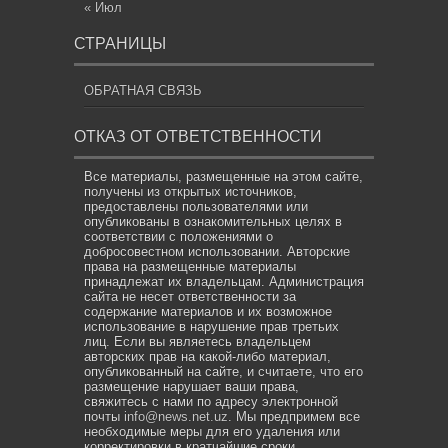
« Июл
СТРАНИЦЫ
ОБРАТНАЯ СВЯЗЬ
ОТКАЗ ОТ ОТВЕТСТВЕННОСТИ
Все материалы, размещенные на этом сайте,
получены из открытых источников,
предоставлены пользователями или
опубликованы в ознакомительных целях в
соответствии с положениями о
добросовестном использовании. Авторские
права на размещенные материалы
принадлежат их владельцам. Администрация
сайта не несет ответственности за
содержание материалов и их возможное
использование в нарушение прав третьих
лиц. Если вы являетесь владельцем
авторских прав на какой-либо материал,
опубликованный на сайте, и считаете, что его
размещение нарушает ваши права,
свяжитесь с нами по адресу электронной
почты
info@news.net.uz
. Мы предпримем все
необходимые меры для его удаления или
корректировки в кратчайшие сроки.