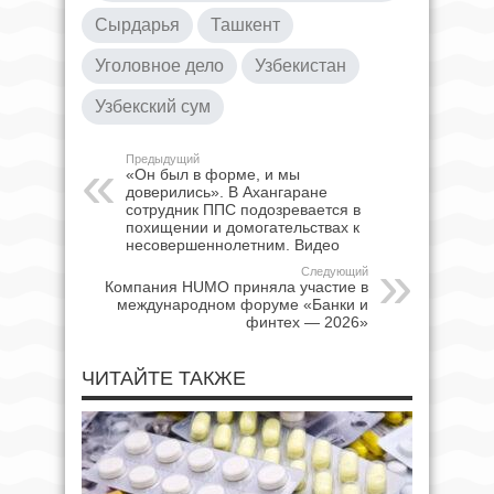
Сырдарья
Ташкент
Уголовное дело
Узбекистан
Узбекский сум
Предыдущий
«Он был в форме, и мы
доверились». В Ахангаране
сотрудник ППС подозревается в
похищении и домогательствах к
несовершеннолетним. Видео
Следующий
Компания HUMO приняла участие в
международном форуме «Банки и
финтех — 2026»
ЧИТАЙТЕ ТАКЖЕ