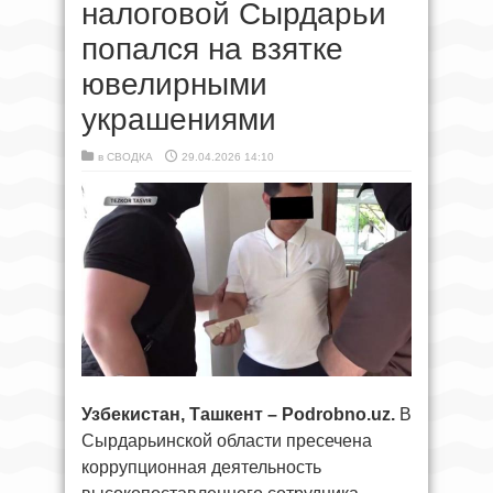
налоговой Сырдарьи
попался на взятке
ювелирными
украшениями
в
СВОДКА
29.04.2026 14:10
Узбекистан, Ташкент – Podrobno.uz.
В
Сырдарьинской области пресечена
коррупционная деятельность