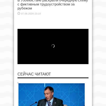
В Узбекистане раскрыли очередную схему
с фиктивным трудоустройством за
рубежом
07.08.2026 23:10
СЕЙЧАС ЧИТАЮТ