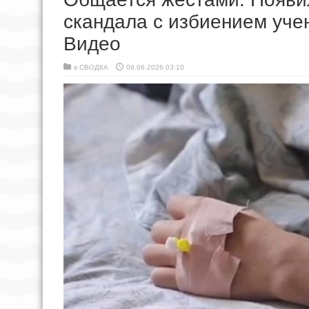
скандала с избиением уче
Видео
в
СВОДКА
09.06.2026 03:10