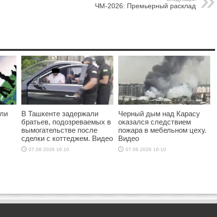
ЧМ-2026: Премьерный расклад
ыли
В Ташкенте задержали
Черный дым над Карасу
братьев, подозреваемых в
оказался следствием
вымогательстве после
пожара в мебельном цеху.
сделки с коттеджем. Видео
Видео
07.08.2026 16:10
07.08.2026 16:10