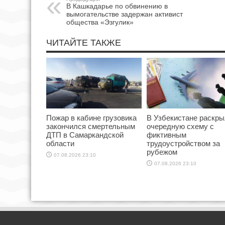
В Кашкадарье по обвинению в
вымогательстве задержан активист
общества «Эзгулик»
ЧИТАЙТЕ ТАКЖЕ
Пожар в кабине грузовика
В Узбекистане раскр
закончился смертельным
очередную схему с
ДТП в Самаркандской
фиктивным
области
трудоустройством за
рубежом
07.08.2026 23:10
07.08.2026 23:10