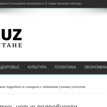
ЗДОРОВЬЕ
КУЛЬТУРА
ПОЛИТИКА
ЭКОНОМИК
вые подробности скандала с избиением ученика учителем
лись новые подробности