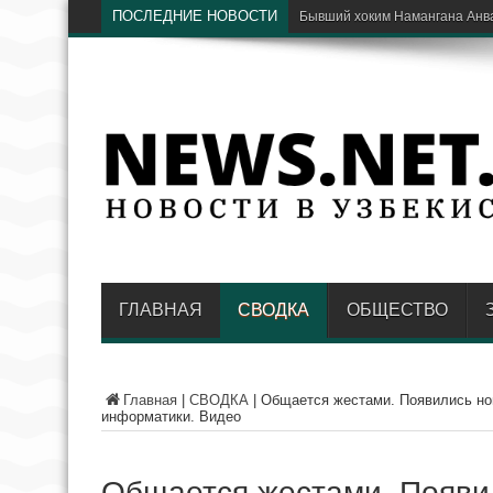
ПОСЛЕДНИЕ НОВОСТИ
ГЛАВНАЯ
СВОДКА
ОБЩЕСТВО
Главная
|
СВОДКА
|
Общается жестами. Появились но
информатики. Видео
Общается жестами. Появи