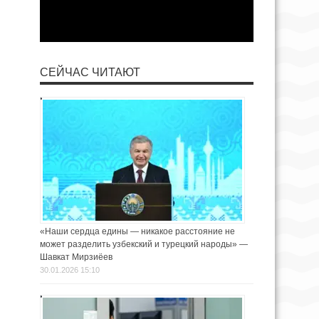
СЕЙЧАС ЧИТАЮТ
«Наши сердца едины — никакое расстояние не
может разделить узбекский и турецкий народы» —
Шавкат Мирзиёев
30.01.2026 15:10