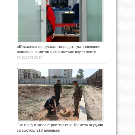
«Юксалиш» предлагает передать установление
пошлин и лимитов в Узбекистане парламенту
07.10.2025 20:10
Экс-главу отдела строительства Термеза осудили
за вырубку 218 деревьев