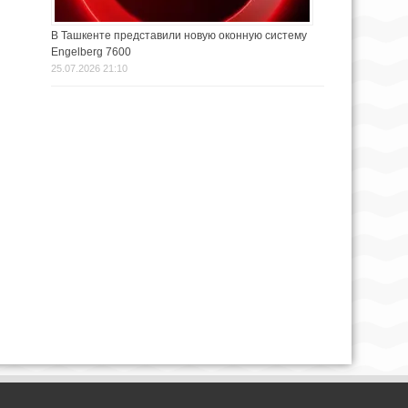
В Ташкенте представили новую оконную систему
Engelberg 7600
25.07.2026 21:10