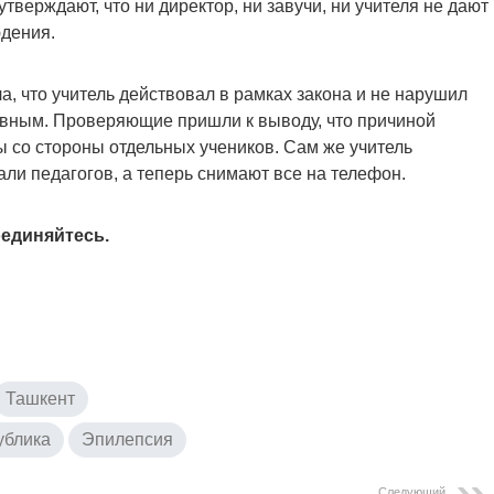
тверждают, что ни директор, ни завучи, ни учителя не дают
юдения.
, что учитель действовал в рамках закона и не нарушил
овным. Проверяющие пришли к выводу, что причиной
 со стороны отдельных учеников. Сам же учитель
ли педагогов, а теперь снимают все на телефон.
единяйтесь.
Ташкент
ублика
Эпилепсия
Следующий