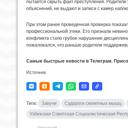
пытается скрыть факт преступления. Родители у
объяснений, не выдают и записи с камер набл
При этом ранее проведенная проверка показала
профессиональной этики. Его признали невин
конфликта стало грубое нарушение дисциплины
пожаловался, что раньше родители поддержива
Самые быстрые новости в Телеграм. Присо
Источник
Теги:
Завучи
Судороги скелетных мышц
Узбекская Советская Социалистическая Респ
Предыдущий