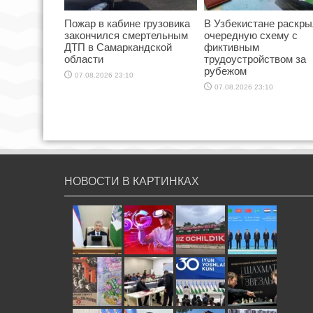
Пожар в кабине грузовика
В Узбекистане раскр
закончился смертельным
очередную схему с
ДТП в Самаркандской
фиктивным
области
трудоустройством за
рубежом
07.08.2026 23:10
07.08.2026 23:10
НОВОСТИ В КАРТИНКАХ