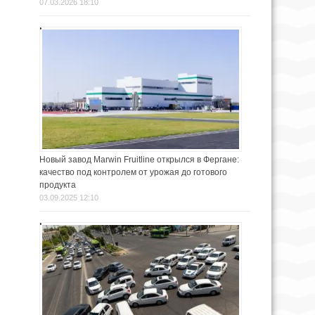
07.03.2026 18:10
Новый завод Marwin Fruitline открылся в Фергане:
качество под контролем от урожая до готового
продукта
03.09.2025 12:10