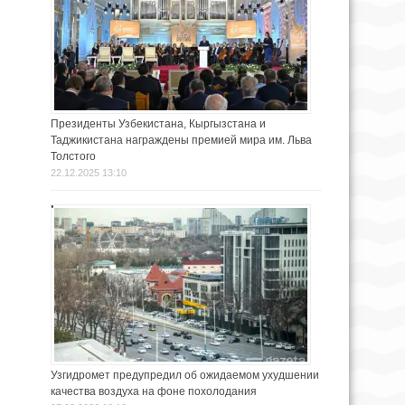
Президенты Узбекистана, Кыргызстана и
Таджикистана награждены премией мира им. Льва
Толстого
22.12.2025 13:10
Узгидромет предупредил об ожидаемом ухудшении
качества воздуха на фоне похолодания