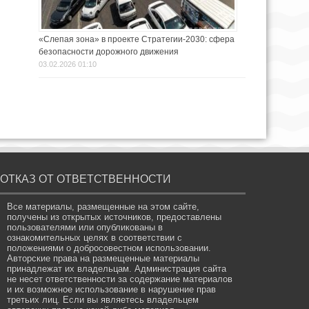
«Слепая зона» в проекте Стратегии-2030: сфера
безопасности дорожного движения
03.02.2026 01:10
ОТКАЗ ОТ ОТВЕТСТВЕННОСТИ
Все материалы, размещенные на этом сайте,
получены из открытых источников, предоставлены
пользователями или опубликованы в
ознакомительных целях в соответствии с
положениями о добросовестном использовании.
Авторские права на размещенные материалы
принадлежат их владельцам. Администрация сайта
не несет ответственности за содержание материалов
и их возможное использование в нарушение прав
третьих лиц. Если вы являетесь владельцем