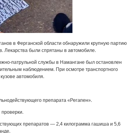
ганов в Ферганской области обнаружили крупную партию
. Лекарства были спрятаны в автомобиле.
рожно-патрульной службы в Намангане был остановлен
рительным наблюдением. При осмотре транспортного
 кузове автомобиля.
сильнодействующего препарата «Регапен».
 проверки.
йствующих препаратов — 2,4 килограмма гашиша и 5,6
анде.