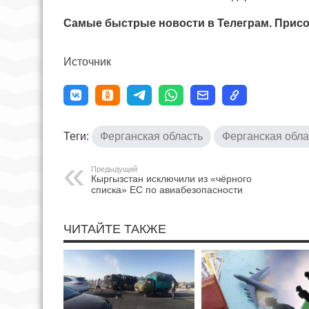
Самые быстрые новости в Телеграм. Присо
Источник
Теги:
Ферганская область
Ферганская обла
Предыдущий
Кыргызстан исключили из «чёрного
списка» ЕС по авиабезопасности
ЧИТАЙТЕ ТАКЖЕ