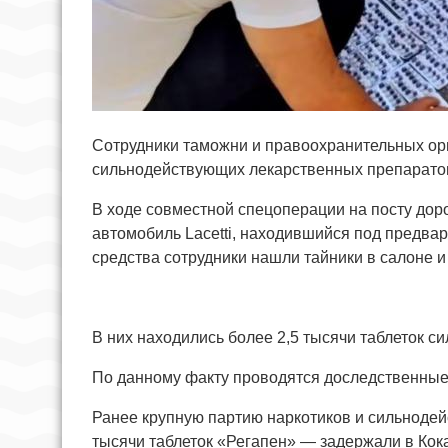
Сотрудники таможни и правоохранительных ор
сильнодействующих лекарственных препаратов
В ходе совместной спецоперации на посту до
автомобиль Lacetti, находившийся под предва
средства сотрудники нашли тайники в салоне и
В них находились более 2,5 тысячи таблеток 
По данному факту проводятся доследственные
Ранее крупную партию наркотиков и сильноде
тысячи таблеток «Регапен» — задержали в Кок