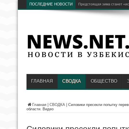
ПОСЛЕДНИЕ НОВОСТИ
ГЛАВНАЯ
СВОДКА
ОБЩЕСТВО
Главная
|
СВОДКА
|
Силовики пресекли попытку перев
области. Видео
Силовики пресекли попытк