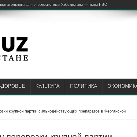
ЗДОРОВЬЕ
КУЛЬТУРА
ПОЛИТИКА
ЭКОНОМИК
озки крупной партии сильнодействующих препаратов в Ферганской
у перевозки крупной партии