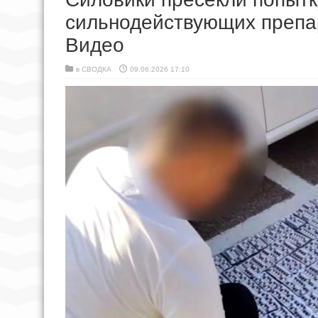
сильнодействующих препар
Видео
в
СВОДКА
09.06.2026 17:10