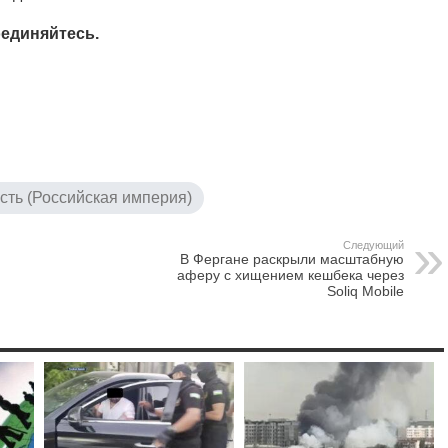
единяйтесь.
сть (Российская империя)
Следующий
В Фергане раскрыли масштабную
аферу с хищением кешбека через
Soliq Mobile