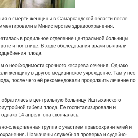
ния о смерти женщины в Самаркандской области после
омментировали в Министерстве здравоохранения.
атилась в родильное отделение центральной больницы
воте и пояснице. В ходе обследования врачи выявили
рдцебиения плода.
м о необходимости срочного кесарева сечения. Однако
езли женщину в другое медицинское учреждение. Там у нее
ода, после чего ей рекомендовали продолжить лечение по
ь обратилась в центральную больницу Иштыханского
иутробной гибели плода. Ее госпитализировали и
однако 14 апреля она скончалась.
но-следственная группа с участием правоохранителей и
охранения. Назначены служебная проверка и судебно-