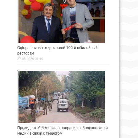
Oqtepa Lavash открыл свой 100-й юбилейный
ресторан
27.05.2026 01:10
Президент Узбекистана направил соболезнования
Индии в связи с терактом