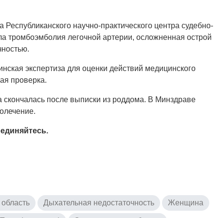
Республиканского научно-практического центра судебно-
ла тромбоэмболия легочной артерии, осложненная острой
чностью.
нская экспертиза для оценки действий медицинского
ная проверка.
 скончалась после выписки из роддома. В Минздраве
олечение.
единяйтесь.
 область
Дыхательная недостаточность
Женщина