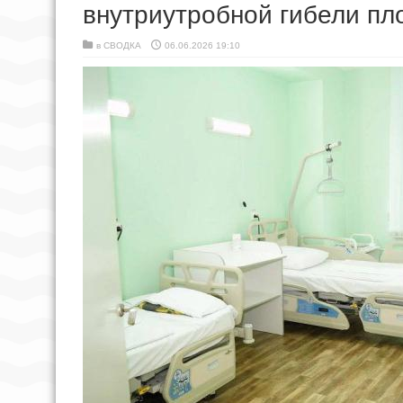
внутриутробной гибели пл
в
СВОДКА
06.06.2026 19:10