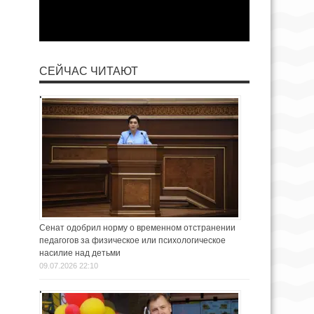
СЕЙЧАС ЧИТАЮТ
Сенат одобрил норму о временном отстранении
педагогов за физическое или психологическое
насилие над детьми
09.07.2026 22:10