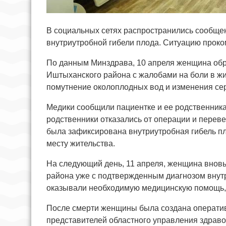
В социальных сетях распространились сообще
внутриутробной гибели плода. Ситуацию прок
По данным Минздрава, 10 апреля женщина обр
Иштыханского района с жалобами на боли в жи
помутнение околоплодных вод и изменения се
Медики сообщили пациентке и ее родственника
родственники отказались от операции и перев
была зафиксирована внутриутробная гибель пл
месту жительства.
На следующий день, 11 апреля, женщина внов
района уже с подтвержденным диагнозом внутр
оказывали необходимую медицинскую помощь, 
После смерти женщины была создана оператив
представителей областного управления здраво