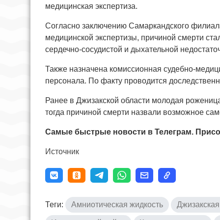
медицинская экспертиза.
Согласно заключению Самаркандского филиала 
медицинской экспертизы, причиной смерти ста
сердечно-сосудистой и дыхательной недостато
Также назначена комиссионная судебно-медици
персонала. По факту проводится доследствен
Ранее в Джизакской области молодая роженица
тогда причиной смерти назвали возможное сам
Самые быстрые новости в Телеграм. Присо
Источник
Теги:
Амниотическая жидкость
Джизакская