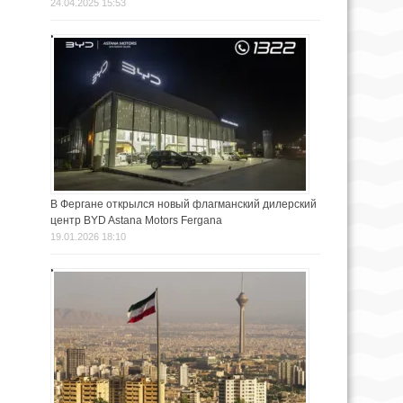
24.04.2025 15:53
В Фергане открылся новый флагманский дилерский
центр BYD Astana Motors Fergana
19.01.2026 18:10