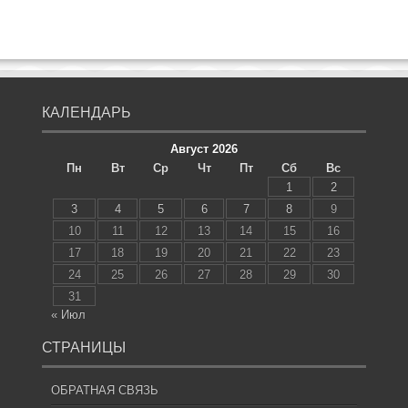
КАЛЕНДАРЬ
Август 2026
Пн
Вт
Ср
Чт
Пт
Сб
Вс
1
2
3
4
5
6
7
8
9
10
11
12
13
14
15
16
17
18
19
20
21
22
23
24
25
26
27
28
29
30
31
« Июл
СТРАНИЦЫ
ОБРАТНАЯ СВЯЗЬ