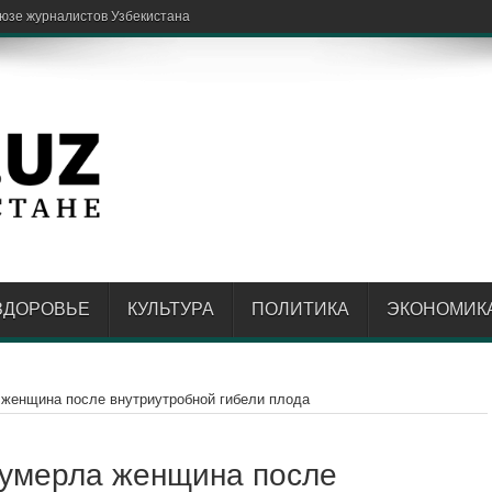
ЗДОРОВЬЕ
КУЛЬТУРА
ПОЛИТИКА
ЭКОНОМИК
 женщина после внутриутробной гибели плода
 умерла женщина после