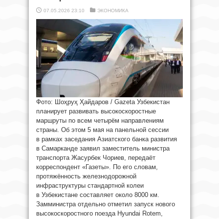
07.05.2026 23:10
ЭКОНОМИКА
Фото: Шоҳруҳ Ҳайдаров / Gazeta Узбекистан
планирует развивать высокоскоростные
маршруты по всем четырём направлениям
страны. Об этом 5 мая на панельной сессии
в рамках заседания Азиатского банка развития
в Самарканде заявил заместитель министра
транспорта Жасурбек Чориев, передаёт
корреспондент «Газеты». По его словам,
протяжённость железнодорожной
инфраструктуры стандартной колеи
в Узбекистане составляет около 8000 км.
Замминистра отдельно отметил запуск нового
высокоскоростного поезда Hyundai Rotem,