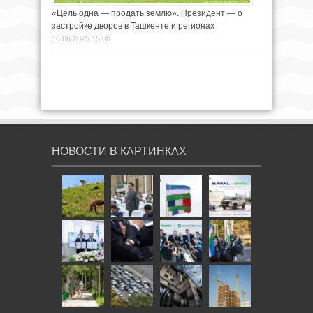
«Цель одна — продать землю». Президент — о
застройке дворов в Ташкенте и регионах
16.06.2025 15:00
НОВОСТИ В КАРТИНКАХ