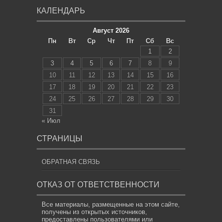
КАЛЕНДАРЬ
Август 2026
Пн
Вт
Ср
Чт
Пт
Сб
Вс
1
2
3
4
5
6
7
8
9
10
11
12
13
14
15
16
17
18
19
20
21
22
23
24
25
26
27
28
29
30
31
« Июл
СТРАНИЦЫ
ОБРАТНАЯ СВЯЗЬ
ОТКАЗ ОТ ОТВЕТСТВЕННОСТИ
Все материалы, размещенные на этом сайте,
получены из открытых источников,
предоставлены пользователями или