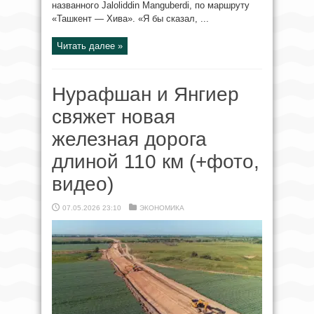
названного Jaloliddin Manguberdi, по маршруту
«Ташкент — Хива». «Я бы сказал, ...
Читать далее »
Нурафшан и Янгиер
свяжет новая
железная дорога
длиной 110 км (+фото,
видео)
07.05.2026 23:10
ЭКОНОМИКА