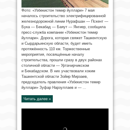
Фото: «Узбекистон темир йуллари» 7 мая
началось строительство электрифицированной
железнодорожной линии Нурафшан — Пскент —
Бука — Бекабад — Баяут — Янгиер, сообщила
пресс-служба компании «Узбекистон темир
йуллари». Дорога, которая свяжет Ташкентскую
и Сырдарьинскую области, будет иметь
протяжённость 110 км. Торжественные
мероприятия, посвящённые началу
строительства, прошли сразу в двух районах
столичной области — Уртачирчикском
и Бекабадском. В них участвовали хоким
Ташкентской области Зойир Мирзаев,
председатель правления «Узбекистон темир
йуллари» Зуфар Нарзуллаев и — ...
Читать далее »