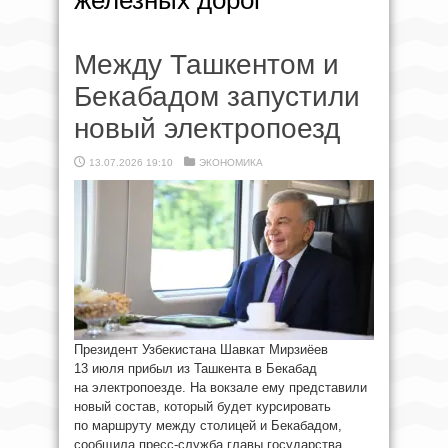
железных дорог
Между Ташкентом и
Бекабадом запустили
новый электропоезд
13.07.2026 19:10
ЭКОНОМИКА
Президент Узбекистана Шавкат Мирзиёев
13 июля прибыл из Ташкента в Бекабад
на электропоезде. На вокзале ему представили
новый состав, который будет курсировать
по маршруту между столицей и Бекабадом,
сообщила пресс-служба главы государства.