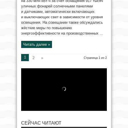
на 330 млн кВт·ч за счёт оснащения 917 тысяч
уличных фонарей солнечными панелями
и датчиками, автоматически включающих
и выключающих свет в зависимости от уровня
освещения. На совещании также обсуждались
жёсткие меры по повышению
энергоэффективности на производственных ...
Читать далее »
1
2
»
Страница 1 из 2
СЕЙЧАС ЧИТАЮТ