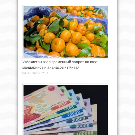
Узбекистан ввёл временный запрет на ввоз
мандаринов и ананасов из Китая
04.02.2026 02:10