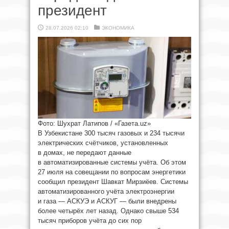
президент
28.07.2026 02:10
ЭКОНОМИКА
Фото: Шухрат Латипов / «Газета.uz»
В Узбекистане 300 тысяч газовых и 234 тысячи
электрических счётчиков, установленных
в домах, не передают данные
в автоматизированные системы учёта. Об этом
27 июля на совещании по вопросам энергетики
сообщил президент Шавкат Мирзиёев. Системы
автоматизированного учёта электроэнергии
и газа — АСКУЭ и АСКУГ — были внедрены
более четырёх лет назад. Однако свыше 534
тысяч приборов учёта до сих пор