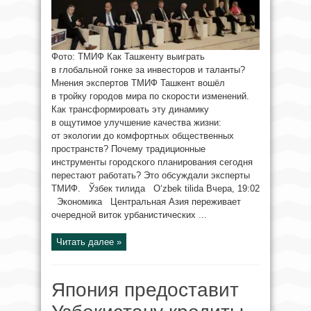
Фото: ТМИФ Как Ташкенту выиграть
в глобальной гонке за инвесторов и таланты?
Мнения экспертов ТМИФ Ташкент вошёл
в тройку городов мира по скорости изменений.
Как трансформировать эту динамику
в ощутимое улучшение качества жизни:
от экологии до комфортных общественных
пространств? Почему традиционные
инструменты городского планирования сегодня
перестают работать? Это обсуждали эксперты
ТМИФ. Ўзбек тилида O‘zbek tilida Вчера, 19:02
Экономика Центральная Азия переживает
очередной виток урбанистических ...
Читать далее »
Япония предоставит