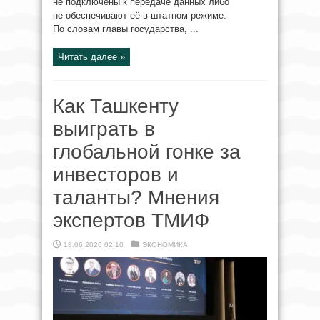
не подключены к передаче данных либо
не обеспечивают её в штатном режиме.
По словам главы государства, ...
Читать далее »
Как Ташкенту
выиграть в
глобальной гонке за
инвесторов и
таланты? Мнения
экспертов ТМИФ
18.06.2026 02:10
ЭКОНОМИКА