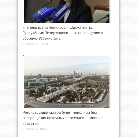
«Теперь всё изменилось». Шахматистка
Гулрухбегим Тохиржонова — о возвращении в
сборную Узбекистана
26.03.2025 15:21
Реконструкция сквера будет неполной без
возвращения наземных переходов — мнение
«Газеты»
26.03.2026 04:10