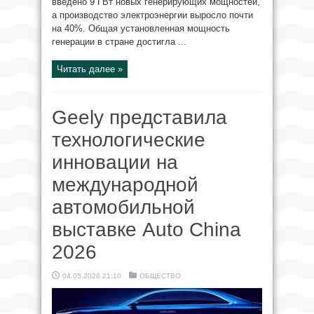
введено 9 ГВт новых генерирующих мощностей,
а производство электроэнергии выросло почти
на 40%. Общая установленная мощность
генерации в стране достигла ...
Читать далее »
Geely представила
технологические
инновации на
международной
автомобильной
выставке Auto China
2026
04.05.2026 21:10
ОБЩЕСТВО