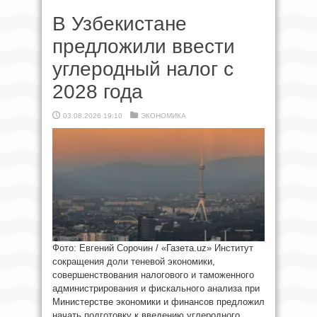
В Узбекистане
предложили ввести
углеродный налог с
2028 года
03.08.2026 19:10
ЭКОНОМИКА
Фото: Евгений Сорочин / «Газета.uz» Институт
сокращения доли теневой экономики,
совершенствования налогового и таможенного
администрирования и фискального анализа при
Министерстве экономики и финансов предложил
начать подготовку к введению углеродного