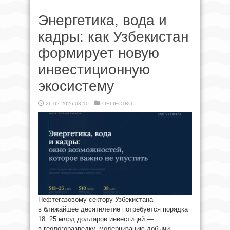
Энергетика, вода и
кадры: как Узбекистан
формирует новую
инвестиционную
экосистему
26.02.2026 03:10
ОБЩЕСТВО
Нефтегазовому сектору Узбекистана
в ближайшее десятилетие потребуется порядка
18−25 млрд долларов инвестиций —
в геологоразведку, модернизацию добычи