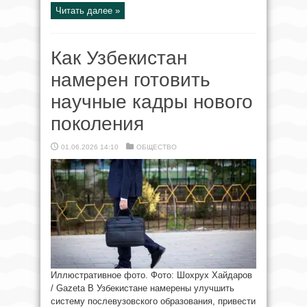
Читать далее »
Как Узбекистан
намерен готовить
научные кадры нового
поколения
01.06.2026 14:10
ОБЩЕСТВО
Иллюстративное фото. Фото: Шохрух Хайдаров
/ Gazeta В Узбекистане намерены улучшить
систему послевузовского образования, привести