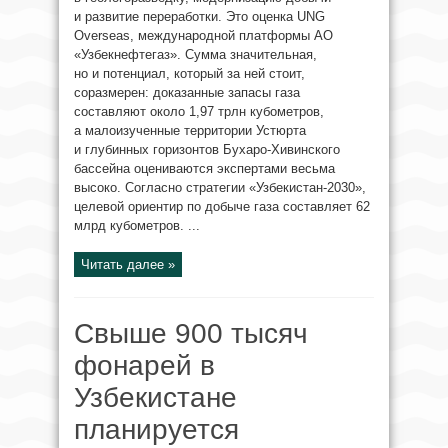
и развитие переработки. Это оценка UNG
Overseas, международной платформы АО
«Узбекнефтегаз». Сумма значительная,
но и потенциал, который за ней стоит,
соразмерен: доказанные запасы газа
составляют около 1,97 трлн кубометров,
а малоизученные территории Устюрта
и глубинных горизонтов Бухаро-Хивинского
бассейна оцениваются экспертами весьма
высоко. Согласно стратегии «Узбекистан-2030»,
целевой ориентир по добыче газа составляет 62
млрд кубометров. ...
Читать далее »
Свыше 900 тысяч
фонарей в
Узбекистане
планируется