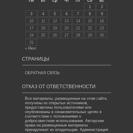
Пн
Вт
Ср
Чт
Пт
Сб
Вс
1
2
3
4
5
6
7
8
9
10
11
12
13
14
15
16
17
18
19
20
21
22
23
24
25
26
27
28
29
30
31
« Июл
СТРАНИЦЫ
ОБРАТНАЯ СВЯЗЬ
ОТКАЗ ОТ ОТВЕТСТВЕННОСТИ
Все материалы, размещенные на этом сайте,
получены из открытых источников,
предоставлены пользователями или
опубликованы в ознакомительных целях в
соответствии с положениями о
добросовестном использовании. Авторские
права на размещенные материалы
принадлежат их владельцам. Администрация