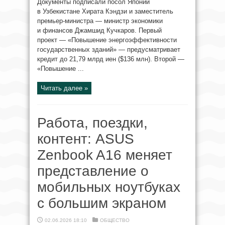
Документы подписали посол Японии
в Узбекистане Хирата Кэндзи и заместитель
премьер-министра — министр экономики
и финансов Джамшид Кучкаров. Первый
проект — «Повышение энергоэффективности
государственных зданий» — предусматривает
кредит до 21,79 млрд иен ($136 млн). Второй —
«Повышение ...
Читать далее »
Работа, поездки,
контент: ASUS
Zenbook A16 меняет
представление о
мобильных ноутбуках
с большим экраном
02.06.2026 18:10
ОБЩЕСТВО