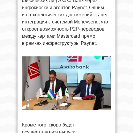
физических лиц Asaka Bank через
инфокиоски и агентов Paynet. Одним
из технологических достижений станет
интеграция с системой Moneysend, что
откроет возможность P2P-переводов
между картами Mastercard прямо
в рамках инфраструктуры Paynet.
Кроме того, скоро будет
осуществляться выпуск