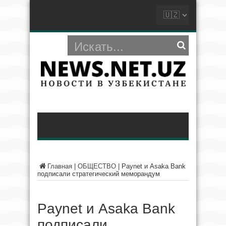
Главная
|
ОБЩЕСТВО
|
Paynet и Asaka Bank
подписали стратегический меморандум
Paynet и Asaka Bank
подписали