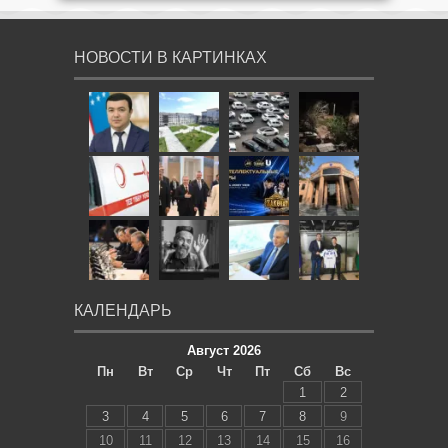
НОВОСТИ В КАРТИНКАХ
КАЛЕНДАРЬ
Август 2026
Пн
Вт
Ср
Чт
Пт
Сб
Вс
1
2
3
4
5
6
7
8
9
10
11
12
13
14
15
16