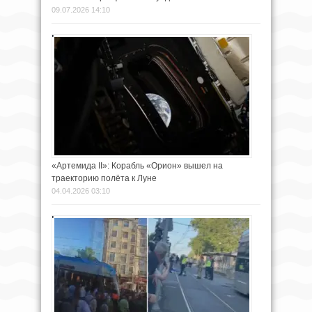
09.07.2026 14:10
«Артемида II»: Корабль «Орион» вышел на
траекторию полёта к Луне
04.04.2026 03:10