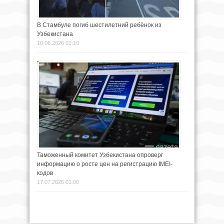
В Стамбуле погиб шестилетний ребёнок из
Узбекистана
10.06.2026 01:10
Таможенный комитет Узбекистана опроверг
информацию о росте цен на регистрацию IMEI-
кодов
17.07.2025 01:00