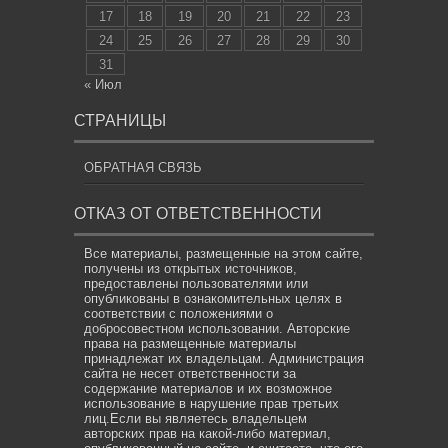
17
18
19
20
21
22
23
24
25
26
27
28
29
30
31
« Июл
СТРАНИЦЫ
ОБРАТНАЯ СВЯЗЬ
ОТКАЗ ОТ ОТВЕТСТВЕННОСТИ
Все материалы, размещенные на этом сайте,
получены из открытых источников,
предоставлены пользователями или
опубликованы в ознакомительных целях в
соответствии с положениями о
добросовестном использовании. Авторские
права на размещенные материалы
принадлежат их владельцам. Администрация
сайта не несет ответственности за
содержание материалов и их возможное
использование в нарушение прав третьих
лиц.Если вы являетесь владельцем
авторских прав на какой-либо материал,