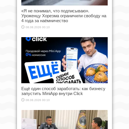
«Я не понимал, что подписываю».
Уроженцу Хорезма ограничили свободу на
4 года за наёмничество
08.08.2026 00:10
Ещё один способ заработать: как бизнесу
запустить MiniApp внутри Click
08.08.2026 00:10