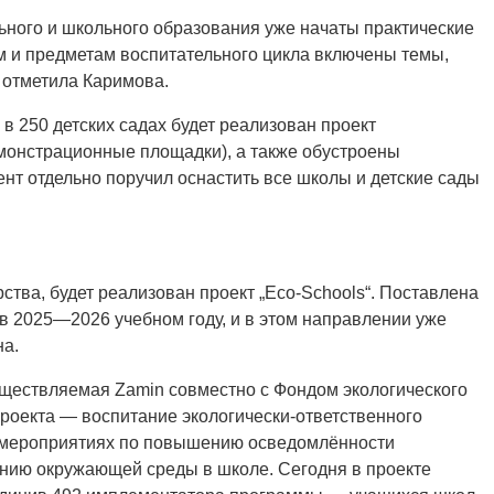
ьного и школьного образования уже начаты практические
м и предметам воспитательного цикла включены темы,
 отметила Каримова.
в 250 детских садах будет реализован проект
монстрационные площадки), а также обустроены
нт отдельно поручил оснастить все школы и детские сады
ства, будет реализован проект „Eco-Schools“. Поставлена
 в 2025—2026 учебном году, и в этом направлении уже
на.
ществляемая Zamin совместно с Фондом экологического
проекта — воспитание экологически-ответственного
в мероприятиях по повышению осведомлённости
ению окружающей среды в школе. Сегодня в проекте