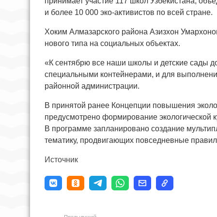
принимает участие 117 школ Узбекистана, об
и более 10 000 эко-активистов по всей стране.
Хоким Алмазарского района Азизхон Умархонов
нового типа на социальных объектах.
«К сентябрю все наши школы и детские сады
специальными контейнерами, и для выполнения
районной администрации.
В принятой ранее Концепции повышения эколог
предусмотрено формирование экологической ку
В программе запланировано создание мультип
тематику, продвигающих повседневные правила
Источник