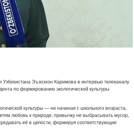
я Узбекистана Эъзозхон Каримова в интервью телеканалу
идента по формированию экологической культуры
гической культуры — не начиная с школьного возраста,
 детям любовь к природе, привычку не выбрасывать мусор,
ередавать её в целости, формируя соответствующие