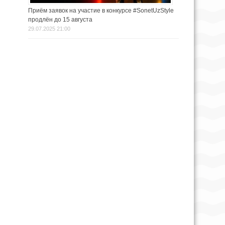
Приём заявок на участие в конкурсе #SonetUzStyle
продлён до 15 августа
29.07.2025 21:00