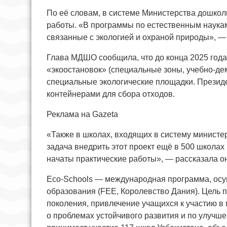
По её словам, в системе Министерства дошкол
работы. «В программы по естественным наука
связанные с экологией и охраной природы», —
Глава МДШО сообщила, что до конца 2025 года 
«экоостановок» (специальные зоны, учебно-де
специальные экологические площадки. Президе
контейнерами для сбора отходов.
Реклама на Gazeta
«Также в школах, входящих в систему министер
задача внедрить этот проект ещё в 500 школах
начаты практические работы», — рассказала о
Eco-Schools — международная программа, осу
образования (FEE, Королевство Дания). Цель 
поколения, привлечение учащихся к участию 
о проблемах устойчивого развития и по улучш