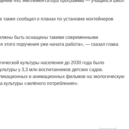
ъединив 492 имплементатора программы — учащихся школ
 также сообщил о планах по установке контейнеров
 должны быть оснащены такими современными
 этого поручения уже начата работа», — сказал глава
ической культуры населения до 2030 года было
льтуры у 3,3 млн воспитанников детских садов.
ликационных и анимационных фильмов на экологическую
 культуры «зелёного потребления».