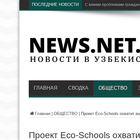
ПОСЛЕДНИЕ НОВОСТИ
Hayot Venture
ГЛАВНАЯ
СВОДКА
ОБЩЕСТВО
Главная
|
ОБЩЕСТВО
|
Проект Eco-Schools охватит е
Проект Eco-Schools охват