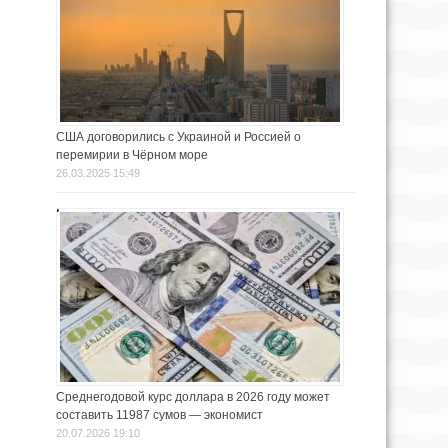
США договорились с Украиной и Россией о
перемирии в Чёрном море
26.03.2025 15:49
Среднегодовой курс доллара в 2026 году может
составить 11987 сумов — экономист
20.07.2026 19:10