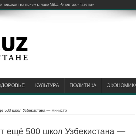
ЗДОРОВЬЕ
КУЛЬТУРА
ПОЛИТИКА
ЭКОНОМИК
щё 500 школ Узбекистана — министр
ит ещё 500 школ Узбекистана —