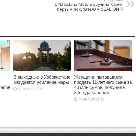
Следующий
BYD Astana Motors вручила ключи
первым покупателям SEALION 7
В выходные в Узбекистане
Женщина, пытавшаяся
ожидается усиление жары
продать 11-летнего сына за
тапов
40 млн сумов, получила
07.08.2026 17:10
3,5 года колонии
07.08.2026 17:10