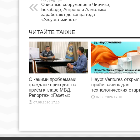
Предыдущий
Очистные сооружения в Чирчике,
Бекабаде, Ангрене и Алмалыке
заработают до конца года —
«Узсувтаъминот»
ЧИТАЙТЕ ТАКЖЕ
С какими проблемами
Hayot Ventures открыл
граждане приходят на
приём заявок для
приём к главе МВД.
технологических стар
Репортаж «Газеты»
07.08.2026 17:10
07.08.2026 17:10