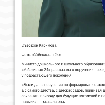
Эъзозхон Каримова.
Фото: «Узбекистан 24»
Министр дошкольного и школьного образовани
«Узбекистан 24» рассказала о поручении през
у подрастающего поколения.
«Были даны поручения по формированию эколо
а с самого детства, с детских садов, прививая
сохранять природу для будущих поколений и п
навыки», — сказала она.