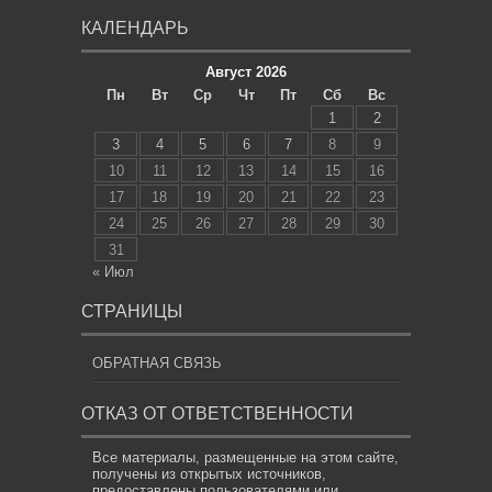
КАЛЕНДАРЬ
Август 2026
Пн
Вт
Ср
Чт
Пт
Сб
Вс
1
2
3
4
5
6
7
8
9
10
11
12
13
14
15
16
17
18
19
20
21
22
23
24
25
26
27
28
29
30
31
« Июл
СТРАНИЦЫ
ОБРАТНАЯ СВЯЗЬ
ОТКАЗ ОТ ОТВЕТСТВЕННОСТИ
Все материалы, размещенные на этом сайте,
получены из открытых источников,
предоставлены пользователями или