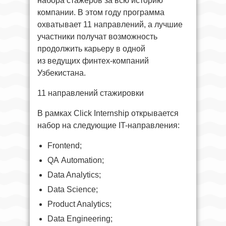
набора стажёров за всю историю
компании. В этом году программа
охватывает 11 направлений, а лучшие
участники получат возможность
продолжить карьеру в одной
из ведущих финтех-компаний
Узбекистана.
11 направлений стажировки
В рамках Click Internship открывается
набор на следующие IT-направления:
Frontend;
QA Automation;
Data Analytics;
Data Science;
Product Analytics;
Data Engineering;