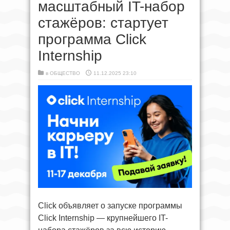
масштабный IT-набор
стажёров: стартует
программа Click
Internship
в
ОБЩЕСТВО
11.12.2025 23:10
Click объявляет о запуске программы
Click Internship — крупнейшего IT-