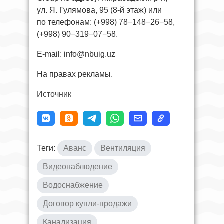
ул. Я. Гулямова, 95 (8-й этаж) или
по телефонам: (+998) 78−148−26−58,
(+998) 90−319−07−58.
E-mail:
info@nbuig.uz
На правах рекламы.
Источник
Теги:
Аванс
Вентиляция
Видеонаблюдение
Водоснабжение
Договор купли-продажи
Канализация