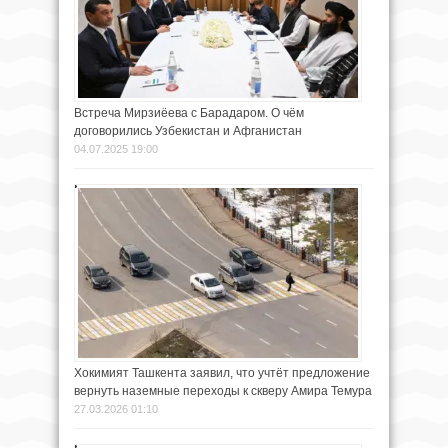
Встреча Мирзиёева с Барадаром. О чём
договорились Узбекистан и Афганистан
04.07.2025 19:00
Хокимият Ташкента заявил, что учтёт предложение
вернуть наземные переходы к скверу Амира Темура
27.03.2026 01:10