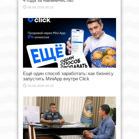
4 года за наёмничество
08.08.2026 00:10
Ещё один способ заработать: как бизнесу
запустить MiniApp внутри Click
08.08.2026 00:10