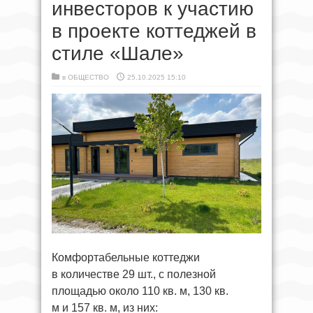
инвесторов к участию
в проекте коттеджей в
стиле «Шале»
в
ОБЩЕСТВО
25.10.2025 15:10
Комфортабельные коттеджи
в количестве 29 шт., с полезной
площадью около 110 кв. м, 130 кв.
м и 157 кв. м, из них: