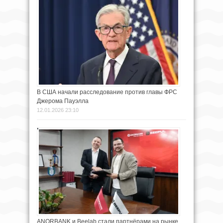
В США начали расследование против главы ФРС
Джерома Пауэлла
12.01.2026 23:10
ANORBANK и Beelab стали партнёрами на рынке