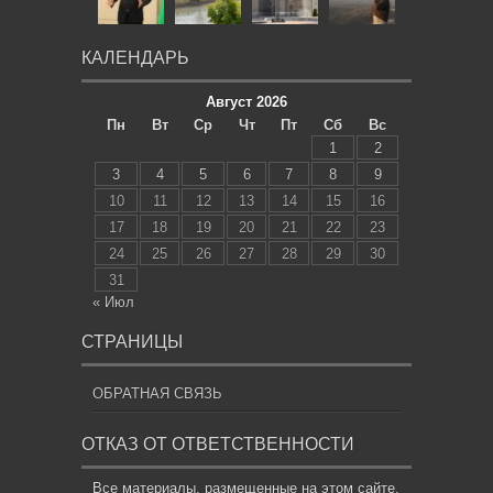
КАЛЕНДАРЬ
Август 2026
Пн
Вт
Ср
Чт
Пт
Сб
Вс
1
2
3
4
5
6
7
8
9
10
11
12
13
14
15
16
17
18
19
20
21
22
23
24
25
26
27
28
29
30
31
« Июл
СТРАНИЦЫ
ОБРАТНАЯ СВЯЗЬ
ОТКАЗ ОТ ОТВЕТСТВЕННОСТИ
Все материалы, размещенные на этом сайте,