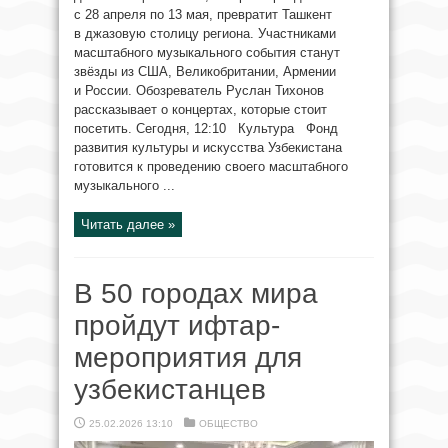
с 28 апреля по 13 мая, превратит Ташкент
в джазовую столицу региона. Участниками
масштабного музыкального события станут
звёзды из США, Великобритании, Армении
и России. Обозреватель Руслан Тихонов
рассказывает о концертах, которые стоит
посетить. Сегодня, 12:10 Культура Фонд
развития культуры и искусства Узбекистана
готовится к проведению своего масштабного
музыкального ...
Читать далее »
В 50 городах мира
пройдут ифтар-
мероприятия для
узбекистанцев
25.02.2026 13:10
ОБЩЕСТВО