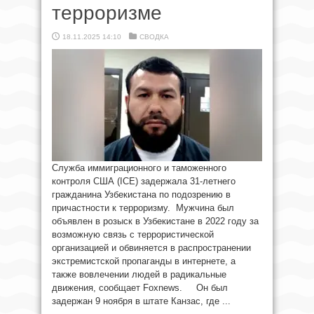
терроризме
18.11.2025 14:10
СВОДКА
Служба иммиграционного и таможенного
контроля США (ICE) задержала 31-летнего
гражданина Узбекистана по подозрению в
причастности к терроризму. Мужчина был
объявлен в розыск в Узбекистане в 2022 году за
возможную связь с террористической
организацией и обвиняется в распространении
экстремистской пропаганды в интернете, а
также вовлечении людей в радикальные
движения, сообщает Foxnews. Он был
задержан 9 ноября в штате Канзас, где ...