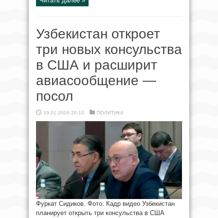
Читать далее »
Узбекистан откроет
три новых консульства
в США и расширит
авиасообщение —
посол
19.01.2026 20:10
ПОЛИТИКА
Фуркат Сидиков. Фото: Кадр видео Узбекистан
планирует открыть три консульства в США