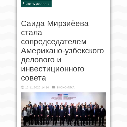
Читать далее »
Саида Мирзиёева
стала
сопредседателем
Американо-узбекского
делового и
инвестиционного
совета
12.11.2025 14:10
ЭКОНОМИКА