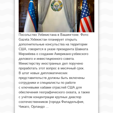
Посольство Узбекистана в Вашингтоне. Фото:
Gazeta Узбекистан планирует открыть
дополнительные консульства на территории
США, говорится в указе президента Шавката
Мирзиёева о создании Американо-узбекского
делового и инвестиционного совета.
Министерству иностранных дел поручено
проработать этот вопрос в месячный срок.
В штат новых дипломатических
представительств должны быть включены
сотрудники и специалисты по работе
с ключевыми хабами отраслей США для
обеспечения географического охвата, а также
с учётом концентрации крупных диаспор
соотечественников (города Филадельфия,
Чикаго, Орландо ...