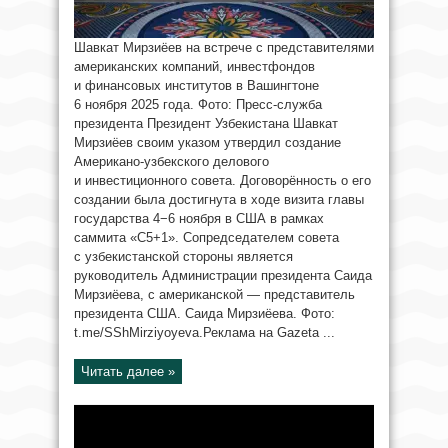
Шавкат Мирзиёев на встрече с представителями
американских компаний, инвестфондов
и финансовых институтов в Вашингтоне
6 ноября 2025 года. Фото: Пресс-служба
президента Президент Узбекистана Шавкат
Мирзиёев своим указом утвердил создание
Американо-узбекского делового
и инвестиционного совета. Договорённость о его
создании была достигнута в ходе визита главы
государства 4−6 ноября в США в рамках
саммита «С5+1». Сопредседателем совета
с узбекистанской стороны является
руководитель Администрации президента Саида
Мирзиёева, с американской — представитель
президента США. Саида Мирзиёева. Фото:
t.me/SShMirziyoyeva.Реклама на Gazeta ...
Читать далее »