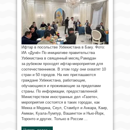
Ифтар в посольстве Узбекистана в Баку. Фото:
ИА «Дунё» По инициативе правительства
Узбекистана в священный месяц Рамадан
за рубежом проходят ифтар-мероприятия для
соотечественников. В этом году они охватят 10
стран и 50 городов. На них приглашаются
граждане Узбекистана, работающие,
обучающиеся и проживающие за пределами
страны. По информации, предоставленной
Министерством иностранных дел «Газете»,
мероприятия состоятся в таких городах, как
Мекка и Медина, Сеул, Стамбул и Анкара, Каир,
Амман, Куала-Лумпур, Вашингтон и Нью-Йорк,
Торонто и других. Только в России ...