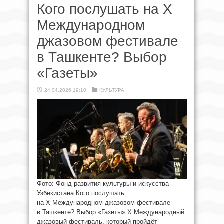
Кого послушать на X
Международном
джазовом фестивале
в Ташкенте? Выбор
«Газеты»
24.04.2026 19:10
КУЛЬТУРА
Фото: Фонд развития культуры и искусства
Узбекистана Кого послушать
на X Международном джазовом фестивале
в Ташкенте? Выбор «Газеты» X Международный
джазовый фестиваль, который пройдёт