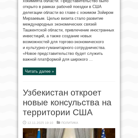
хокимията области. Представительство было
открыто в рамках рабочей поездки в США
делегации области во главе с хокимом Зойиром
Мирзаевым. Целью визита стало развитие
международных экономических связей
Ташкентской области, привлечение иностранных
инвестиций, а также создание новых
возможностей для торгово-экономического
и культурно-гуманитарного сотрудничества.
«Новое представительство будет служить
важной платформой для широкого ...
Читать далее »
Узбекистан откроет
новые консульства на
территории США
12.11.2025 19:10
ПОЛИТИКА