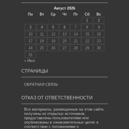
Август 2026
Пн
Вт
Ср
Чт
Пт
Сб
Вс
1
2
3
4
5
6
7
8
9
10
11
12
13
14
15
16
17
18
19
20
21
22
23
24
25
26
27
28
29
30
31
« Июл
СТРАНИЦЫ
ОБРАТНАЯ СВЯЗЬ
ОТКАЗ ОТ ОТВЕТСТВЕННОСТИ
Все материалы, размещенные на этом сайте,
получены из открытых источников,
предоставлены пользователями или
опубликованы в ознакомительных целях в
соответствии с положениями о