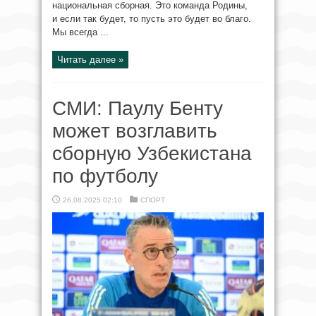
национальная сборная. Это команда Родины,
и если так будет, то пусть это будет во благо.
Мы всегда ...
Читать далее »
СМИ: Паулу Бенту
может возглавить
сборную Узбекистана
по футболу
26.08.2025 02:10
СПОРТ