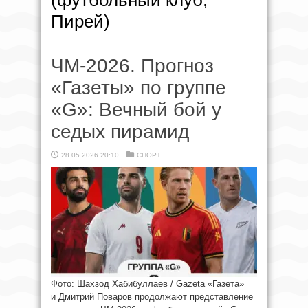
(футбольный клуб,
Пирей)
ЧМ-2026. Прогноз
«Газеты» по группе
«G»: Вечный бой у
седых пирамид
28.05.2026 20:10
СПОРТ
Фото: Шахзод Хабибуллаев / Gazeta «Газета»
и Дмитрий Поваров продолжают представление