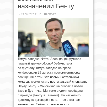
назначении Бенту
29.08.2025 21:10
СПОРТ
Тимур Кападзе. Фото: Ассоциация футбола
Главный тренер сборной Узбекистана
по футболу Тимур Кападзе на пресс-
конференции 29 августа прокомментировал
сообщения о том, что новым наставником
команды может стать португальский специалист
Паулу Бенту. «Мы сейчас на сборах в новой
базе в Дустлике. Мы тоже видели сообщения
о приезде [Бенту в Ташкент]. Но насколько
достигнута договорённость — об этом нам
неизвестно. Сейчас главное — это