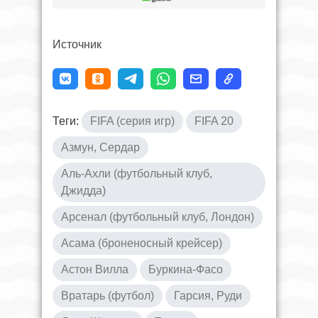
Источник
Теги:
FIFA (серия игр)
FIFA 20
Азмун, Сердар
Аль-Ахли (футбольный клуб,
Джидда)
Арсенал (футбольный клуб, Лондон)
Асама (броненосный крейсер)
Астон Вилла
Буркина-Фасо
Вратарь (футбол)
Гарсия, Руди