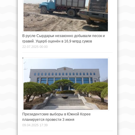
В русле Сырдарьи незаконно добывали песок и
гравий. Ущерб оценён в 16,9 млрд сумов
22.07.2025 00:00
Президентские выборы в Южной Корее
планируется провести 3 июня
09.04.2025 17:39