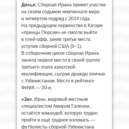
Досье.
Сборная Ирана примет участие
на своём седьмом чемпионате мира
и четвёртом подряд с 2014 года.
На предыдущем первенстве в Катаре
«принцы Персии» не смогли выйти
в плей-офф, заняв третье место,
уступив сборной США (0−1).
В отборочном цикле сборная Ирана
заняла первое место в своей группе
третьего этапа азиатской
квалификации, сыграв дважды вничью
с Узбекистаном. Место в рейтинге
ФИФА — 20-е.
«За».
Иран, ведомый местным
специалистом Амиром Галенои,
остаётся командой, которую трудно
пройти и ещё труднее взломать —
футболисты сборной Узбекистана