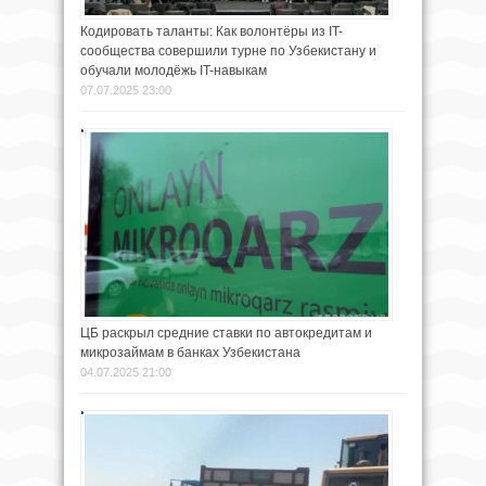
Кодировать таланты: Как волонтёры из IT-
сообщества совершили турне по Узбекистану и
обучали молодёжь IT-навыкам
07.07.2025 23:00
ЦБ раскрыл средние ставки по автокредитам и
микрозаймам в банках Узбекистана
04.07.2025 21:00