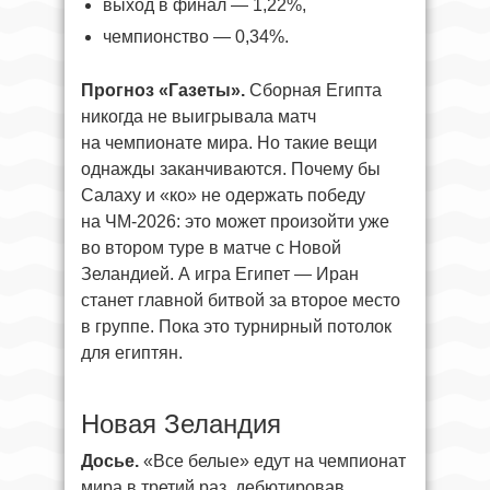
выход в финал — 1,22%,
чемпионство — 0,34%.
Прогноз «Газеты».
Сборная Египта
никогда не выигрывала матч
на чемпионате мира. Но такие вещи
однажды заканчиваются. Почему бы
Салаху и «ко» не одержать победу
на ЧМ-2026: это может произойти уже
во втором туре в матче с Новой
Зеландией. А игра Египет — Иран
станет главной битвой за второе место
в группе. Пока это турнирный потолок
для египтян.
Новая Зеландия
Досье.
«Все белые» едут на чемпионат
мира в третий раз, дебютировав