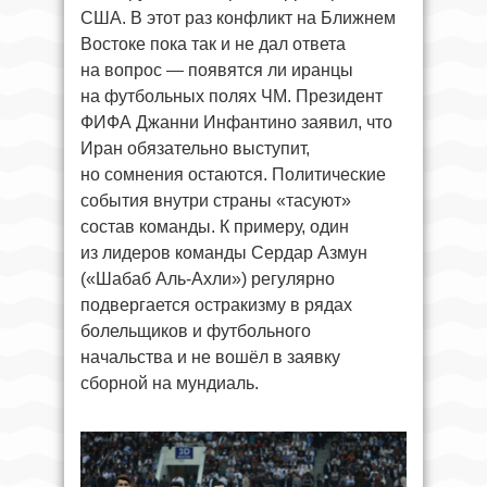
США. В этот раз конфликт на Ближнем
Востоке пока так и не дал ответа
на вопрос — появятся ли иранцы
на футбольных полях ЧМ. Президент
ФИФА Джанни Инфантино заявил, что
Иран обязательно выступит,
но сомнения остаются. Политические
события внутри страны «тасуют»
состав команды. К примеру, один
из лидеров команды Сердар Азмун
(«Шабаб Аль-Ахли») регулярно
подвергается остракизму в рядах
болельщиков и футбольного
начальства и не вошёл в заявку
сборной на мундиаль.