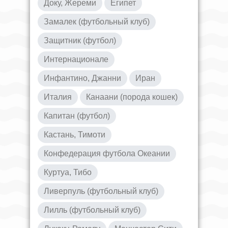
Доку, Жереми
Египет
Замалек (футбольный клуб)
Защитник (футбол)
Интернационале
Инфантино, Джанни
Иран
Италия
Канаани (порода кошек)
Капитан (футбол)
Кастань, Тимоти
Конфедерация футбола Океании
Куртуа, Тибо
Ливерпуль (футбольный клуб)
Лилль (футбольный клуб)