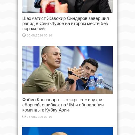
Шахматист Жавохир Синдаров завершил
рапид в Сент-Луисе на втором месте без
поражений
06.08.2026 00:10
Фабио Каннаваро — о «крысе» внутри
сборной, ошибках на ЧМ и обновлении
команды к Кубку Азии
06.08.2026 00:10