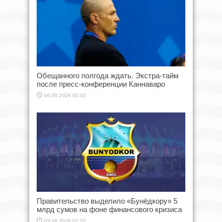
Обещанного полгода ждать. Экстра-тайм
после пресс-конференции Каннаваро
06.08.2026 00:10
Правительство выделило «Бунёдкору» 5
млрд сумов на фоне финансового кризиса
03.08.2026 02:10