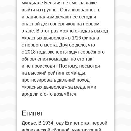
мундиале Бельгия не смогла даже
выйти из группы. Организованность
и рационализм делают её сегодня
опасной для соперников на первом
этапе. В этот раз можно ожидать выход
«красных дьяволов» в 1/16 финала
с первого места. Другое дело, что
с 2018 года эксперты ждут серьёзного
обновления команды, но его так
и не происходит. Поэтому, несмотря
на высокий рейтинг команды,
прогнозировать дальний поход
«красных дьяволов» за медалями
вряд ли кто-то возьмётся.
Египет
Досье.
В 1934 году Египет стал первой
африканской сборной, участвующей