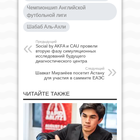
Чемпионшип Английской
футбольной лиги
Шабаб Аль-Ахли
Предыдущий
Social by AKFA и CAU провели
вторую фазу симуляционных
исследований будущего
диагностического центра
Следующий
Шавкат Мирзиёев посетит Астану
для участия в саммите ЕАЭС
ЧИТАЙТЕ ТАКЖЕ