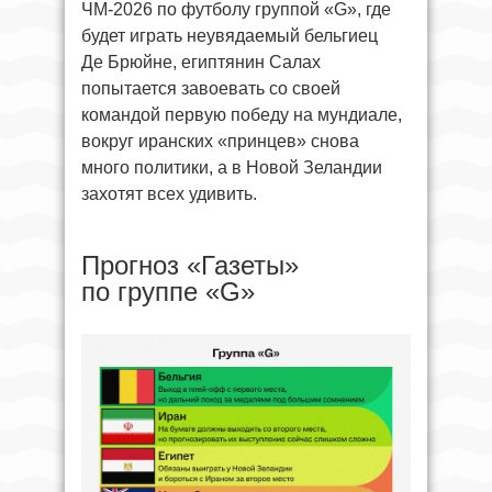
ЧМ-2026 по футболу группой «G», где
будет играть неувядаемый бельгиец
Де Брюйне, египтянин Салах
попытается завоевать со своей
командой первую победу на мундиале,
вокруг иранских «принцев» снова
много политики, а в Новой Зеландии
захотят всех удивить.
Прогноз «Газеты»
по группе «G»