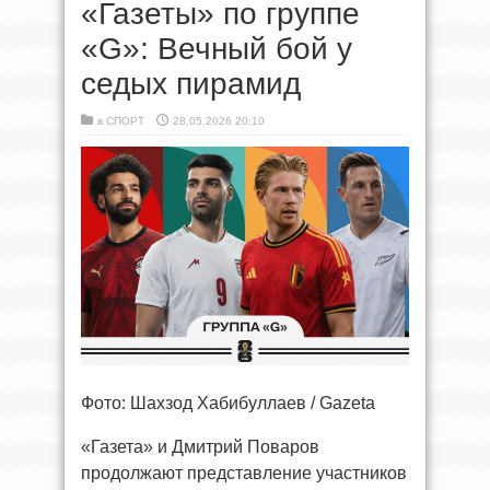
«Газеты» по группе
«G»: Вечный бой у
седых пирамид
в
СПОРТ
28.05.2026 20:10
Фото: Шахзод Хабибуллаев / Gazeta
«Газета» и Дмитрий Поваров
продолжают представление участников