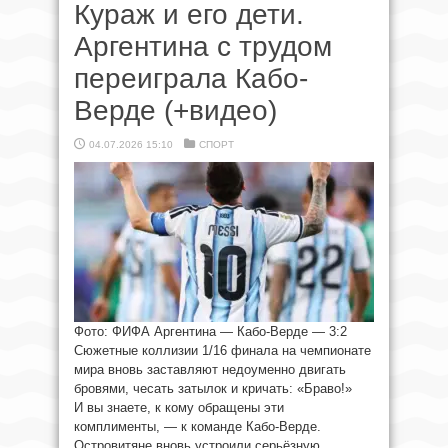
Кураж и его дети.
Аргентина с трудом
переиграла Кабо-
Верде (+видео)
04.07.2026 15:10
СПОРТ
Фото: ФИФА Аргентина — Кабо-Верде — 3:2
Сюжетные коллизии 1/16 финала на чемпионате
мира вновь заставляют недоуменно двигать
бровями, чесать затылок и кричать: «Браво!»
И вы знаете, к кому обращены эти
комплименты, — к команде Кабо-Верде.
Островитяне вновь устроили серьёзную