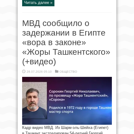
Читать далее »
МВД сообщило о
задержании в Египте
«вора в законе»
«Жоры Ташкентского»
(+видео)
28.07.2026 05:10
ОБЩЕСТВО
Кадр видео МВД. Из Шарм-эль-Шейха (Египет)
в Ташкент экстрадирован 54-летний Георгий