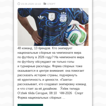
23.06.2026 13:10
СПОРТ
48 команд, 13 брендов. Кто экипирует
национальные сборные на чемпионате мира
по футболу в 2026 году? На чемпионате мира
по футболу обсуждают не только голы
и турнирные расклады. Форма сборных тоже
оказывается в центре внимания: она помогает
рассказать историю страны, подчеркнуть
её идентичность и ценности. «Газета»
рассказывает, кто создавал экипировку команд
и что стоит за её дизайном. Ўзбек тилида
O‘zbek tilida Сегодня, 08:10 ЧМ-2026 Спорт
Форма национальных сборных ...