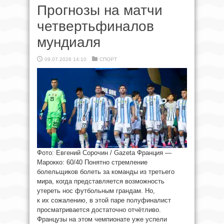
Прогнозы на матчи
четвертьфиналов
мундиаля
09.07.2026 14:10
СПОРТ
Фото: Евгений Сорочин / Gazeta Франция —
Марокко: 60/40 Понятно стремление
болельщиков болеть за команды из третьего
мира, когда представляется возможность
утереть нос футбольным грандам. Но,
к их сожалению, в этой паре полуфиналист
просматривается достаточно отчётливо.
Французы на этом чемпионате уже успели