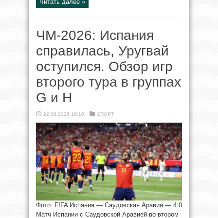
Читать далее »
ЧМ-2026: Испания
справилась, Уругвай
оступился. Обзор игр
второго тура в группах
G и Н
22.06.2026 16:10
СПОРТ
Фото: FIFA Испания — Саудовская Аравия — 4:0
Матч Испании с Саудовской Аравией во втором