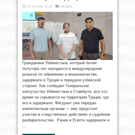
04.08.2026 18:10
СВОДКА
Гражданина Узбекистана, который более
полутора лет находился в международном
розыске по обвинению в мошенничестве,
задержали в Турции и передали узбекской
стороне. Как сообщает Генеральное
консульство Узбекистана в Стамбуле, все это
время он скрывался на территории Турции, где
его и задержали. Фигурант уже передан
компетентным органам — ему предстоит
участие в следственных действиях и судебном
разбирательстве. Ранее в Египте задержали и
...