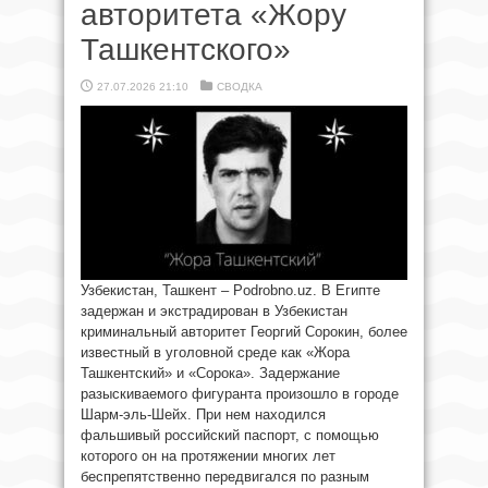
авторитета «Жору
Ташкентского»
27.07.2026 21:10
СВОДКА
Узбекистан, Ташкент – Podrobno.uz. В Египте
задержан и экстрадирован в Узбекистан
криминальный авторитет Георгий Сорокин, более
известный в уголовной среде как «Жора
Ташкентский» и «Сорока». Задержание
разыскиваемого фигуранта произошло в городе
Шарм-эль-Шейх. При нем находился
фальшивый российский паспорт, с помощью
которого он на протяжении многих лет
беспрепятственно передвигался по разным