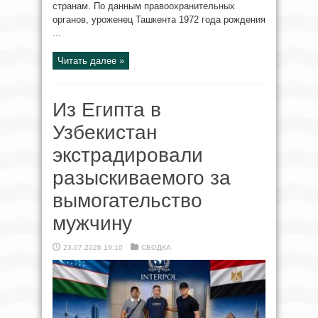
странам. По данным правоохранительных
органов, уроженец Ташкента 1972 года рождения
...
Читать далее »
Из Египта в
Узбекистан
экстрадировали
разыскиваемого за
вымогательство
мужчину
23.07.2026 19:10
СВОДКА