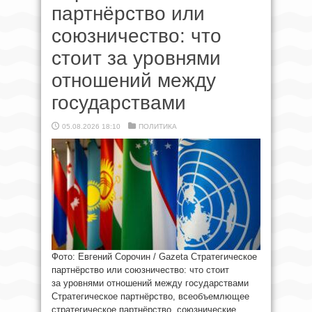
партнёрство или
союзничество: что
стоит за уровнями
отношений между
государствами
05.08.2026 18:10
ПОЛИТИКА
Фото: Евгений Сорочин / Gazeta Стратегическое
партнёрство или союзничество: что стоит
за уровнями отношений между государствами
Стратегическое партнёрство, всеобъемлющее
стратегическое партнёрство, союзнические