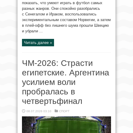
показать, что умеют играть в футбол самых
разных жанров. Они спокойно разобрались
с Сенегалом и Ираком, воспользовались
экспериментальным составом Норвегии, а затем
в плей-офф без лишнего шума прошли Швецию
и убрали ...
Читать далее »
ЧМ-2026: Страсти
египетские. Аргентина
усилием воли
пробралась в
четвертьфинал
08.07.2026 03:10
СПОРТ