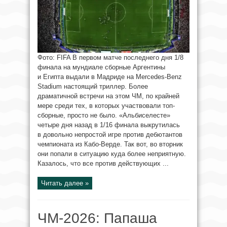
Фото: FIFA В первом матче последнего дня 1/8
финала на мундиале сборные Аргентины
и Египта выдали в Мадриде на Mercedes-Benz
Stadium настоящий триллер. Более
драматичной встречи на этом ЧМ, по крайней
мере среди тех, в которых участвовали топ-
сборные, просто не было. «Альбиселесте»
четыре дня назад в 1/16 финала выкрутилась
в довольно непростой игре против дебютантов
чемпионата из Кабо-Верде. Так вот, во вторник
они попали в ситуацию куда более неприятную.
Казалось, что все против действующих ...
Читать далее »
ЧМ-2026: Папаша