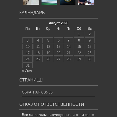
КАЛЕНДАРЬ
Август 2026
Пн
Вт
Ср
Чт
Пт
Сб
Вс
1
2
3
4
5
6
7
8
9
10
11
12
13
14
15
16
17
18
19
20
21
22
23
24
25
26
27
28
29
30
31
« Июл
СТРАНИЦЫ
ОБРАТНАЯ СВЯЗЬ
ОТКАЗ ОТ ОТВЕТСТВЕННОСТИ
Все материалы, размещенные на этом сайте,