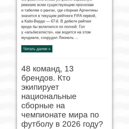
ревизию всем существующим прогнозам
и табелям о рангах, где сборная Аргентины
значится в текущем рейтинге FIFA первой,
а Кабо-Верде — 67-й. В дебюте рейтинг
вроде бы включился по полной. Гол
у «альбиселесте», как водится на этом
мундиале, соорудил Лионель ...
Читать далее »
48 команд, 13
брендов. Кто
экипирует
национальные
сборные на
чемпионате мира по
футболу в 2026 году?