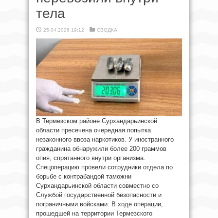
тела
25.04.2026 19:12
СВОДКА
В Термезском районе Сурхандарьинской
области пресечена очередная попытка
незаконного ввоза наркотиков. У иностранного
гражданина обнаружили более 200 граммов
опия, спрятанного внутри организма.
Спецоперацию провели сотрудники отдела по
борьбе с контрабандой таможни
Сурхандарьинской области совместно со
Службой государственной безопасности и
пограничными войсками. В ходе операции,
прошедшей на территории Термезского