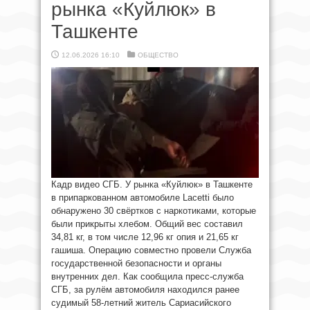
рынка «Куйлюк» в
Ташкенте
12.06.2026 16:10
ОБЩЕСТВО
Кадр видео СГБ. У рынка «Куйлюк» в Ташкенте
в припаркованном автомобиле Lacetti было
обнаружено 30 свёртков с наркотиками, которые
были прикрыты хлебом. Общий вес составил
34,81 кг, в том числе 12,96 кг опия и 21,65 кг
гашиша. Операцию совместно провели Служба
государственной безопасности и органы
внутренних дел. Как сообщила пресс-служба
СГБ, за рулём автомобиля находился ранее
судимый 58-летний житель Сариасийского