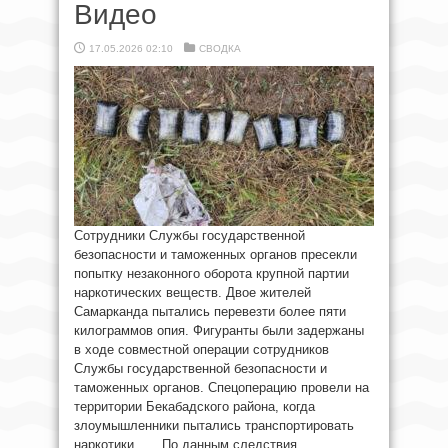
Видео
17.05.2026 02:10
СВОДКА
Сотрудники Службы государственной
безопасности и таможенных органов пресекли
попытку незаконного оборота крупной партии
наркотических веществ. Двое жителей
Самарканда пытались перевезти более пяти
килограммов опия. Фигуранты были задержаны
в ходе совместной операции сотрудников
Службы государственной безопасности и
таможенных органов. Спецоперацию провели на
территории Бекабадского района, когда
злоумышленники пытались транспортировать
наркотики. По данным следствия,