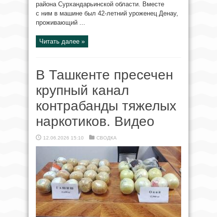
района Сурхандарьинской области. Вместе
с ним в машине был 42-летний уроженец Денау,
проживающий ...
Читать далее »
В Ташкенте пресечен
крупный канал
контрабанды тяжелых
наркотиков. Видео
12.06.2026 15:10
СВОДКА