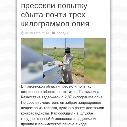
пресекли попытку
сбыта почти трех
килограммов опия
06.08.2026 12:10
СВОДКА
В Навоийской области пресекли попытку
незаконного оборота наркотиков. Гражданина
Казахстана задержали с 2,87 килограмма опия.
По версии следствия, он забрал запрещенное
вещество из тайника, куда его ранее доставили
контрабандисты. Как сообщили в Службе
государственной безопасности, задержание
прошло в Конимехском районе в ходе