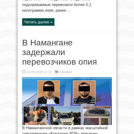
подозреваемые перевозили более 5,1
килограмма опия, ранее ...
Читать далее »
В Намангане
задержали
перевозчиков опия
12.05.2026 17:10
СВОДКА
В Наманганской области в рамках масштабной
спецоперации «Корадори-2026» пресечен