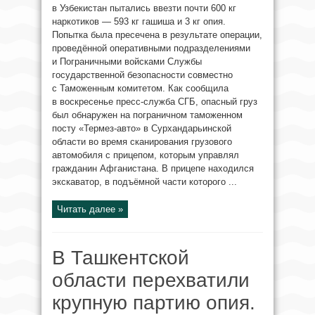
в Узбекистан пытались ввезти почти 600 кг
наркотиков — 593 кг гашиша и 3 кг опия.
Попытка была пресечена в результате операции,
проведённой оперативными подразделениями
и Пограничными войсками Службы
государственной безопасности совместно
с Таможенным комитетом. Как сообщила
в воскресенье пресс-служба СГБ, опасный груз
был обнаружен на пограничном таможенном
посту «Термез-авто» в Сурхандарьинской
области во время сканирования грузового
автомобиля с прицепом, которым управлял
гражданин Афганистана. В прицепе находился
экскаватор, в подъёмной части которого ...
Читать далее »
В Ташкентской
области перехватили
крупную партию опия.