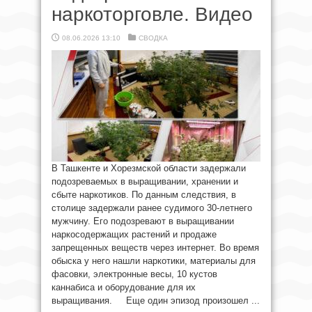
наркоторговле. Видео
08.06.2026 13:10
СВОДКА
В Ташкенте и Хорезмской области задержали
подозреваемых в выращивании, хранении и
сбыте наркотиков. По данным следствия, в
столице задержали ранее судимого 30-летнего
мужчину. Его подозревают в выращивании
наркосодержащих растений и продаже
запрещенных веществ через интернет. Во время
обыска у него нашли наркотики, материалы для
фасовки, электронные весы, 10 кустов
каннабиса и оборудование для их
выращивания. Еще один эпизод произошел ...