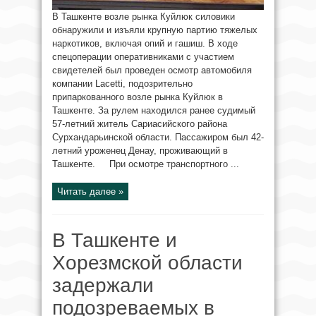
В Ташкенте возле рынка Куйлюк силовики
обнаружили и изъяли крупную партию тяжелых
наркотиков, включая опий и гашиш. В ходе
спецоперации оперативниками с участием
свидетелей был проведен осмотр автомобиля
компании Lacetti, подозрительно
припаркованного возле рынка Куйлюк в
Ташкенте. За рулем находился ранее судимый
57-летний житель Сариасийского района
Сурхандарьинской области. Пассажиром был 42-
летний уроженец Денау, проживающий в
Ташкенте. При осмотре транспортного ...
Читать далее »
В Ташкенте и
Хорезмской области
задержали
подозреваемых в