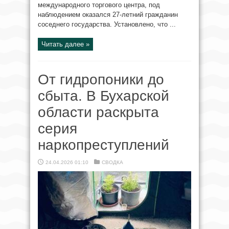
международного торгового центра, под
наблюдением оказался 27-летний гражданин
соседнего государства. Установлено, что ...
Читать далее »
От гидропоники до
сбыта. В Бухарской
области раскрыта
серия
наркопреступлений
24.04.2026 01:10
СВОДКА