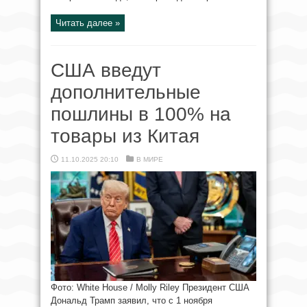
Читать далее »
США введут
дополнительные
пошлины в 100% на
товары из Китая
11.10.2025 20:10
В МИРЕ
Фото: White House / Molly Riley Президент США
Дональд Трамп заявил, что с 1 ноября