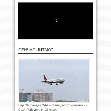
СЕЙЧАС ЧИТАЮТ
Ещё 26 граждан Узбекистана депортированы из
США. Рейс длился 36 часов