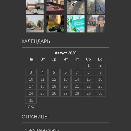
КАЛЕНДАРЬ
Август 2026
Пн
Вт
Ср
Чт
Пт
Сб
Вс
1
2
3
4
5
6
7
8
9
10
11
12
13
14
15
16
17
18
19
20
21
22
23
24
25
26
27
28
29
30
31
« Июл
СТРАНИЦЫ
ОБРАТНАЯ СВЯЗЬ