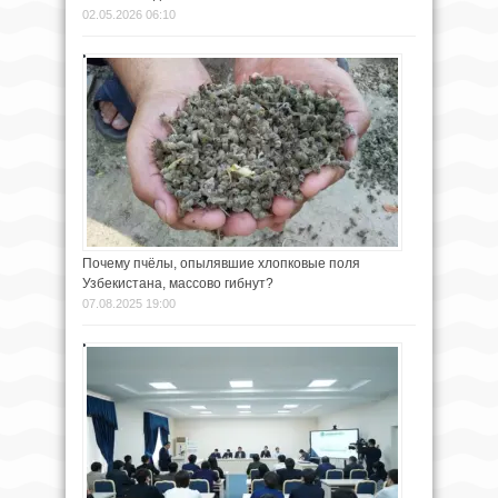
02.05.2026 06:10
Почему пчёлы, опылявшие хлопковые поля
Узбекистана, массово гибнут?
07.08.2025 19:00