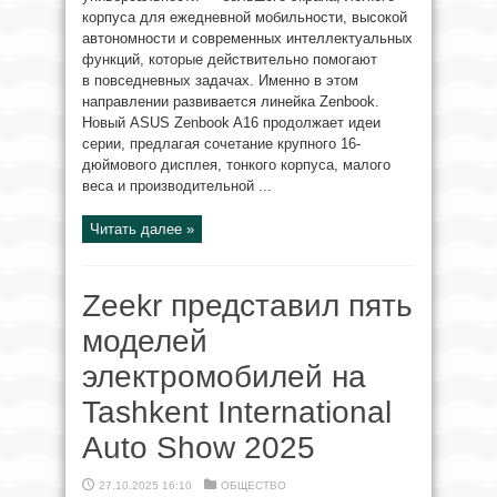
корпуса для ежедневной мобильности, высокой
автономности и современных интеллектуальных
функций, которые действительно помогают
в повседневных задачах. Именно в этом
направлении развивается линейка Zenbook.
Новый ASUS Zenbook A16 продолжает идеи
серии, предлагая сочетание крупного 16-
дюймового дисплея, тонкого корпуса, малого
веса и производительной ...
Читать далее »
Zeekr представил пять
моделей
электромобилей на
Tashkent International
Auto Show 2025
27.10.2025 16:10
ОБЩЕСТВО