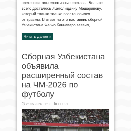
претензии, альтернативные составы. Больше
всего досталось Жалолиддину Машарипову,
который только-только восстановился
от травмы. В ответ на это наставник сборной
Узбекистана Фабио Каннаваро заявил, ...
Читать далее »
Сборная Узбекистана
объявила
расширенный состав
на ЧМ‑2026 по
футболу
25.05.2026 01:10
СПОРТ