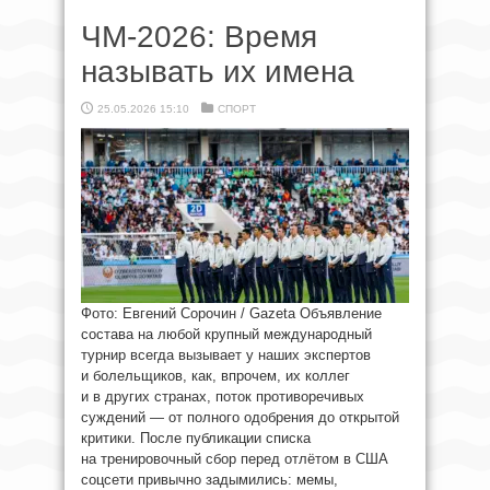
ЧМ-2026: Время
называть их имена
25.05.2026 15:10
СПОРТ
Фото: Евгений Сорочин / Gazeta Объявление
состава на любой крупный международный
турнир всегда вызывает у наших экспертов
и болельщиков, как, впрочем, их коллег
и в других странах, поток противоречивых
суждений — от полного одобрения до открытой
критики. После публикации списка
на тренировочный сбор перед отлётом в США
соцсети привычно задымились: мемы,