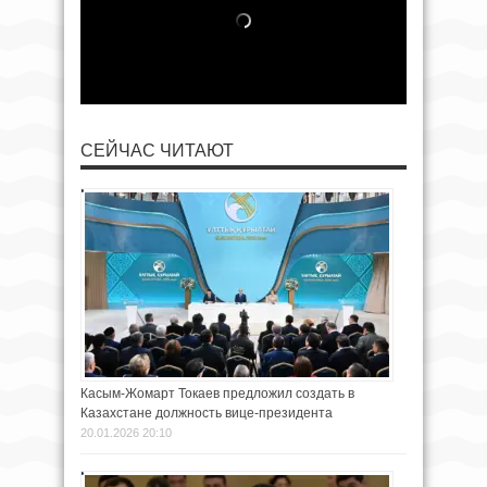
СЕЙЧАС ЧИТАЮТ
Касым-Жомарт Токаев предложил создать в
Казахстане должность вице-президента
20.01.2026 20:10