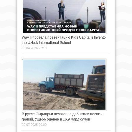
Way II провела презентацию Kids Capital в Invento
the Uzbek International School
15.04.2026 22:10
В русле Сырдарьи незаконно добывали песок и
гравий. Ущерб оценён в 16,9 млрд сумов
22.07.2025 00:00