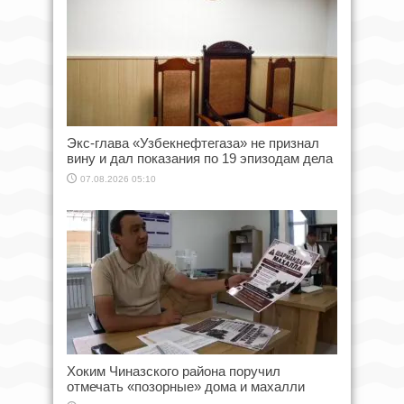
Экс-глава «Узбекнефтегаза» не признал
вину и дал показания по 19 эпизодам дела
07.08.2026 05:10
Хоким Чиназского района поручил
отмечать «позорные» дома и махалли