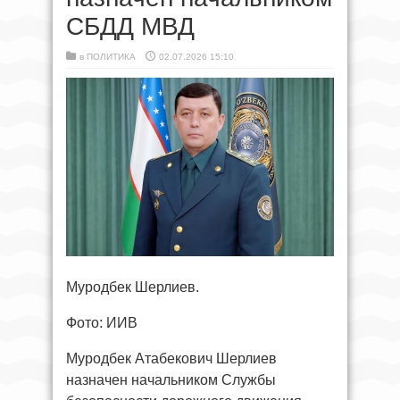
СБДД МВД
в
ПОЛИТИКА
02.07.2026 15:10
Муродбек Шерлиев.
Фото: ИИВ
Муродбек Атабекович Шерлиев
назначен начальником Службы