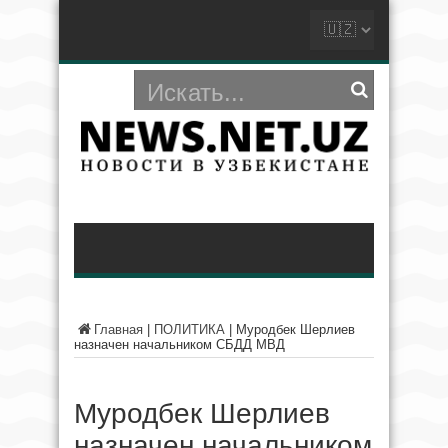
Главная
|
ПОЛИТИКА
|
Муродбек Шерлиев
назначен начальником СБДД МВД
Муродбек Шерлиев
назначен начальником