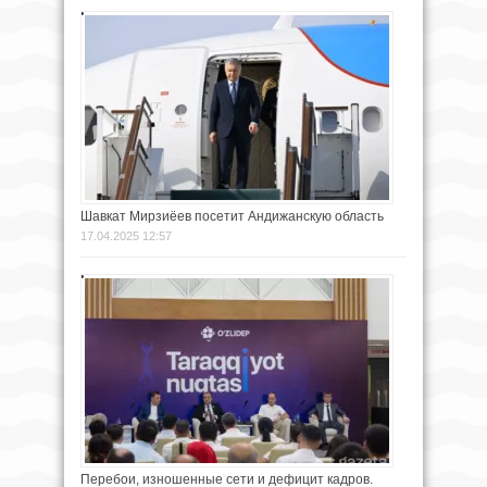
Шавкат Мирзиёев посетит Андижанскую область
17.04.2025 12:57
Перебои, изношенные сети и дефицит кадров.