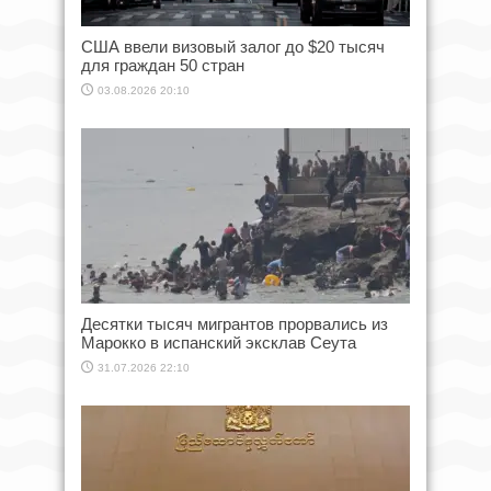
США ввели визовый залог до $20 тысяч
для граждан 50 стран
03.08.2026 20:10
Десятки тысяч мигрантов прорвались из
Марокко в испанский эксклав Сеута
31.07.2026 22:10