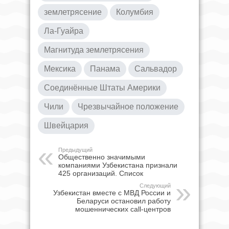
землетрясение
Колумбия
Ла-Гуайра
Магнитуда землетрясения
Мексика
Панама
Сальвадор
Соединённые Штаты Америки
Чили
Чрезвычайное положение
Швейцария
Предыдущий
Общественно значимыми
компаниями Узбекистана признали
425 организаций. Список
Следующий
Узбекистан вместе с МВД России и
Беларуси остановил работу
мошеннических call-центров