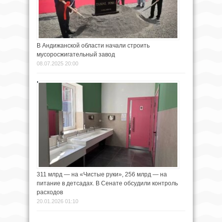
В Андижанской области начали строить
мусоросжигательный завод
08.07.2025 20:00
311 млрд — на «Чистые руки», 256 млрд — на
питание в детсадах. В Сенате обсудили контроль
расходов
20.01.2026 01:10