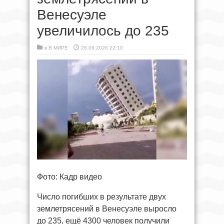
Венесуэле
увеличилось до 235
в
В МИРЕ
26.06.2026 22:10
Фото: Кадр видео
Число погибших в результате двух
землетрясений в Венесуэле выросло
до 235, ещё 4300 человек получили