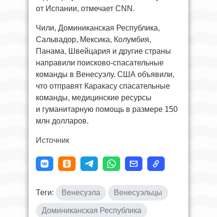
от Испании, отмечает CNN.
Чили, Доминиканская Республика,
Сальвадор, Мексика, Колумбия,
Панама, Швейцария и другие страны
направили поисково-спасательные
команды в Венесуэлу. США объявили,
что отправят Каракасу спасательные
команды, медицинские ресурсы
и гуманитарную помощь в размере 150
млн долларов.
Источник
Теги:
Венесуэла
Венесуэльцы
Доминиканская Республика