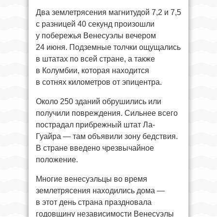
Два землетрясения магнитудой 7,2 и 7,5
с разницей 40 секунд произошли
у побережья Венесуэлы вечером
24 июня. Подземные толчки ощущались
в штатах по всей стране, а также
в Колумбии, которая находится
в сотнях километров от эпицентра.
Около 250 зданий обрушились или
получили повреждения. Сильнее всего
пострадал прибрежный штат Ла-
Гуайра — там объявили зону бедствия.
В стране введено чрезвычайное
положение.
Многие венесуэльцы во время
землетрясения находились дома —
в этот день страна праздновала
годовщину независимости Венесуэлы