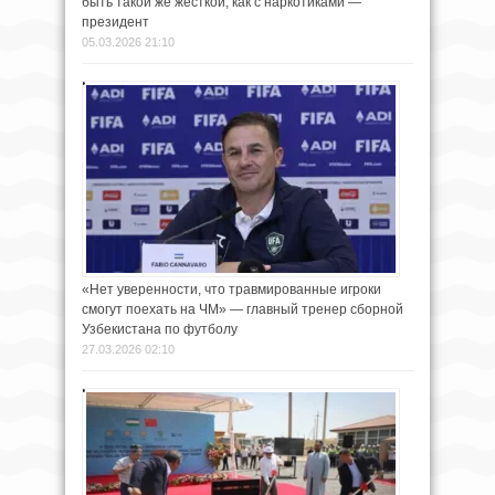
быть такой же жёсткой, как с наркотиками —
президент
05.03.2026 21:10
«Нет уверенности, что травмированные игроки
смогут поехать на ЧМ» — главный тренер сборной
Узбекистана по футболу
27.03.2026 02:10