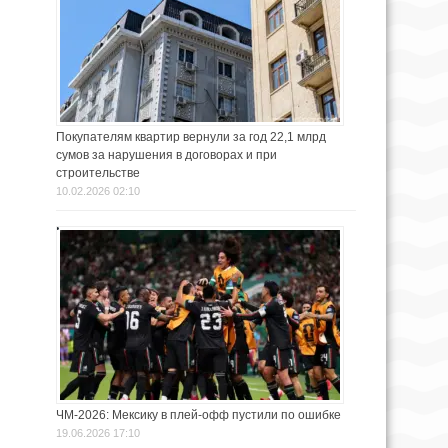
Покупателям квартир вернули за год 22,1 млрд
сумов за нарушения в договорах и при
строительстве
10.02.2026 02:10
ЧМ-2026: Мексику в плей-офф пустили по ошибке
19.06.2026 17:10