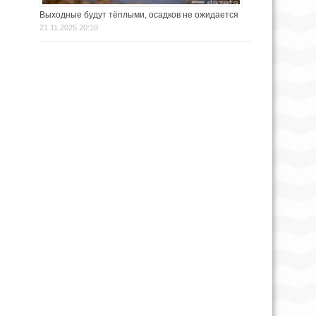
Выходные будут тёплыми, осадков не ожидается
21.11.2025 20:10