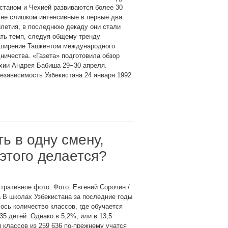
станом и Чехией развиваются более 30
 не слишком интенсивные в первые два
летия, в последнюю декаду они стали
ть темп, следуя общему тренду
сширение Ташкентом международного
ничества. «Газета» подготовила обзор
хии Андрея Бабиша 29−30 апреля.
езависимость Узбекистана 24 января 1992
ь в одну смену,
этого делается?
ративное фото. Фото: Евгений Сорочин /
 В школах Узбекистана за последние годы
ось количество классов, где обучается
35 детей. Однако в 5,2%, или в 13,5
 классов из 259 636 по-прежнему учатся