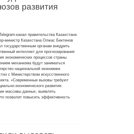
нозов развития
Telegram-канал правительства Казахстана
ер-министр Казахстана Олжас Бектенов
ил государственным органам внедрить
твенный интеллект для прогнозирования
ия экономических процессов страны.
ением механизма будут заниматься
терство национальной экономики
тно с Министерством искусственного
лекта. «Современные вызовы требуют
циально-экономического развития.
шие массивы данных, выявлять
Это позволит повысить эффективность