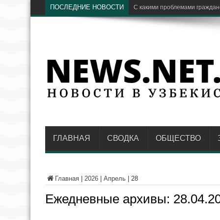
ПОСЛЕДНИЕ НОВОСТИ
Hayot Ventures открыл п
ГЛАВНАЯ
СВОДКА
ОБЩЕСТВО
Главная
|
2026
|
Апрель
|
28
Ежедневные архивы:
28.04.2