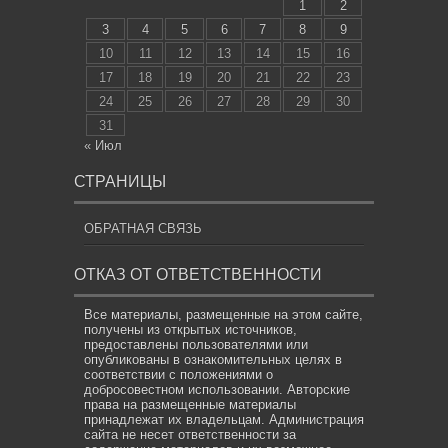
1
2
3
4
5
6
7
8
9
10
11
12
13
14
15
16
17
18
19
20
21
22
23
24
25
26
27
28
29
30
31
« Июл
СТРАНИЦЫ
ОБРАТНАЯ СВЯЗЬ
ОТКАЗ ОТ ОТВЕТСТВЕННОСТИ
Все материалы, размещенные на этом сайте,
получены из открытых источников,
предоставлены пользователями или
опубликованы в ознакомительных целях в
соответствии с положениями о
добросовестном использовании. Авторские
права на размещенные материалы
принадлежат их владельцам. Администрация
сайта не несет ответственности за