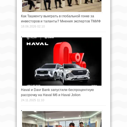
Как Ташкенту выиграть в глобальной гонке за
инвесторов и таланты? Мнения экспертов ТМИФ
18.06.2026 02:10
Haval и Davr Bank запустили беспроцентную
рассрочку на Haval M6 и Haval Jolion
24.11.2025 11:10