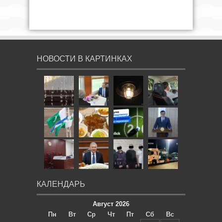
НОВОСТИ В КАРТИНКАХ
КАЛЕНДАРЬ
Август 2026
Пн
Вт
Ср
Чт
Пт
Сб
Вс