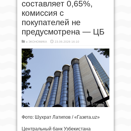
составляет 0,65%,
комиссия с
покупателей не
предусмотрена — ЦБ
в
ЭКОНОМИКА
23.06.2026 16:10
Фото: Шухрат Латипов / «Газета.uz»
Центральный банк Узбекистана