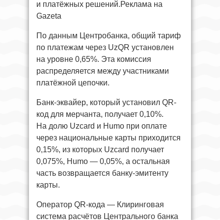
и платёжных решений.Реклама на
Gazeta
По данным Центробанка, общий тариф
по платежам через UzQR установлен
на уровне 0,65%. Эта комиссия
распределяется между участниками
платёжной цепочки.
Банк-эквайер, который установил QR-
код для мерчанта, получает 0,10%.
На долю Uzcard и Humo при оплате
через национальные карты приходится
0,15%, из которых Uzcard получает
0,075%, Humo — 0,05%, а остальная
часть возвращается банку-эмитенту
карты.
Оператор QR-кода — Клиринговая
система расчётов Центрального банка