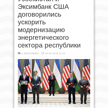
Эксимбанк США
договорились
ускорить
модернизацию
энергетического
сектора республики
в
ЭКОНОМИКА
16.06.2026 22:10