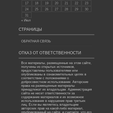
17
18
19
20
21
22
23
24
25
26
27
28
29
30
31
« Июл
СТРАНИЦЫ
ОБРАТНАЯ СВЯЗЬ
ОТКАЗ ОТ ОТВЕТСТВЕННОСТИ
Все материалы, размещенные на этом сайте,
получены из открытых источников,
предоставлены пользователями или
опубликованы в ознакомительных целях в
соответствии с положениями о
добросовестном использовании. Авторские
права на размещенные материалы
принадлежат их владельцам. Администрация
сайта не несет ответственности за
содержание материалов и их возможное
использование в нарушение прав третьих
лиц. Если вы являетесь владельцем
авторских прав на какой-либо материал,
опубликованный на сайте, и считаете, что его