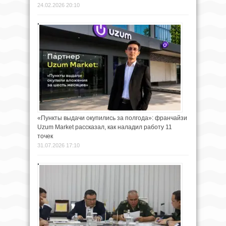
24.02.2026 20:10
«Пункты выдачи окупились за полгода»: франчайзи
Uzum Market рассказал, как наладил работу 11
точек
31.07.2026 17:10