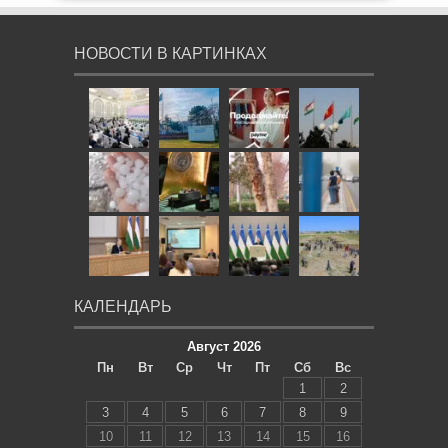
НОВОСТИ В КАРТИНКАХ
КАЛЕНДАРЬ
Август 2026
Пн
Вт
Ср
Чт
Пт
Сб
Вс
1
2
3
4
5
6
7
8
9
10
11
12
13
14
15
16