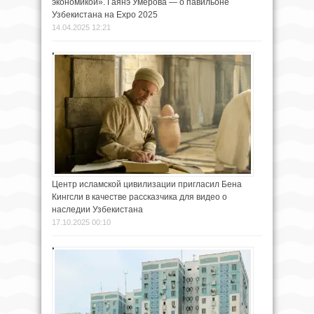
экономикой». Гаянэ Умерова — о павильоне
Узбекистана на Expo 2025
14.04.2025 12:21
Центр исламской цивилизации пригласил Бена
Кингсли в качестве рассказчика для видео о
наследии Узбекистана
17.10.2025 00:10