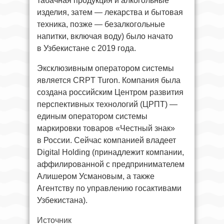
табачная продукция и алкогольные
изделия, затем — лекарства и бытовая
техника, позже — безалкогольные
напитки, включая воду) было начато
в Узбекистане с 2019 года.
Эксклюзивным оператором системы
является CRPT Turon. Компания была
создана российским Центром развития
перспективных технологий (ЦРПТ) —
единым оператором системы
маркировки товаров «Честный знак»
в России. Сейчас компанией владеет
Digital Holding (принадлежит компании,
аффилированной с предпринимателем
Алишером Усмановым, а также
Агентству по управлению госактивами
Узбекистана).
Источник