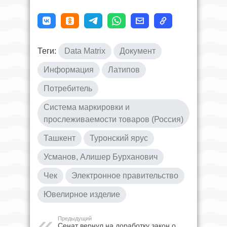
Теги:
Data Matrix
Документ
Информация
Латипов
Потребитель
Система маркировки и
прослеживаемости товаров (Россия)
Ташкент
Туронский ярус
Усманов, Алишер Бурханович
Чек
Электронное правительство
Ювелирное изделие
Предыдущий
Сенат вернул на доработку закон о