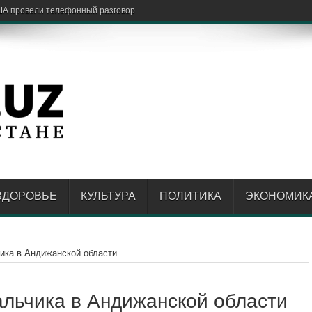
ША провели телефонный разговор
ЗДОРОВЬЕ
КУЛЬТУРА
ПОЛИТИКА
ЭКОНОМИК
чика в Андижанской области
мальчика в Андижанской области