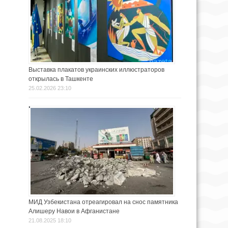
Выставка плакатов украинских иллюстраторов
открылась в Ташкенте
25.02.2026 23:10
МИД Узбекистана отреагировал на снос памятника
Алишеру Навои в Афганистане
21.08.2025 18:10