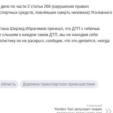
дело по части 2 статьи 266 (нарушение правил
спортных средств, повлёкшее смерть человека) Уголовного
ана Шерзод Ибрагимов признал, что ДТП с гибелью
ы слышим о каждом таком ДТП, мы не находим себе
тистику он не раскрыл, сообщив, что это делается, «когда
 область
Дорожно-транспортное происшествие
Следующий
Yandex Taxi запускает новую
программу лояльности для