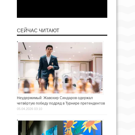
СЕЙЧАС ЧИТАЮТ
Неудержимый: Жавохир Синдаров одержал
четвёртую победу подряд в Турнире претендентов
05.04.2026 03:10