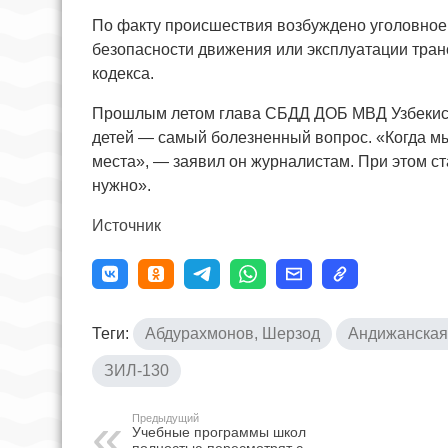
По факту происшествия возбуждено уголовное 
безопасности движения или эксплуатации тран
кодекса.
Прошлым летом глава СБДД ДОБ МВД Узбекист
детей — самый болезненный вопрос. «Когда м
места», — заявил он журналистам. При этом ста
нужно».
Источник
Теги:
Абдурахмонов, Шерзод
Андижанская
ЗИЛ-130
Предыдущий
Учебные программы школ
полностью пересмотрят с