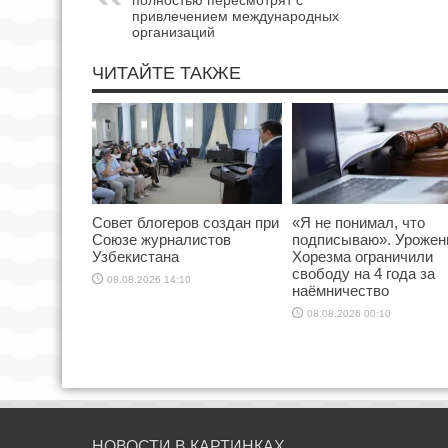
привлечением международных
организаций
ЧИТАЙТЕ ТАКЖЕ
Совет блогеров создан при
«Я не понимал, что
Союзе журналистов
подписываю». Урожен
Узбекистана
Хорезма ограничили
свободу на 4 года за
08.08.2026 14:10
наёмничество
08.08.2026 00:10
НОВОСТИ В КАРТИНКАХ