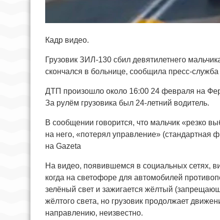
Кадр видео.
Грузовик ЗИЛ-130 сбил девятилетнего мальчик
скончался в больнице, сообщила пресс-служба
ДТП произошло около 16:00 24 февраля на Ферг
За рулём грузовика был 24-летний водитель.
В сообщении говорится, что мальчик «резко в
на него, «потерял управление» (стандартная 
на Gazeta
На видео, появившемся в социальных сетях, ви
когда на светофоре для автомобилей противо
зелёный свет и зажигается жёлтый (запрещающ
жёлтого света, но грузовик продолжает движен
направлению, неизвестно.