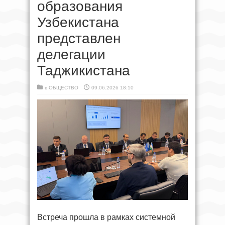
образования
Узбекистана
представлен
делегации
Таджикистана
в
ОБЩЕСТВО
09.06.2026 18:10
Встреча прошла в рамках системной