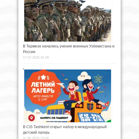
В Термезе начались учения военных Узбекистана и
России
17.07.2025 01:00
В CIS Tashkent открыт набор в международный
детский лагерь
11.06.2025 23:00