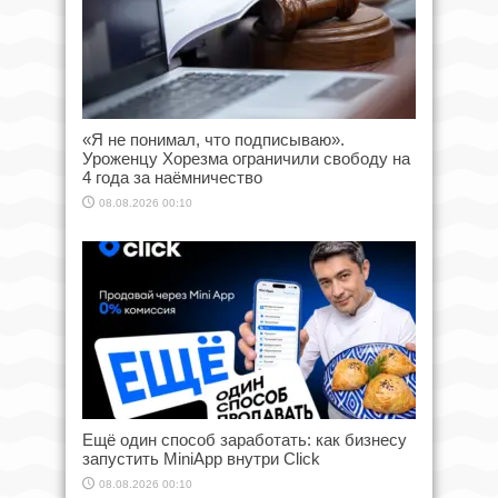
«Я не понимал, что подписываю».
Уроженцу Хорезма ограничили свободу на
4 года за наёмничество
08.08.2026 00:10
Ещё один способ заработать: как бизнесу
запустить MiniApp внутри Click
08.08.2026 00:10