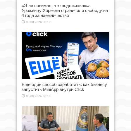
«Я не понимал, что подписываю».
Уроженцу Хорезма ограничили свободу на
4 года за наёмничество
08.08.2026 00:10
Ещё один способ заработать: как бизнесу
запустить MiniApp внутри Click
08.08.2026 00:10