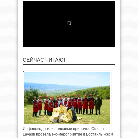
СЕЙЧАС ЧИТАЮТ
Инфоповоды или полезные привычки: Oqtepa
Lavash провела эко-мероприятие в Бостанлыкском