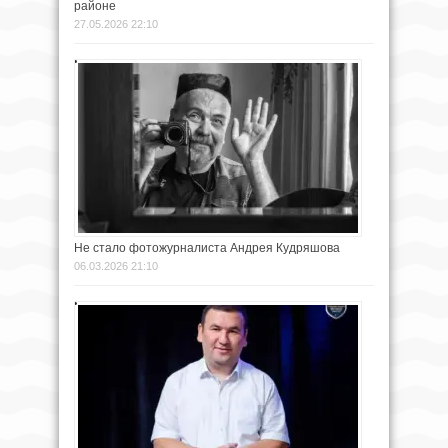
районе
27.05.2026 22:10
Не стало фотожурналиста Андрея Кудряшова
06.03.2026 21:10