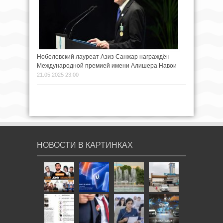
Нобелевский лауреат Азиз Санжар награждён
Международной премией имени Алишера Навои
21.05.2025 23:00
НОВОСТИ В КАРТИНКАХ