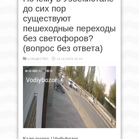
до сих пор
существуют
пешеходные переходы
без светофоров?
(вопрос без ответа)
в
ОБЩЕСТВО
13.10.2025 16:10
Кадр видео / Vodiybozor