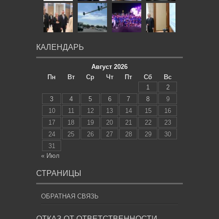
КАЛЕНДАРЬ
Август 2026
Пн
Вт
Ср
Чт
Пт
Сб
Вс
1
2
3
4
5
6
7
8
9
10
11
12
13
14
15
16
17
18
19
20
21
22
23
24
25
26
27
28
29
30
31
« Июл
СТРАНИЦЫ
ОБРАТНАЯ СВЯЗЬ
ОТКАЗ ОТ ОТВЕТСТВЕННОСТИ