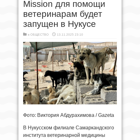
Mission для помощи
ветеринарам будет
запущен в Нукусе
в
ОБЩЕСТВО
13.11.2025 23:10
Фото: Виктория Абдурахимова / Gazeta
В Нукусском филиале Самаркандского
института ветеринарной медицины