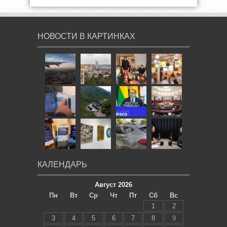
НОВОСТИ В КАРТИНКАХ
КАЛЕНДАРЬ
Август 2026
Пн
Вт
Ср
Чт
Пт
Сб
Вс
1
2
3
4
5
6
7
8
9