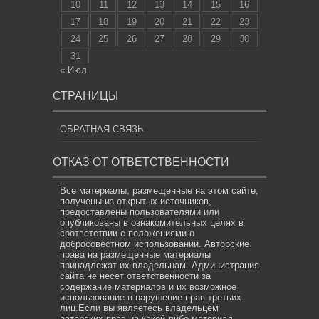
10
11
12
13
14
15
16
17
18
19
20
21
22
23
24
25
26
27
28
29
30
31
« Июл
СТРАНИЦЫ
ОБРАТНАЯ СВЯЗЬ
ОТКАЗ ОТ ОТВЕТСТВЕННОСТИ
Все материалы, размещенные на этом сайте,
получены из открытых источников,
предоставлены пользователями или
опубликованы в ознакомительных целях в
соответствии с положениями о
добросовестном использовании. Авторские
права на размещенные материалы
принадлежат их владельцам. Администрация
сайта не несет ответственности за
содержание материалов и их возможное
использование в нарушение прав третьих
лиц.Если вы являетесь владельцем
авторских прав на какой-либо материал,