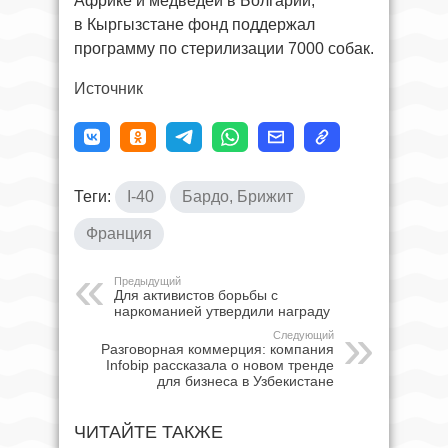
Африке и медведей в Болгарии,
в Кыргызстане фонд поддержал
программу по стерилизации 7000 собак.
Источник
Теги:
I-40
Бардо, Брижит
Франция
Предыдущий
Для активистов борьбы с
наркоманией утвердили награду
Следующий
Разговорная коммерция: компания
Infobip рассказала о новом тренде
для бизнеса в Узбекистане
ЧИТАЙТЕ ТАКЖЕ