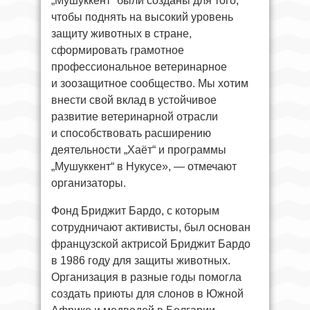
„Мушуккент“ были созданы для того,
чтобы поднять на высокий уровень
защиту животных в стране,
сформировать грамотное
профессиональное ветеринарное
и зоозащитное сообщество. Мы хотим
внести свой вклад в устойчивое
развитие ветеринарной отрасли
и способствовать расширению
деятельности „Хаёт“ и программы
„Мушуккент“ в Нукусе», — отмечают
организаторы.
Фонд Бриджит Бардо, с которым
сотрудничают активисты, был основан
французской актрисой Бриджит Бардо
в 1986 году для защиты животных.
Организация в разные годы помогла
создать приюты для слонов в Южной