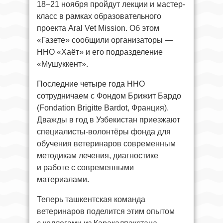
18−21 ноября пройдут лекции и мастер-
класс в рамках образовательного
проекта Aral Vet Mission. Об этом
«Газете» сообщили организаторы —
ННО «Хаёт» и его подразделение
«Мушуккент».
Последние четыре года ННО
сотрудничаем с Фондом Брижит Бардо
(Fondation Brigitte Bardot, Франция).
Дважды в год в Узбекистан приезжают
специалисты-волонтёры фонда для
обучения ветеринаров современным
методикам лечения, диагностике
и работе с современными
материалами.
Теперь ташкентская команда
ветеринаров поделится этим опытом