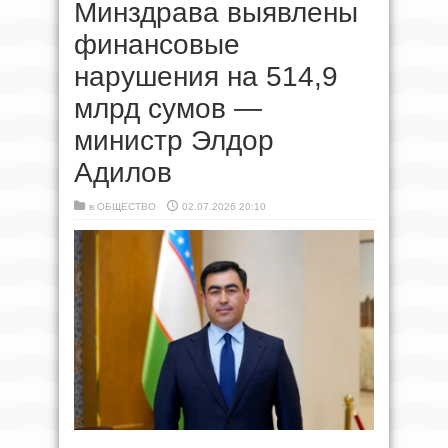
Минздрава выявлены
финансовые
нарушения на 514,9
млрд сумов —
министр Элдор
Адилов
в
ОБЩЕСТВО
02.07.2026 20:10