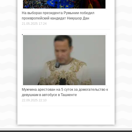
На выборах президента Румынии победил
проевропейский кандидат Никушор Дан
21.05.2025 17:24
Мужчина арестован на 5 суток за домогательство к
девушкам в автобусе в Ташкенте
22.09.2025 22:10