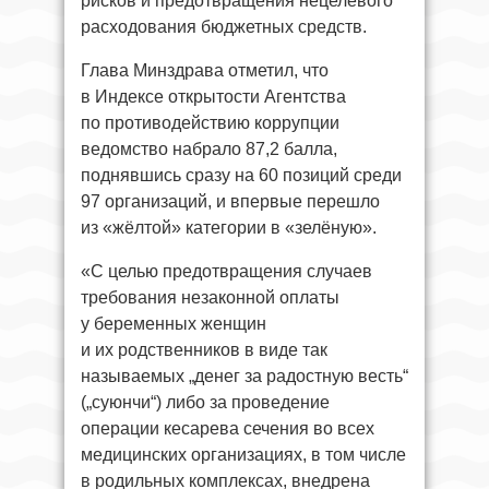
рисков и предотвращения нецелевого
расходования бюджетных средств.
Глава Минздрава отметил, что
в Индексе открытости Агентства
по противодействию коррупции
ведомство набрало 87,2 балла,
поднявшись сразу на 60 позиций среди
97 организаций, и впервые перешло
из «жёлтой» категории в «зелёную».
«С целью предотвращения случаев
требования незаконной оплаты
у беременных женщин
и их родственников в виде так
называемых „денег за радостную весть“
(„суюнчи“) либо за проведение
операции кесарева сечения во всех
медицинских организациях, в том числе
в родильных комплексах, внедрена