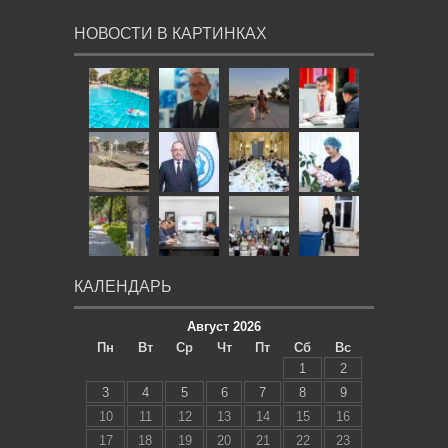
НОВОСТИ В КАРТИНКАХ
КАЛЕНДАРЬ
Август 2026
Пн
Вт
Ср
Чт
Пт
Сб
Вс
1
2
3
4
5
6
7
8
9
10
11
12
13
14
15
16
17
18
19
20
21
22
23