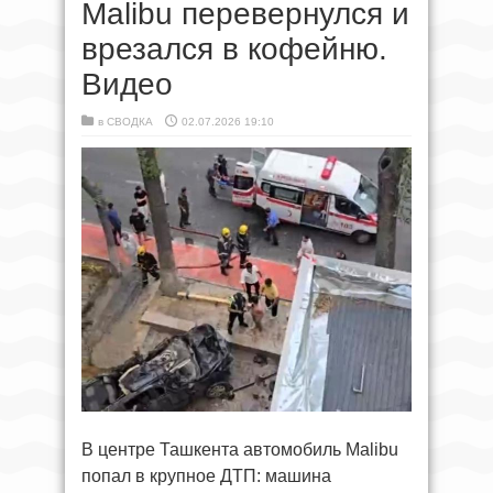
Malibu перевернулся и
врезался в кофейню.
Видео
в
СВОДКА
02.07.2026 19:10
В центре Ташкента автомобиль Malibu
попал в крупное ДТП: машина