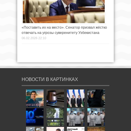
«Поставить их на место». Сенатор призвал жёстко
отвечать на угрозы суверенитету Узбекистана
06.02.2026 22:10
НОВОСТИ В КАРТИНКАХ