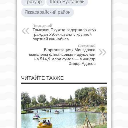
Тротуар
Шота Руставели
Яккасарайский район
Предыдущий
Таможня Пхукета задержала двух
граждан Узбекистана с крупной
партией каннабиса
Следующий
В организациях Минздрава
выявлены финансовые нарушения
на 514,9 млрд сумов — министр
Элдор Адилов
ЧИТАЙТЕ ТАКЖЕ