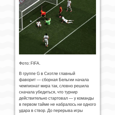
Фото: FIFA.
В группе G в Сиэтле главный
фаворит — сборная Бельгии начала
чемпионат мира так, словно решила
сначала убедиться, что турнир
действительно стартовал — у команды
в первом тайме не набралось ни одного
удара в створ. До перерыва игры