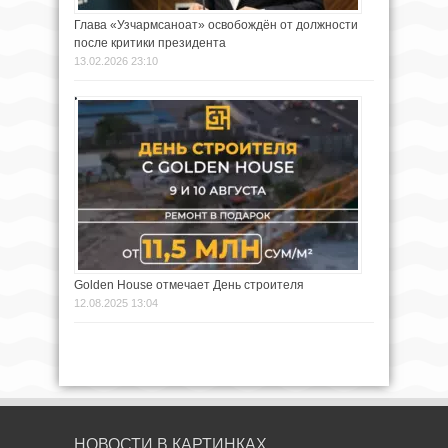
Глава «Узчармсаноат» освобождён от должности
после критики президента
13.02.2026 23:10
Golden House отмечает День строителя
12.08.2025 13:04
НОВОСТИ В КАРТИНКАХ