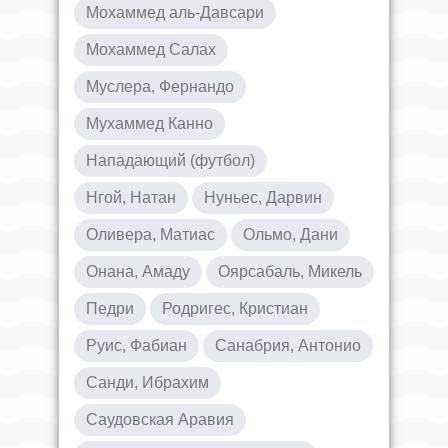
Мохаммед аль-Давсари
Мохаммед Салах
Муслера, Фернандо
Мухаммед Канно
Нападающий (футбол)
Нгой, Натан
Нуньес, Дарвин
Оливера, Матиас
Ольмо, Дани
Онана, Амаду
Оярсабаль, Микель
Педри
Родригес, Кристиан
Руис, Фабиан
Санабрия, Антонио
Санди, Ибрахим
Саудовская Аравия