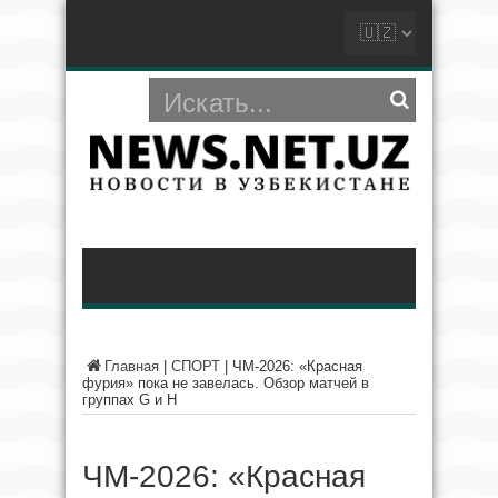
Главная
|
СПОРТ
|
ЧМ-2026: «Красная
фурия» пока не завелась. Обзор матчей в
группах G и H
ЧМ-2026: «Красная