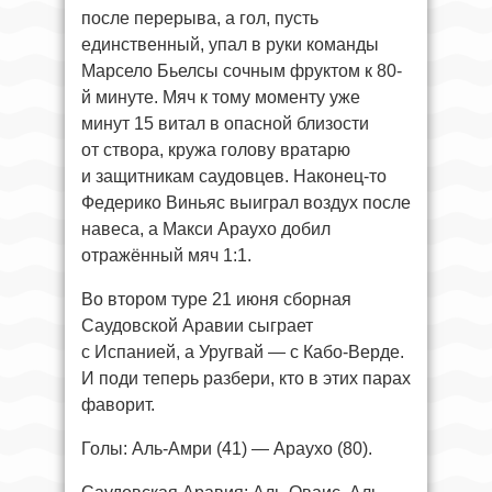
после перерыва, а гол, пусть
единственный, упал в руки команды
Марсело Бьелсы сочным фруктом к 80-
й минуте. Мяч к тому моменту уже
минут 15 витал в опасной близости
от створа, кружа голову вратарю
и защитникам саудовцев. Наконец-то
Федерико Виньяс выиграл воздух после
навеса, а Макси Араухо добил
отражённый мяч 1:1.
Во втором туре 21 июня сборная
Саудовской Аравии сыграет
с Испанией, а Уругвай — с Кабо-Верде.
И поди теперь разбери, кто в этих парах
фаворит.
Голы: Аль-Амри (41) — Араухо (80).