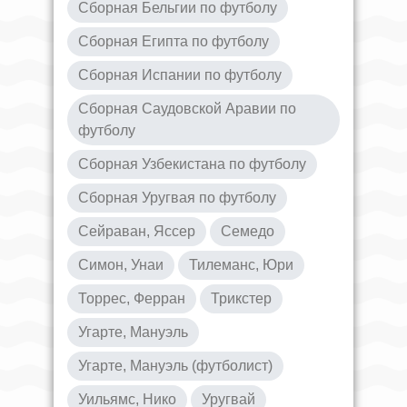
Сборная Бельгии по футболу
Сборная Египта по футболу
Сборная Испании по футболу
Сборная Саудовской Аравии по
футболу
Сборная Узбекистана по футболу
Сборная Уругвая по футболу
Сейраван, Яссер
Семедо
Симон, Унаи
Тилеманс, Юри
Торрес, Ферран
Трикстер
Угарте, Мануэль
Угарте, Мануэль (футболист)
Уильямс, Нико
Уругвай