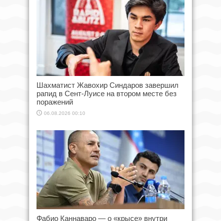
Шахматист Жавохир Синдаров завершил
рапид в Сент-Луисе на втором месте без
поражений
06.08.2026 00:10
Фабио Каннаваро — о «крысе» внутри