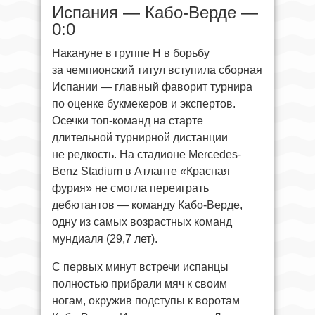
Испания — Кабо-Верде —
0:0
Накануне в группе H
в борьбу
за чемпионский титул вступила сборная
Испании — главный фаворит турнира
по оценке букмекеров и экспертов.
Осечки топ-команд на старте
длительной турнирной дистанции
не редкость. На стадионе Mercedes-
Benz Stadium в Атланте «Красная
фурия» не смогла переиграть
дебютантов — команду Кабо-Верде,
одну из самых возрастных команд
мундиаля (29,7 лет).
С первых минут встречи испанцы
полностью прибрали мяч к своим
ногам, окружив подступы к воротам