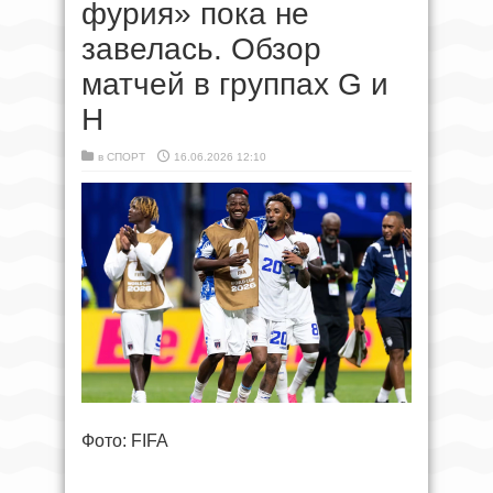
фурия» пока не
завелась. Обзор
матчей в группах G и
H
в
СПОРТ
16.06.2026 12:10
Фото: FIFA