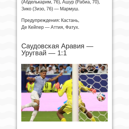
(Абделькарим, 76), Ашур (Рабиа, 70),
Зико (Зизо, 76) — Мармуш.
Предупреждения: Кастань,
Де Кейпер — Аттия, Фатух.
Саудовская Аравия —
Уругвай — 1:1