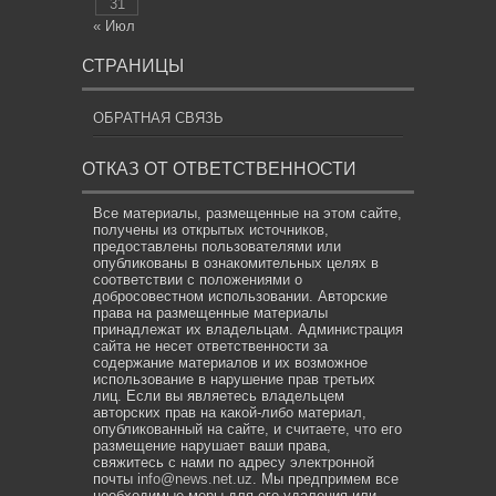
31
« Июл
СТРАНИЦЫ
ОБРАТНАЯ СВЯЗЬ
ОТКАЗ ОТ ОТВЕТСТВЕННОСТИ
Все материалы, размещенные на этом сайте,
получены из открытых источников,
предоставлены пользователями или
опубликованы в ознакомительных целях в
соответствии с положениями о
добросовестном использовании. Авторские
права на размещенные материалы
принадлежат их владельцам. Администрация
сайта не несет ответственности за
содержание материалов и их возможное
использование в нарушение прав третьих
лиц. Если вы являетесь владельцем
авторских прав на какой-либо материал,
опубликованный на сайте, и считаете, что его
размещение нарушает ваши права,
свяжитесь с нами по адресу электронной
почты
info@news.net.uz
. Мы предпримем все
необходимые меры для его удаления или