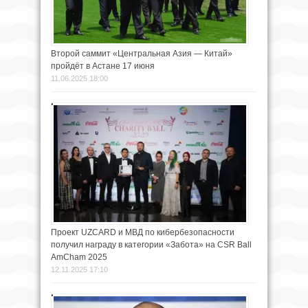
Второй саммит «Центральная Азия — Китай»
пройдёт в Астане 17 июня
11.06.2025 18:00
Проект UZCARD и МВД по кибербезопасности
получил награду в категории «Забота» на CSR Ball
AmCham 2025
12.11.2025 17:10