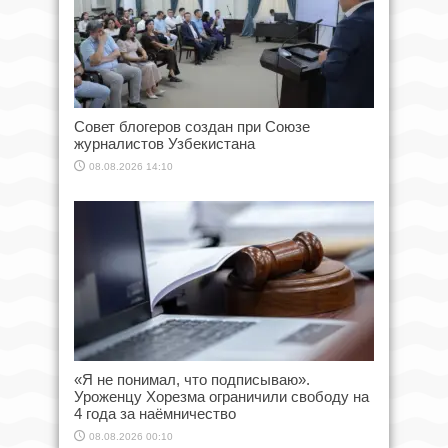
Совет блогеров создан при Союзе
журналистов Узбекистана
08.08.2026 14:10
«Я не понимал, что подписываю».
Уроженцу Хорезма ограничили свободу на
4 года за наёмничество
08.08.2026 00:10