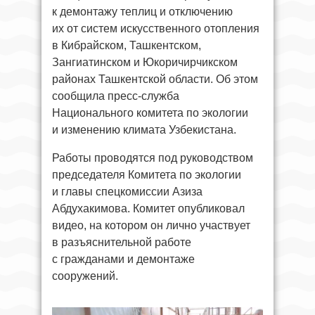
к демонтажу теплиц и отключению
их от систем искусственного отопления
в Кибрайском, Ташкентском,
Зангиатинском и Юкоричирчикском
районах Ташкентской области. Об этом
сообщила пресс-служба
Национального комитета по экологии
и изменению климата Узбекистана.
Работы проводятся под руководством
председателя Комитета по экологии
и главы спецкомиссии Азиза
Абдухакимова. Комитет опубликовал
видео, на котором он лично участвует
в разъяснительной работе
с гражданами и демонтаже
сооружений.