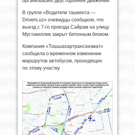
организовано двустороннее движение.
В группе «Водители ташкента —
Drivers.uz» очевидцы сообщили, что
выезд с 7-го проезда Сайрам на улицу
Мустакиллик закрыт бетонным блоком.
Компания «Тошшахартрансхизмат»
сообщила о временном изменении
маршрутов автобусов, проходящих
по этому участку.