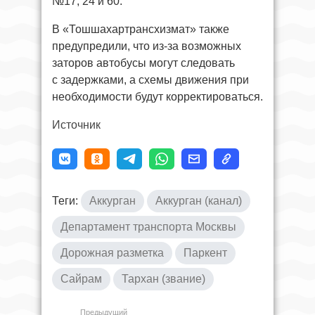
№17, 24 и 60.
В «Тошшахартрансхизмат» также
предупредили, что из-за возможных
заторов автобусы могут следовать
с задержками, а схемы движения при
необходимости будут корректироваться.
Источник
Теги:
Аккурган
Аккурган (канал)
Департамент транспорта Москвы
Дорожная разметка
Паркент
Сайрам
Тархан (звание)
Предыдущий