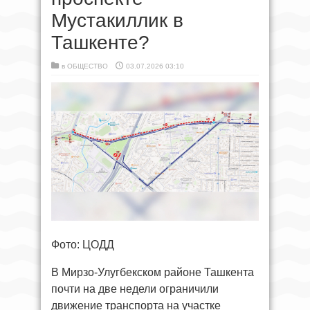
Мустакиллик в
Ташкенте?
в
ОБЩЕСТВО
03.07.2026 03:10
Фото: ЦОДД
В Мирзо-Улугбекском районе Ташкента
почти на две недели ограничили
движение транспорта на участке