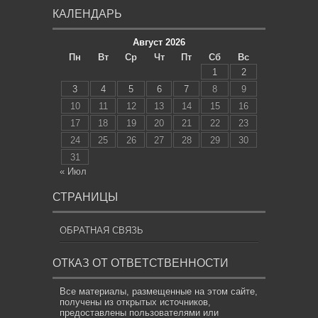
КАЛЕНДАРЬ
Август 2026
Пн
Вт
Ср
Чт
Пт
Сб
Вс
1
2
3
4
5
6
7
8
9
10
11
12
13
14
15
16
17
18
19
20
21
22
23
24
25
26
27
28
29
30
31
« Июл
СТРАНИЦЫ
ОБРАТНАЯ СВЯЗЬ
ОТКАЗ ОТ ОТВЕТСТВЕННОСТИ
Все материалы, размещенные на этом сайте,
получены из открытых источников,
предоставлены пользователями или