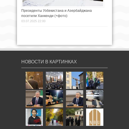
Президенты Узбекистана и Азербайджана
посетили Ханкенди (+фото)
03.07.2025 22:00
НОВОСТИ В КАРТИНКАХ