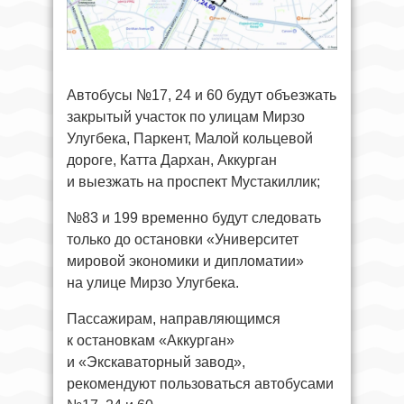
Автобусы №17, 24 и 60 будут объезжать
закрытый участок по улицам Мирзо
Улугбека, Паркент, Малой кольцевой
дороге, Катта Дархан, Аккурган
и выезжать на проспект Мустакиллик;
№83 и 199 временно будут следовать
только до остановки «Университет
мировой экономики и дипломатии»
на улице Мирзо Улугбека.
Пассажирам, направляющимся
к остановкам «Аккурган»
и «Экскаваторный завод»,
рекомендуют пользоваться автобусами