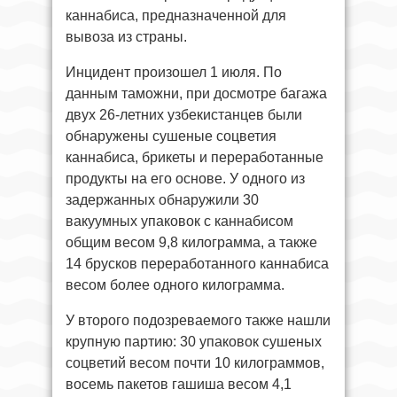
каннабиса, предназначенной для
вывоза из страны.
Инцидент произошел 1 июля. По
данным таможни, при досмотре багажа
двух 26-летних узбекистанцев были
обнаружены сушеные соцветия
каннабиса, брикеты и переработанные
продукты на его основе. У одного из
задержанных обнаружили 30
вакуумных упаковок с каннабисом
общим весом 9,8 килограмма, а также
14 брусков переработанного каннабиса
весом более одного килограмма.
У второго подозреваемого также нашли
крупную партию: 30 упаковок сушеных
соцветий весом почти 10 килограммов,
восемь пакетов гашиша весом 4,1