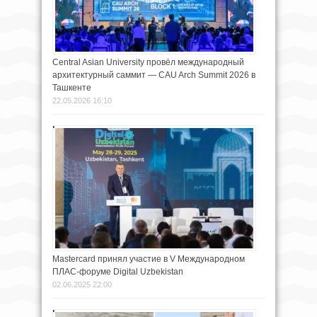
Central Asian University провёл международный
архитектурный саммит — CAU Arch Summit 2026 в
Ташкенте
22.05.2026 16:10
Mastercard принял участие в V Международном
ПЛАС-форуме Digital Uzbekistan
02.06.2025 22:00