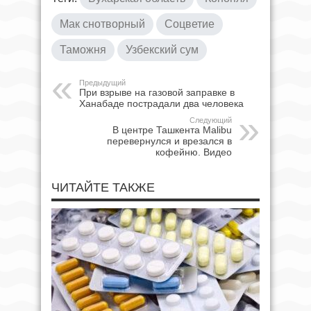
Мак снотворный
Соцветие
Таможня
Узбекский сум
Предыдущий
При взрыве на газовой заправке в
Ханабаде пострадали два человека
Следующий
В центре Ташкента Malibu
перевернулся и врезался в
кофейню. Видео
ЧИТАЙТЕ ТАКЖЕ