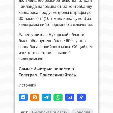
дальнейшего разбирательства. Власти
Таиланда напоминают: за контрабанду
каннабиса предусмотрены штрафы до
30 тысяч бат (10,7 миллиона сумов) за
килограмм либо тюремное заключение.
Ранее у жителя Бухарской области
было обнаружено более 600 кустов
каннабиса и опийного мака. Общий вес
изъятого составил свыше 9
килограммов.
Самые быстрые новости в
Телеграм. Присоединяйтесь.
Источник
Теги:
Бухарская область
Конопля