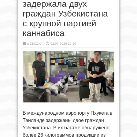
задержала двух
граждан Узбекистана
с крупной партией
каннабиса
в
СВОДКА
02.07.2026 19:10
В международном аэропорту Пхукета в
Таиланде задержаны двое граждан
Узбекистана. В их багаже обнаружено
более 26 килограммов продукции из