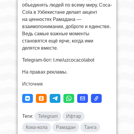
объединять людей по всему миру, Coca-
Cola в Узбекистане делает акцент
на ценностях Рамадана —
взаимопонимании, доброте и единстве.
Ведь самые важные моменты
становятся ещё ярче, когда ими
делятся вместе.
Telegram-бот: t.me/uzcocacolabot
На правах рекламы.
Источник
Теги:
Telegram
Ифтар
Кока-кола
Рамадан
Танга