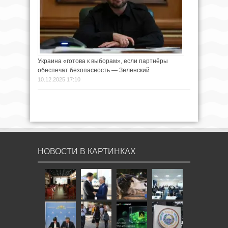
Украина «готова к выборам», если партнёры
обеспечат безопасность — Зеленский
10.12.2025 17:10
НОВОСТИ В КАРТИНКАХ