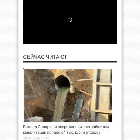
СЕЙЧАС ЧИТАЮТ
В канал Салар при повреждении застройщиком
канализации попало 64 тыс. куб. м отходов
30.07.2026 13:10