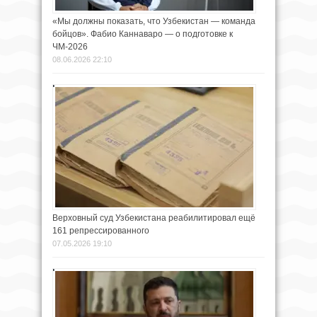
«Мы должны показать, что Узбекистан — команда
бойцов». Фабио Каннаваро — о подготовке к
ЧМ-2026
08.06.2026 22:10
Верховный суд Узбекистана реабилитировал ещё
161 репрессированного
07.05.2026 19:10