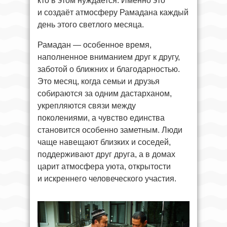
кто в этом нуждается. Именно это
и создаёт атмосферу Рамадана каждый
день этого светлого месяца.
Рамадан — особенное время,
наполненное вниманием друг к другу,
заботой о ближних и благодарностью.
Это месяц, когда семьи и друзья
собираются за одним дастарханом,
укрепляются связи между
поколениями, а чувство единства
становится особенно заметным. Люди
чаще навещают близких и соседей,
поддерживают друг друга, а в домах
царит атмосфера уюта, открытости
и искреннего человеческого участия.