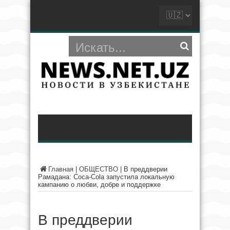
Главная
|
ОБЩЕСТВО
|
В преддверии
Рамадана: Coca‑Cola запустила локальную
кампанию о любви, добре и поддержке
В преддверии