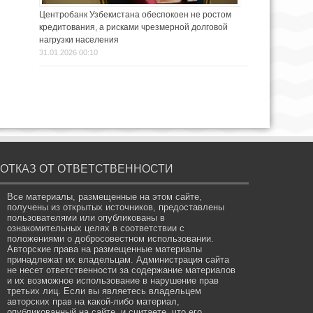
Центробанк Узбекистана обеспокоен не ростом
кредитования, а рисками чрезмерной долговой
нагрузки населения
31.01.2026 00:10
ОТКАЗ ОТ ОТВЕТСТВЕННОСТИ
Все материалы, размещенные на этом сайте,
получены из открытых источников, предоставлены
пользователями или опубликованы в
ознакомительных целях в соответствии с
положениями о добросовестном использовании.
Авторские права на размещенные материалы
принадлежат их владельцам. Администрация сайта
не несет ответственности за содержание материалов
и их возможное использование в нарушение прав
третьих лиц. Если вы являетесь владельцем
авторских прав на какой-либо материал,
опубликованный на сайте, и считаете, что его