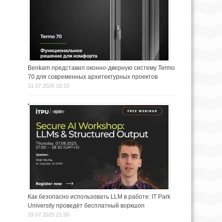
Benkam представил оконно-дверную систему Termo
70 для современных архитектурных проектов
31.07.2026 10:10
Как безопасно использовать LLM в работе: IT Park
University проведёт бесплатный воркшоп
29.07.2025 21:00