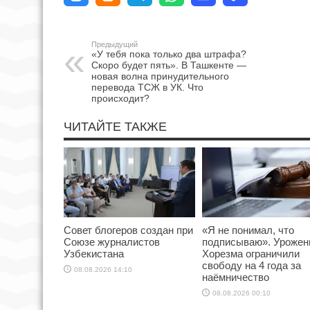
Предыдущий
«У тебя пока только два штрафа?
Скоро будет пять». В Ташкенте —
новая волна принудительного
перевода ТСЖ в УК. Что
происходит?
ЧИТАЙТЕ ТАКЖЕ
Совет блогеров создан при
«Я не понимал, что
Союзе журналистов
подписываю». Урожен
Узбекистана
Хорезма ограничили
свободу на 4 года за
08.08.2026 14:10
наёмничество
08.08.2026 00:10