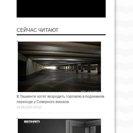
СЕЙЧАС ЧИТАЮТ
В Ташкенте хотят возродить торговлю в подземном
переходе у Северного вокзала
24.09.2025 20:10