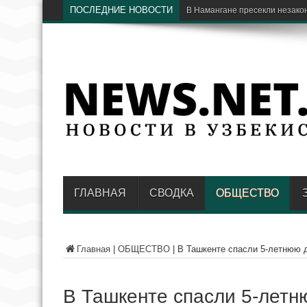
ПОСЛЕДНИЕ НОВОСТИ
В Намангане пресекли незако
ГЛАВНАЯ
СВОДКА
ОБЩЕСТВО
Главная
|
ОБЩЕСТВО
|
В Ташкенте спасли 5-летнюю 
В Ташкенте спасли 5-летн