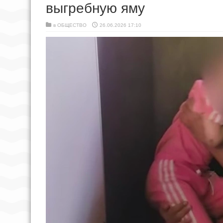
выгребную яму
в
ОБЩЕСТВО
26.06.2026 17:10