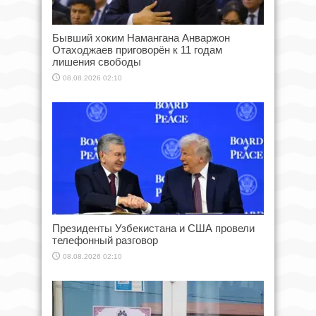
Бывший хоким Намангана Анваржон
Отаходжаев приговорён к 11 годам
лишения свободы
08.08.2026 02:10
Президенты Узбекистана и США провели
телефонный разговор
08.08.2026 02:10