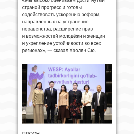
«Мы высоко оцениваем достигнутый
страной прогресс и готовы
содействовать ускорению реформ,
направленных на устранение
неравенства, расширение прав
и возможностей молодёжи и женщин
и укрепление устойчивости во всех
регионах», — сказал Хаолян Сю.
ПРООН.