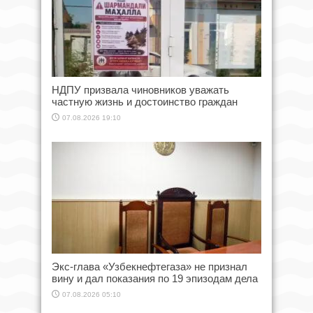
НДПУ призвала чиновников уважать
частную жизнь и достоинство граждан
07.08.2026 19:10
Экс-глава «Узбекнефтегаза» не признал
вину и дал показания по 19 эпизодам дела
07.08.2026 05:10