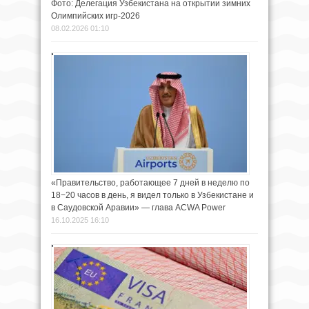
Фото: Делегация Узбекистана на открытии зимних
Олимпийских игр-2026
08.02.2026 01:10
«Правительство, работающее 7 дней в неделю по
18−20 часов в день, я видел только в Узбекистане и
в Саудовской Аравии» — глава ACWA Power
16.10.2025 16:10