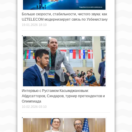
Больше скорости, стабильности, чистого звука: как
UZTELECOM модернизирует связь по Узбекистану
19.01.2026 18:10
Интервью с Рустамом Касымджановым:
Абдусатторов, Синдаров, турнир претендентов и
Олимпиада
10.02.2026 03:10