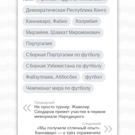
Демократическая Республика Конго
Каннаваро, Фабио
Колумбия
Мирзиёев, Шавкат Миромонович
Португалия
Сборная Португалии по футболу
Сборная Узбекистана по футболу
Файзуллаев, Аббосбек
футбол
Чемпионат мира по футболу
Предыдущий
Не просто турнир: Жавохир
Синдаров примет участие в первом
мемориале Народицкого
Следующий
«Мы получили отличный опыт».
Каннаваро — о трёх поражениях