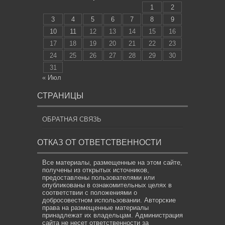
1
2
3
4
5
6
7
8
9
10
11
12
13
14
15
16
17
18
19
20
21
22
23
24
25
26
27
28
29
30
31
« Июл
СТРАНИЦЫ
ОБРАТНАЯ СВЯЗЬ
ОТКАЗ ОТ ОТВЕТСТВЕННОСТИ
Все материалы, размещенные на этом сайте,
получены из открытых источников,
предоставлены пользователями или
опубликованы в ознакомительных целях в
соответствии с положениями о
добросовестном использовании. Авторские
права на размещенные материалы
принадлежат их владельцам. Администрация
сайта не несет ответственности за