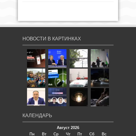
НОВОСТИ В КАРТИНКАХ
КАЛЕНДАРЬ
Август 2026
Пн
Вт
Ср
Чт
Пт
Сб
Вс