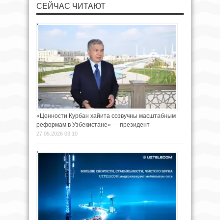
СЕЙЧАС ЧИТАЮТ
«Ценности Курбан хайита созвучны масштабным
реформам в Узбекистане» — президент
27.05.2026 03:10