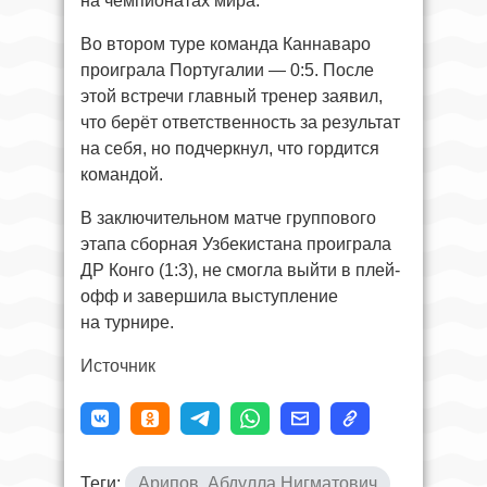
на чемпионатах мира.
Во втором туре команда Каннаваро
проиграла Португалии — 0:5. После
этой встречи главный тренер заявил,
что берёт ответственность за результат
на себя, но подчеркнул, что гордится
командой.
В заключительном матче группового
этапа сборная Узбекистана проиграла
ДР Конго (1:3), не смогла выйти в плей-
офф и завершила выступление
на турнире.
Источник
Теги:
Арипов, Абдулла Нигматович