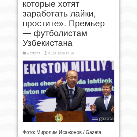
которые хотят
заработать лайки,
простите». Премьер
— футболистам
Узбекистана
в
СПОРТ
01.07.2026 17:10
Фото: Миролим Исажонов / Gazeta