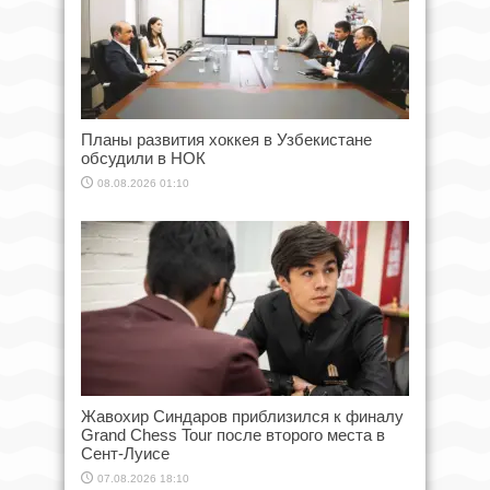
Планы развития хоккея в Узбекистане
обсудили в НОК
08.08.2026 01:10
Жавохир Синдаров приблизился к финалу
Grand Chess Tour после второго места в
Сент-Луисе
07.08.2026 18:10