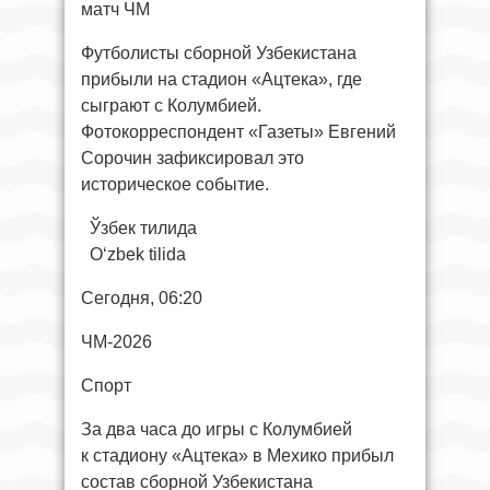
матч ЧМ
Футболисты сборной Узбекистана
прибыли на стадион «Ацтека», где
сыграют с Колумбией.
Фотокорреспондент «Газеты» Евгений
Сорочин зафиксировал это
историческое событие.
Ўзбек тилида
O‘zbek tilida
Сегодня, 06:20
ЧМ-2026
Спорт
За два часа до игры с Колумбией
к стадиону «Ацтека» в Мехико прибыл
состав сборной Узбекистана