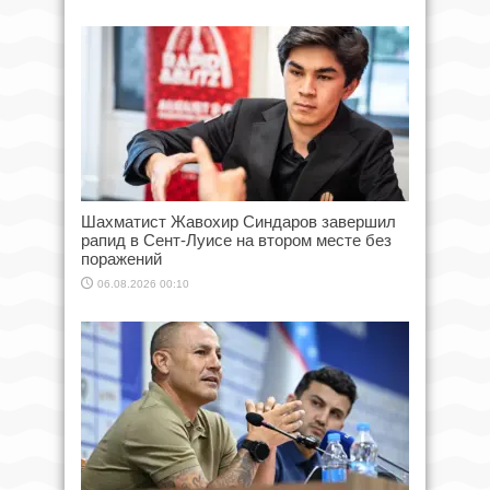
Шахматист Жавохир Синдаров завершил
рапид в Сент-Луисе на втором месте без
поражений
06.08.2026 00:10